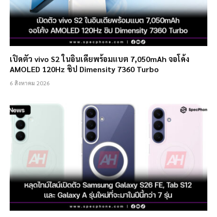
เปิดตัว vivo S2 ในอินเดียพร้อมแบต 7,050mAh จอโค้ง
AMOLED 120Hz ชิป Dimensity 7360 Turbo
6 สิงหาคม 2026