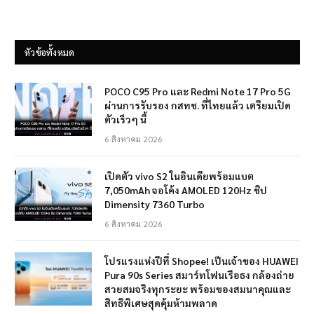
หัวข้อทั้งหมด
POCO C95 Pro และ Redmi Note 17 Pro 5G
ผ่านการรับรอง กสทช. ที่ไทยแล้ว เตรียมเปิด
ตัวเร็วๆ นี้
6 สิงหาคม 2026
เปิดตัว vivo S2 ในอินเดียพร้อมแบต
7,050mAh จอโค้ง AMOLED 120Hz ชิป
Dimensity 7360 Turbo
6 สิงหาคม 2026
โปรแรงแห่งปีที่ Shopee! เป็นเจ้าของ HUAWEI
Pura 90s Series สมาร์ทโฟนเรือธง กล้องถ่าย
สวยสมจริงทุกระยะ พร้อมของสมนาคุณและ
สิทธิพิเศษสุดคุ้มห้ามพลาด