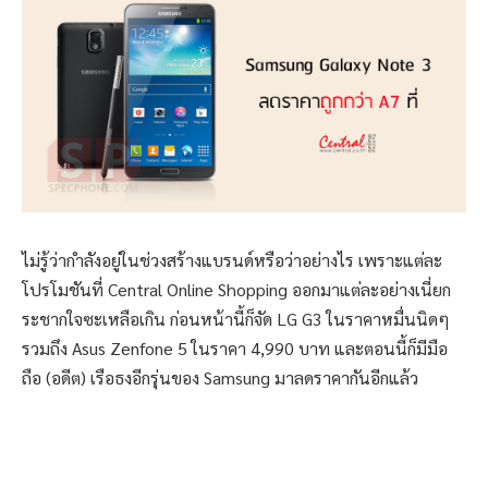
ไม่รู้ว่ากำลังอยู่ในช่วงสร้างแบรนด์หรือว่าอย่างไร เพราะแต่ละ
โปรโมชันที่ Central Online Shopping ออกมาแต่ละอย่างเนี่ยก
ระชากใจซะเหลือเกิน ก่อนหน้านี้ก็จัด LG G3 ในราคาหมื่นนิดๆ
รวมถึง Asus Zenfone 5 ในราคา 4,990 บาท และตอนนี้ก็มีมือ
ถือ (อดีต) เรือธงอีกรุ่นของ Samsung มาลดราคากันอีกแล้ว