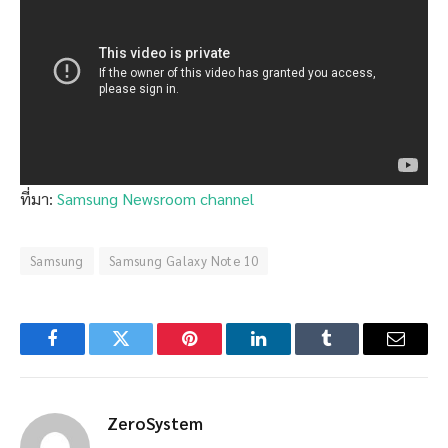
ที่มา:
Samsung Newsroom channel
Samsung
Samsung Galaxy Note 10
Facebook
Twitter
Pinterest
LinkedIn
Tumblr
Email
ZeroSystem