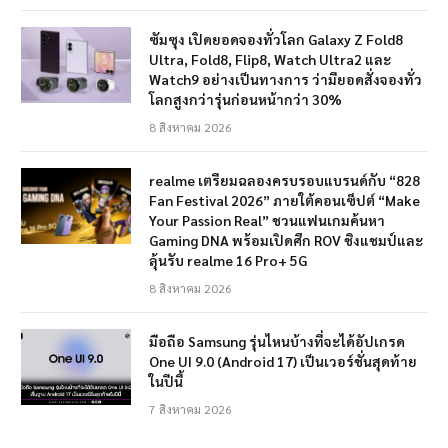
ซัมซุง เปิดยอดจองทั่วโลก Galaxy Z Fold8
Ultra, Fold8, Flip8, Watch Ultra2 และ
Watch9 อย่างเป็นทางการ ว่ามียอดสั่งจองทั่ว
โลกสูงกว่ารุ่นก่อนหน้ากว่า 30%
8 สิงหาคม 2026
realme เตรียมฉลองครบรอบแบรนด์กับ “828
Fan Festival 2026” ภายใต้คอนเซ็ปต์ “Make
Your Passion Real” ชวนแฟนเกมค้นหา
Gaming DNA พร้อมเปิดศึก ROV ชิงแชมป์และ
ลุ้นรับ realme 16 Pro+ 5G
8 สิงหาคม 2026
มือถือ Samsung รุ่นไหนบ้างที่จะได้อัปเกรด
One UI 9.0 (Android 17) เป็นเวอร์ชั่นสุดท้าย
ในปีนี้
7 สิงหาคม 2026