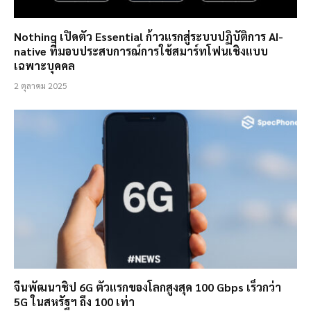
Nothing เปิดตัว Essential ก้าวแรกสู่ระบบปฏิบัติการ AI-
native ที่มอบประสบการณ์การใช้สมาร์ทโฟนเชิงแบบ
เฉพาะบุคคล
2 ตุลาคม 2025
จีนพัฒนาชิป 6G ตัวแรกของโลกสูงสุด 100 Gbps เร็วกว่า
5G ในสหรัฐฯ ถึง 100 เท่า