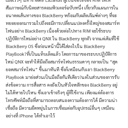
สัมภาษณ์กับนิตยสารคอมพิวเตอร์ฉบับหนึ่ง เกี่ยวกับแผนการใน
อนาคตเส้นทางของ BlackBerry พร้อมกับผลิตภัณฑ์ต่างๆ ที่จะ
ทยอยออกมารวมไปถึงจะมีการเปลี่ยนแปลงครั้งใหญ่ของสมาร์ท
โฟนอย่าง BlackBerry เนื่องด้วยต่อไปทาง RIM จะใช้ระบบ
ปฏิบัติการใหม่อย่าง QNX ใน BlackBerry ทุกตัว จากแต่เดิมที่ใช้
BlackBerry OS ซึ่งก่อนหน้านี้ได้ใส่ลงไปใน BlackBerry
PlayBook?ที่เป็นแท็บเล็ตแล้ว โดยการมาของระบบปฏิบัติการ
ใหม่ QNX จะทำให้มือถือสมาร์ทโฟนธรรมดาๆ กลายเป็น “สุด
ยอดสมาร์ทโฟน” ขึ้นมาทันที ซึ่งก็เหมือนกับเอา BlackBerry
PlayBook มาย่อส่วนเป็นมือถือกันทีเดียว?แต่ในส่วนของการรับ
ส่งข้อความ การสื่อสาร คงยังเป็นหัวใจหลักของ BlackBerry อยู่
ไม่ได้หายไปไหน ซึ่งเอาเข้าจริงๆ ผู้ที่ใช้งาน เพียงแค่ต้องการ
โทรศัพท์มือถือที่สามารถตอบสนองความต้องการได้ มีความน่า
เชื่อถือ มีความยืดหยุ่นในการเชื่อมต่อกับอุปกรณ์อื่นๆ เหมือน
อย่างที่ iPhone ได้ทำเอาไว้