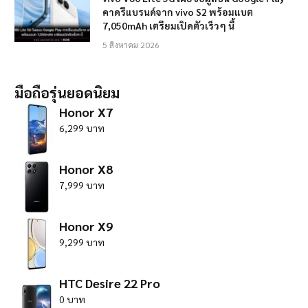
คาดรีแบรนด์จาก vivo S2 พร้อมแบต
7,050mAh เตรียมเปิดตัวเร็วๆ นี้
5 สิงหาคม 2026
มือถือรุ่นยอดนิยม
Honor X7
6,299 บาท
Honor X8
7,999 บาท
Honor X9
9,299 บาท
HTC Desire 22 Pro
0 บาท