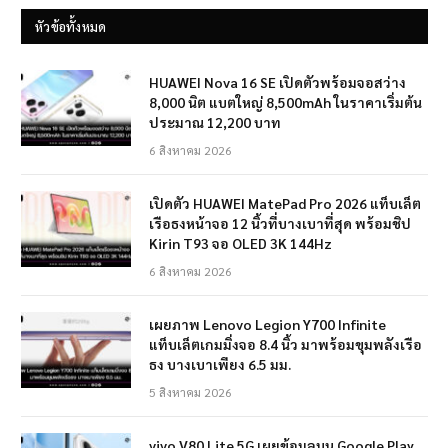
หัวข้อทั้งหมด
HUAWEI Nova 16 SE เปิดตัวพร้อมจอสว่าง
8,000 นิต แบตใหญ่ 8,500mAh ในราคาเริ่มต้น
ประมาณ 12,200 บาท
6 สิงหาคม 2026
เปิดตัว HUAWEI MatePad Pro 2026 แท็บเล็ต
เรือธงหน้าจอ 12 นิ้วที่บางเบาที่สุด พร้อมชิป
Kirin T93 จอ OLED 3K 144Hz
6 สิงหาคม 2026
เผยภาพ Lenovo Legion Y700 Infinite
แท็บเล็ตเกมมิ่งจอ 8.4 นิ้ว มาพร้อมขุมพลังเรือ
ธง บางเบาเพียง 6.5 มม.
5 สิงหาคม 2026
vivo V80 Lite 5G เผยข้อมูลบน Google Play