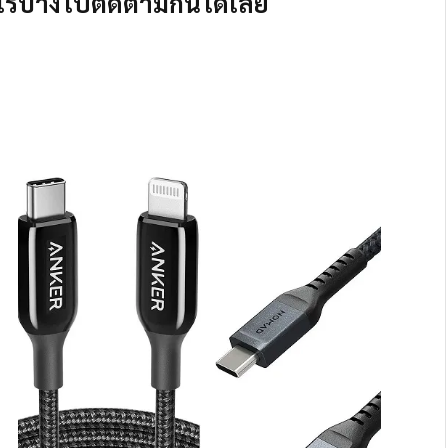
อะไรบ้างไปติดตามกันได้เลย