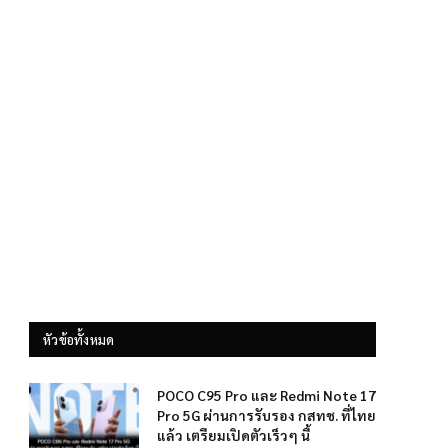
หัวข้อทั้งหมด
POCO C95 Pro และ Redmi Note 17
Pro 5G ผ่านการรับรอง กสทช. ที่ไทย
แล้ว เตรียมเปิดตัวเร็วๆ นี้