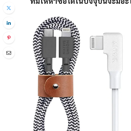
ที่มีให้หาซื้อได้ในปัจจุบันจะมี