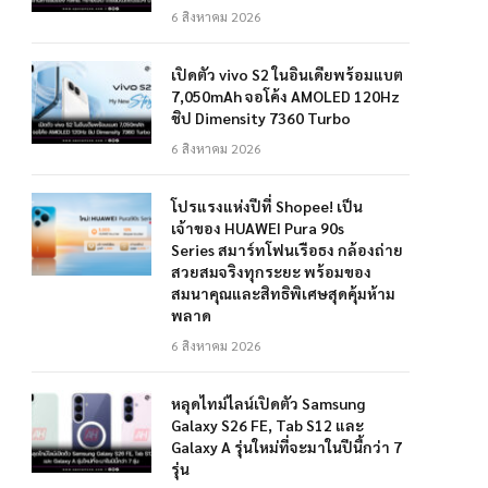
6 สิงหาคม 2026
เปิดตัว vivo S2 ในอินเดียพร้อมแบต
7,050mAh จอโค้ง AMOLED 120Hz
ชิป Dimensity 7360 Turbo
6 สิงหาคม 2026
โปรแรงแห่งปีที่ Shopee! เป็น
เจ้าของ HUAWEI Pura 90s
Series สมาร์ทโฟนเรือธง กล้องถ่าย
สวยสมจริงทุกระยะ พร้อมของ
สมนาคุณและสิทธิพิเศษสุดคุ้มห้าม
พลาด
6 สิงหาคม 2026
หลุดไทม์ไลน์เปิดตัว Samsung
Galaxy S26 FE, Tab S12 และ
Galaxy A รุ่นใหม่ที่จะมาในปีนี้กว่า 7
รุ่น