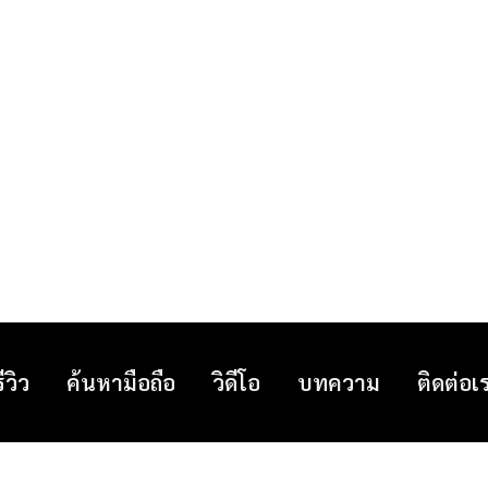
รีวิว
ค้นหามือถือ
วิดีโอ
บทความ
ติดต่อเ