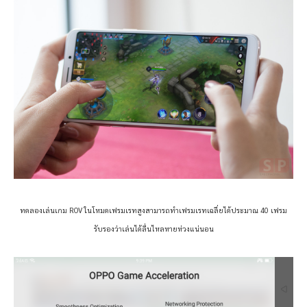
ทดลองเล่นเกม ROV ในโหมดเฟรมเรทสูงสามารถทำเฟรมเรทเฉลี่ยได้ประมาณ 40 เฟรม
รับรองว่าเล่นได้ลื่นไหลหายห่วงแน่นอน