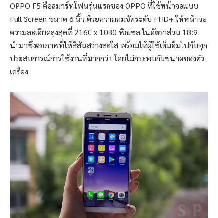
OPPO F5 คือสมาร์ทโฟนรุ่นแรกของ OPPO ที่ใช้หน้าจอแบบ
Full Screen ขนาด 6 นิ้ว ด้วยความคมชัดระดับ FHD+ ให้หน้าจอ
ความละเอียดสูงสุดที่ 2160 x 1080 พิกเซล ในอัตราส่วน 18:9
นำมาซึ่งจอภาพที่ให้สีสันสว่างสดใส พร้อมให้ผู้ใช้เต็มอิ่มไปกับทุก
ประสบการณ์การใช้งานที่มากกว่า โดยไม่กระทบกับขนาดของตัว
เครื่อง