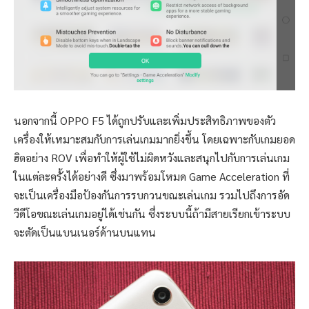
นอกจากนี้ OPPO F5 ได้ถูกปรับและเพิ่มประสิทธิภาพของตัว
เครื่องให้เหมาะสมกับการเล่นเกมมากยิ่งขึ้น โดยเฉพาะกับเกมยอด
ฮิตอย่าง ROV เพื่อทำให้ผู้ใช้ไม่ผิดหวังและสนุกไปกับการเล่นเกม
ในแต่ละครั้งได้อย่างดี ซึ่งมาพร้อมโหมด Game Acceleration ที่
จะเป็นเครื่องมือป้องกันการรบกวนขณะเล่นเกม รวมไปถึงการอัด
วีดีโอขณะเล่นเกมอยู่ได้เช่นกัน ซึ่งระบบนี้ถ้ามีสายเรียกเข้าระบบ
จะตัดเป็นแบนเนอร์ด้านบนแทน