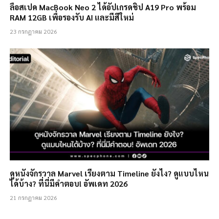
ลือสเปค MacBook Neo 2 ได้อัปเกรดชิป A19 Pro พร้อม
RAM 12GB เพื่อรองรับ AI และมีสีใหม่
23 กรกฎาคม 2026
ดูหนังจักรวาล Marvel เรียงตาม Timeline ยังไง? ดูแบบไหน
ได้บ้าง? ที่นี่มีคำตอบ! อัพเดท 2026
21 กรกฎาคม 2026