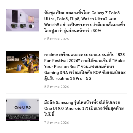
ซัมซุง เปิดยอดจองทั่วโลก Galaxy Z Fold8
Ultra, Fold8, Flip8, Watch Ultra2 และ
Watch9 อย่างเป็นทางการ ว่ามียอดสั่งจองทั่ว
โลกสูงกว่ารุ่นก่อนหน้ากว่า 30%
8 สิงหาคม 2026
realme เตรียมฉลองครบรอบแบรนด์กับ “828
Fan Festival 2026” ภายใต้คอนเซ็ปต์ “Make
Your Passion Real” ชวนแฟนเกมค้นหา
Gaming DNA พร้อมเปิดศึก ROV ชิงแชมป์และ
ลุ้นรับ realme 16 Pro+ 5G
8 สิงหาคม 2026
มือถือ Samsung รุ่นไหนบ้างที่จะได้อัปเกรด
One UI 9.0 (Android 17) เป็นเวอร์ชั่นสุดท้าย
ในปีนี้
7 สิงหาคม 2026