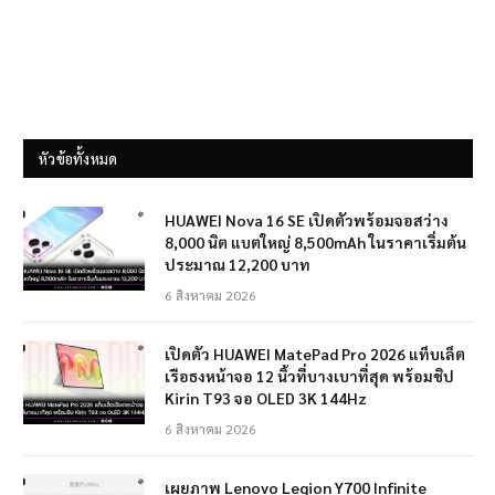
หัวข้อทั้งหมด
HUAWEI Nova 16 SE เปิดตัวพร้อมจอสว่าง
8,000 นิต แบตใหญ่ 8,500mAh ในราคาเริ่มต้น
ประมาณ 12,200 บาท
6 สิงหาคม 2026
เปิดตัว HUAWEI MatePad Pro 2026 แท็บเล็ต
เรือธงหน้าจอ 12 นิ้วที่บางเบาที่สุด พร้อมชิป
Kirin T93 จอ OLED 3K 144Hz
6 สิงหาคม 2026
เผยภาพ Lenovo Legion Y700 Infinite