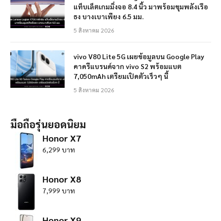
แท็บเล็ตเกมมิ่งจอ 8.4 นิ้ว มาพร้อมขุมพลังเรือ
ธง บางเบาเพียง 6.5 มม.
5 สิงหาคม 2026
vivo V80 Lite 5G เผยข้อมูลบน Google Play
คาดรีแบรนด์จาก vivo S2 พร้อมแบต
7,050mAh เตรียมเปิดตัวเร็วๆ นี้
5 สิงหาคม 2026
มือถือรุ่นยอดนิยม
Honor X7
6,299 บาท
Honor X8
7,999 บาท
Honor X9