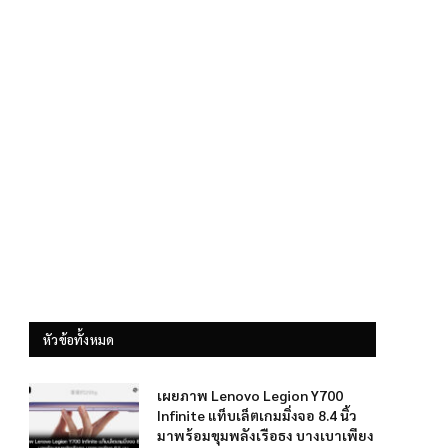
หัวข้อทั้งหมด
เผยภาพ Lenovo Legion Y700
Infinite แท็บเล็ตเกมมิ่งจอ 8.4 นิ้ว
มาพร้อมขุมพลังเรือธง บางเบาเพียง