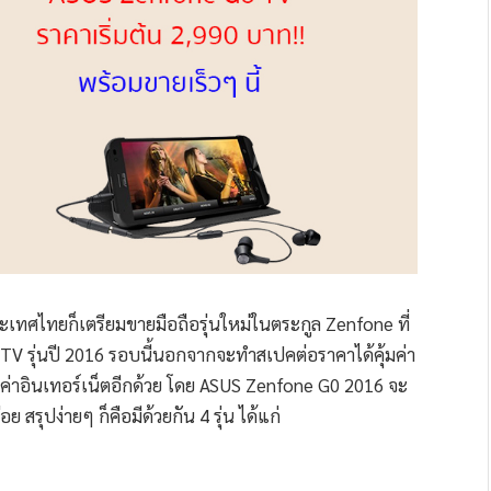
ะเทศไทยก็เตรียมขายมือถือรุ่นใหม่ในตระกูล Zenfone ที่
TV รุ่นปี 2016 รอบนี้นอกจากจะทำสเปคต่อราคาได้คุ้มค่า
ียค่าอินเทอร์เน็ตอีกด้วย โดย ASUS Zenfone G0 2016 จะ
สรุปง่ายๆ ก็คือมีด้วยกัน 4 รุ่น ได้แก่