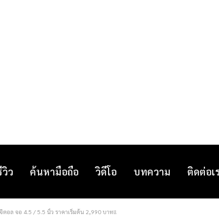
รีวิว
ค้นหามือถือ
วิดีโอ
บทความ
ติดต่อเ
ิตอล จอ 4.5 / 5.5 นิ้ว ราคาเริ่มต้น 2,990 บาท!!