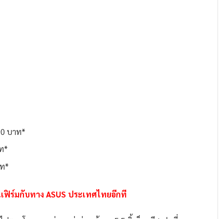
90 บาท*
ท*
าท*
เฟิร์มกับทาง ASUS ประเทศไทยอีกที