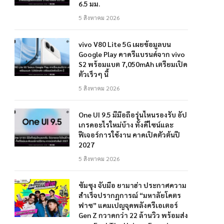
6.5 มม.
5 สิงหาคม 2026
vivo V80 Lite 5G เผยข้อมูลบน
Google Play คาดรีแบรนด์จาก vivo
S2 พร้อมแบต 7,050mAh เตรียมเปิด
ตัวเร็วๆ นี้
5 สิงหาคม 2026
One UI 9.5 มีมือถือรุ่นไหนรองรับ อัป
เกรดอะไรใหม่บ้าง ทั้งดีไซน์และ
ฟีเจอร์การใช้งาน คาดเปิดตัวต้นปี
2027
5 สิงหาคม 2026
ซัมซุง จับมือ ยามาฮ่า ประกาศความ
สำเร็จปรากฏการณ์ “มหาลัยโคตร
ฟาซ” แคมเปญจุดพลังครีเอเตอร์
Gen Z กวาดกว่า 22 ล้านวิว พร้อมส่ง