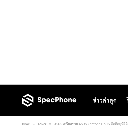
ข่าวล่าสุด
Home
Adver
ASUS เตรียมขาย ASUS Zenfone Go TV มือถือดูทีวีดิจ
»
»