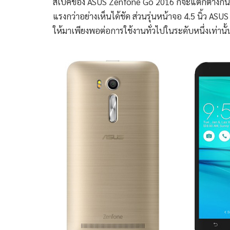
สเปคของ ASUS Zenfone Go 2016 ก็จะแตกต่างกันไปต
แรงกว่าอย่างเห็นได้ชัด ส่วนรุ่นหน้าจอ 4.5 นิ้ว AS
ให้มาเพียงพอต่อการใช้งานทั่วไปในระดับหนึ่งเท่านั้