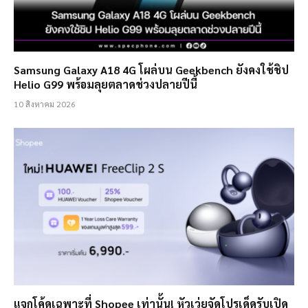
Samsung Galaxy A18 4G โผล่บน Geekbench ยังคงใช้ชิป
Helio G99 พร้อมลุยตลาดช่วงปลายปีนี้
10 สิงหาคม 2026
แจกโค้ดเฉพาะที่ Shopee เท่านั้น! หัวเว่ยจัดโปรเด็ดรับเปิด