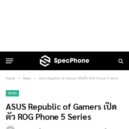
Home
News
ASUS Republic of Gamers เปิดตัว ROG Phone 5 Series
»
»
NEWS
ASUS Republic of Gamers เปิด
ตัว ROG Phone 5 Series