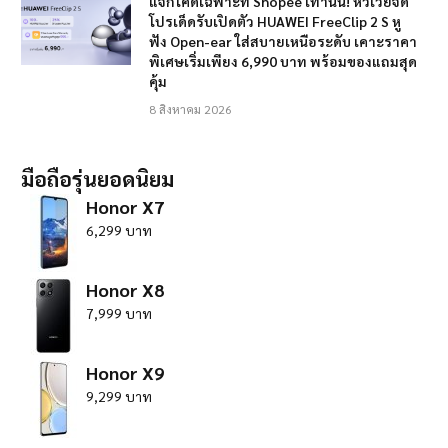
แจกโค้ดเฉพาะที่ Shopee เท่านั้น! หัวเว่ยจัด
โปรเด็ดรับเปิดตัว HUAWEI FreeClip 2 S หู
ฟัง Open-ear ใส่สบายเหนือระดับ เคาะราคา
พิเศษเริ่มเพียง 6,990 บาท พร้อมของแถมสุด
คุ้ม
8 สิงหาคม 2026
มือถือรุ่นยอดนิยม
Honor X7
6,299 บาท
Honor X8
7,999 บาท
Honor X9
9,299 บาท