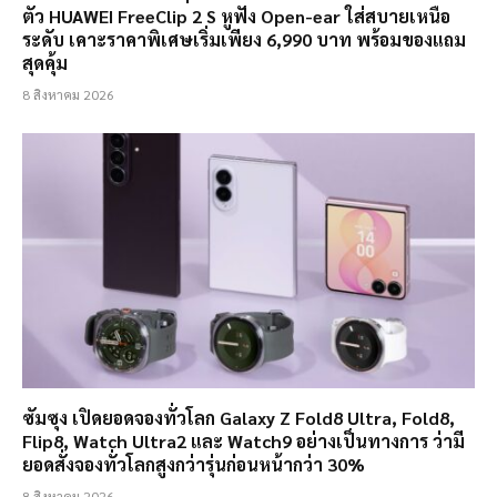
ตัว HUAWEI FreeClip 2 S หูฟัง Open-ear ใส่สบายเหนือ
ระดับ เคาะราคาพิเศษเริ่มเพียง 6,990 บาท พร้อมของแถม
สุดคุ้ม
8 สิงหาคม 2026
ซัมซุง เปิดยอดจองทั่วโลก Galaxy Z Fold8 Ultra, Fold8,
Flip8, Watch Ultra2 และ Watch9 อย่างเป็นทางการ ว่ามี
ยอดสั่งจองทั่วโลกสูงกว่ารุ่นก่อนหน้ากว่า 30%
8 สิงหาคม 2026