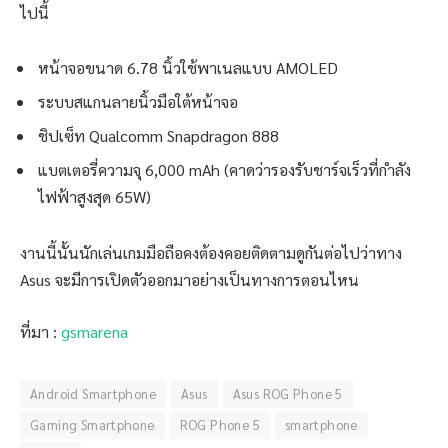
ไปนี้
หน้าจอขนาด 6.78 นิ้วใช้พาเนลแบบ AMOLED
ระบบสแกนลายนิ้วมือใต้หน้าจอ
ชิปเซ็ท Qualcomm Snapdragon 888
แบตเตอรี่ความจุ 6,000 mAh (คาดว่ารองรับชาร์จเร็วที่กำลัง
ไฟฟ้าสูงสุด 65W)
งานนี้นั้นนักเล่นเกมมือถือคงต้องคอยติดตามดูกันต่อไปว่าทาง
Asus จะมีการเปิดตัวออกมาอย่างเป็นทางการตอนไหน
ที่มา :
gsmarena
Android Smartphone
Asus
Asus ROG Phone 5
Gaming Smartphone
ROG Phone 5
smartphone