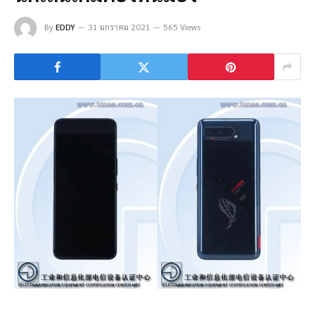
By
EDDY
31 มกราคม 2021
565 Views