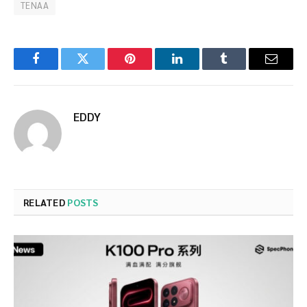
TENAA
Facebook
Twitter
Pinterest
LinkedIn
Tumblr
Email
EDDY
RELATED
POSTS