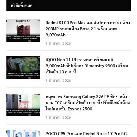
หัวข้อทั้งหมด
Redmi K100 Pro Max เผยสเปคทางการ กล้อง
200MP ระบบเสียง Bose 2.1 พร้อมแบต
9,070mAh
7 สิงหาคม 2026
iQOO Neo 11 Ultra จะมาพร้อมแบต
9,000mAh ชิปเรือธง Dimensity 9500 เตรียม
เปิดตัว 10 ส.ค. นี้
7 สิงหาคม 2026
หลุดภาพ Samsung Galaxy S26 FE ชัดๆ หลัง
ผ่าน FCC เตรียมเปิดตัว ก.ย. นี้ ปรับดีไซน์กล้อง
ใหม่และชิป Exynos 2500
7 สิงหาคม 2026
POCO C95 Pro และ Redmi Note 17 Pro 5G