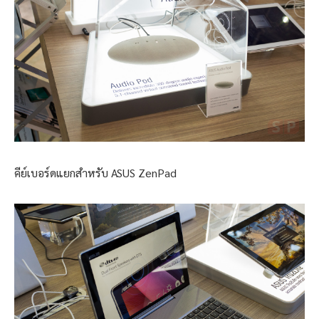
คีย์เบอร์ดแยกสำหรับ ASUS ZenPad