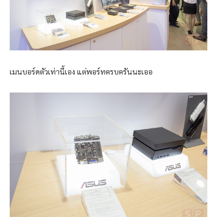
เมนบอร์ดตัวเท่านี้เอง แต่พอร์ทครบครันนะเออ