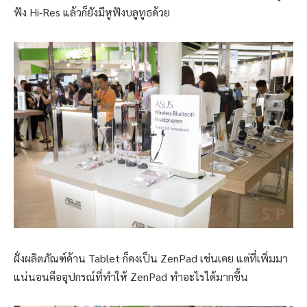
ฟัง Hi-Res แล้วก็ยังมีหูฟังบลูทูธด้วย
ฝั่งผลิตภัณฑ์ด้าน Tablet ก็คงเป็น ZenPad เช่นเคย แต่ที่เพิ่มมา
แน่นอนคืออุปกรณ์ที่ทำให้ ZenPad ทำอะไรได้มากขึ้น