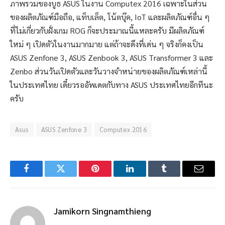
ภาพรวมของบูธ ASUS ในงาน Computex 2016 เฉพาะในส่วน
ของผลิตภัณฑ์มือถือ, แท็บเล็ต, โน้ตบุ๊ค, IoT และผลิตภัณฑ์อื่น ๆ
ที่ไม่เกี่ยวกับฝั่งเกม ROG ก็จะประมาณนี้แหละครับ มีผลิตภัณฑ์
ใหม่ ๆ เปิดตัวในงานมากมาย แต่ถ้าจะดึงที่เด่น ๆ จริงก็คงเป็น
ASUS Zenfone 3, ASUS Zenbook 3, ASUS Transformer 3 และ
Zenbo ส่วนวันเปิดตัวและวันวางจำหน่ายของผลิตภัณฑ์เหล่านี้
ในประเทศไทย เดี๋ยวรออัพเดตกับทาง ASUS ประเทศไทยอีกทีนะ
ครับ
Asus
ASUS Zenfone 3
Computex 2016
Facebook
Twitter
Pinterest
LinkedIn
Tumblr
Email
Jamikorn Singnamthieng