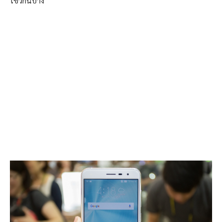
โชว์กันบ้าง