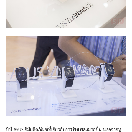
ปีนี้ ASUS ก็มีผลิตภัณฑ์ที่เกี่ยวกับการฟังเพลงมากขึ้น นอกจากหู