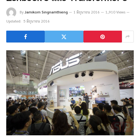
By
Jamikorn Singnamthieng
1 มิถุนายน 2016
1,910 Views
Updated:
5 มิถุนายน 2016