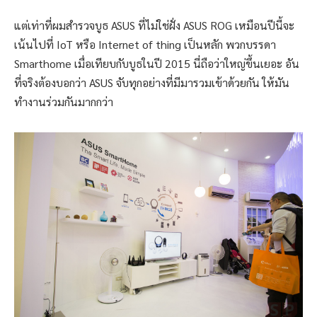
แต่เท่าที่ผมสำรวจบูธ ASUS ที่ไม่ใช่ฝั่ง ASUS ROG เหมือนปีนี้จะ
เน้นไปที่ IoT หรือ Internet of thing เป็นหลัก พวกบรรดา
Smarthome เมื่อเทียบกับบูธในปี 2015 นี่ถือว่าใหญ่ขึ้นเยอะ อัน
ที่จริงต้องบอกว่า ASUS จับทุกอย่างที่มีมารวมเข้าด้วยกัน ให้มัน
ทำงานร่วมกันมากกว่า