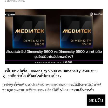
7 สิงหาคม 2026
เทียบสเปคชิป Dimensity 9600 vs Dimensity 9500 จาก
X
ข่าวลือ รุ่นใหม่มีอะไรอัปเกรดบ้าง?
4 สิงหาคม 2026
เราใช้คุกกี้เพื่อพัฒนาประสิทธิภาพ และประสบการณ์ที่ดีในการใช้เว็บไซต์
ของคุณ คุณสามารถศึกษารายละเอียดได้ที่
นโยบายความเป็นส่วนตัว
ยอมรับ