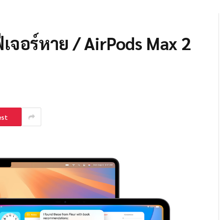
ีเจอร์หาย / AirPods Max 2
est