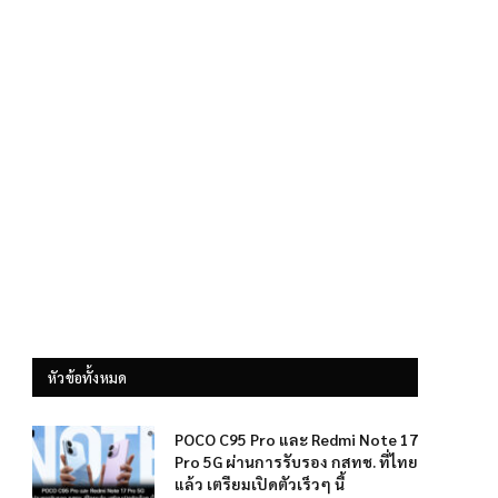
หัวข้อทั้งหมด
POCO C95 Pro และ Redmi Note 17
Pro 5G ผ่านการรับรอง กสทช. ที่ไทย
แล้ว เตรียมเปิดตัวเร็วๆ นี้