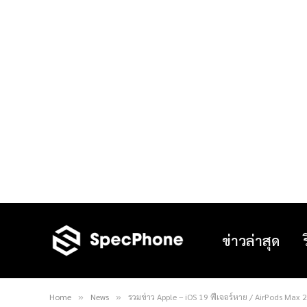
ข่าวล่าสุด
Home
News
รวมข่าว Apple – iOS 19 ฟีเจอร์หาย / AirPods Max 2
»
»