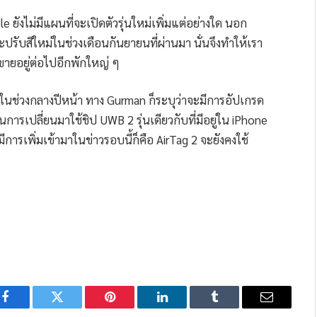
e ยังไม่มีแผนที่จะเปิดตัวรุ่นใหม่เพิ่มแต่อย่างใด นอก
ับสีใหม่ในช่วงเดือนกันยายนที่ผ่านมา นั่นจึงทำให้เรา
งขายอยู่ต่อไปอีกพักใหญ่ ๆ
ตัวในช่วงกลางปีหน้า ทาง Gurman ก็ระบุว่าจะมีการอัปเกรด
นการเปลี่ยนมาใช้ชิป UWB 2 รุ่นเดียวกับที่มีอยู่ใน iPhone
ีการเพิ่มเข้ามาในข่าวรอบนี้ก็คือ AirTag 2 จะยังคงใช้
Facebook
Twitter
Pinterest
LinkedIn
Tumblr
Email