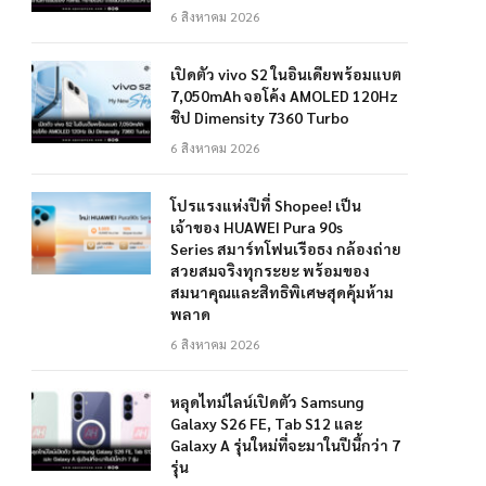
6 สิงหาคม 2026
เปิดตัว vivo S2 ในอินเดียพร้อมแบต
7,050mAh จอโค้ง AMOLED 120Hz
ชิป Dimensity 7360 Turbo
6 สิงหาคม 2026
โปรแรงแห่งปีที่ Shopee! เป็น
เจ้าของ HUAWEI Pura 90s
Series สมาร์ทโฟนเรือธง กล้องถ่าย
สวยสมจริงทุกระยะ พร้อมของ
สมนาคุณและสิทธิพิเศษสุดคุ้มห้าม
พลาด
6 สิงหาคม 2026
หลุดไทม์ไลน์เปิดตัว Samsung
Galaxy S26 FE, Tab S12 และ
Galaxy A รุ่นใหม่ที่จะมาในปีนี้กว่า 7
รุ่น