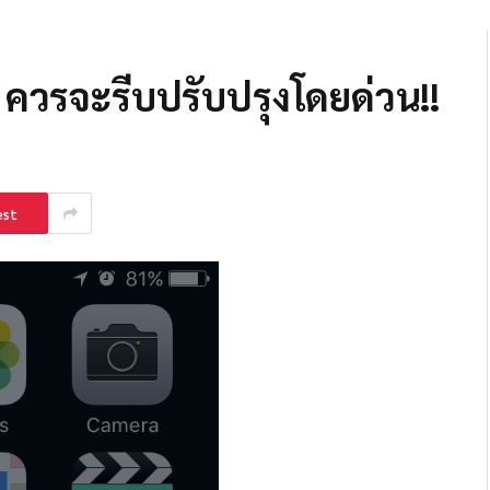
 9 ควรจะรีบปรับปรุงโดยด่วน!!
est