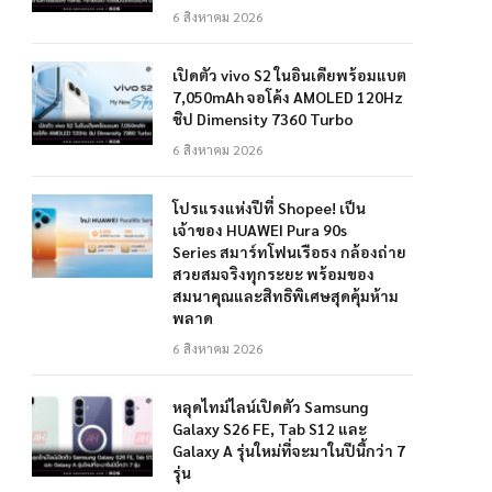
6 สิงหาคม 2026
เปิดตัว vivo S2 ในอินเดียพร้อมแบต
7,050mAh จอโค้ง AMOLED 120Hz
ชิป Dimensity 7360 Turbo
6 สิงหาคม 2026
โปรแรงแห่งปีที่ Shopee! เป็น
เจ้าของ HUAWEI Pura 90s
Series สมาร์ทโฟนเรือธง กล้องถ่าย
สวยสมจริงทุกระยะ พร้อมของ
สมนาคุณและสิทธิพิเศษสุดคุ้มห้าม
พลาด
6 สิงหาคม 2026
หลุดไทม์ไลน์เปิดตัว Samsung
Galaxy S26 FE, Tab S12 และ
Galaxy A รุ่นใหม่ที่จะมาในปีนี้กว่า 7
รุ่น