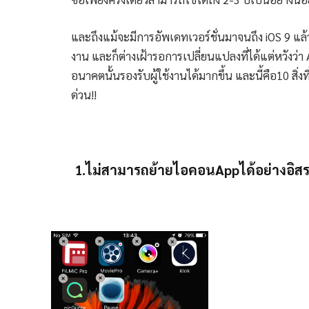
และถึงแม้จะมีการอัพเดทเวอร์ชั่นมาจนถึง iOS 9 แล
งาน และก็ต่างเฝ้ารอการเปลี่ยนแปลงที่ได้แต่หวังว่า
อนาคตนั้นรองรับผู้ใช้งานได้มากขึ้น และนี้คือ10 สิ่
ด่วน!!
1.ไม่สามารถย้ายไอคอนAppได้อย่างอิส