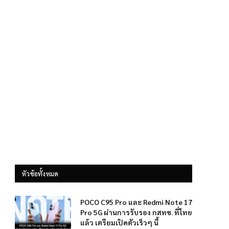
หัวข้อทั้งหมด
POCO C95 Pro และ Redmi Note 17
Pro 5G ผ่านการรับรอง กสทช. ที่ไทย
แล้ว เตรียมเปิดตัวเร็วๆ นี้