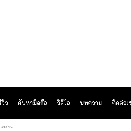
รีวิว
ค้นหามือถือ
วิดีโอ
บทความ
ติดต่อเ
งโดยด่วน!!