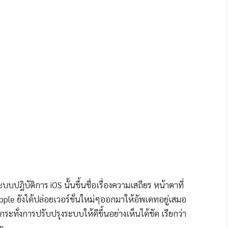
บปฎิบัติการ iOS นั้นขึ้นชื่อเรื่องความเสถียร หน้าตาที่
ple ยังได้ปล่อยเวอร์ชั่นใหม่ๆออกมาให้อัพเดทอยู่เสมอ
้กระทั่งการปรับปรุงระบบให้ดีขึ้นอย่างเห็นได้ชัด เรียกว่า
อย