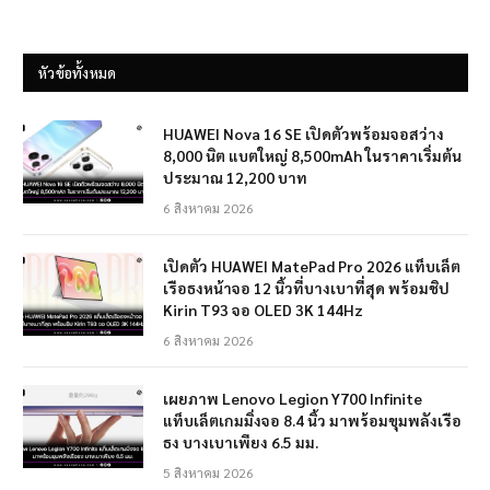
หัวข้อทั้งหมด
HUAWEI Nova 16 SE เปิดตัวพร้อมจอสว่าง
8,000 นิต แบตใหญ่ 8,500mAh ในราคาเริ่มต้น
ประมาณ 12,200 บาท
6 สิงหาคม 2026
เปิดตัว HUAWEI MatePad Pro 2026 แท็บเล็ต
เรือธงหน้าจอ 12 นิ้วที่บางเบาที่สุด พร้อมชิป
Kirin T93 จอ OLED 3K 144Hz
6 สิงหาคม 2026
เผยภาพ Lenovo Legion Y700 Infinite
แท็บเล็ตเกมมิ่งจอ 8.4 นิ้ว มาพร้อมขุมพลังเรือ
ธง บางเบาเพียง 6.5 มม.
5 สิงหาคม 2026