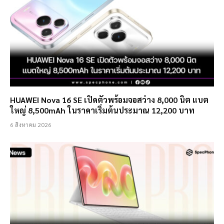
HUAWEI Nova 16 SE เปิดตัวพร้อมจอสว่าง 8,000 นิต แบต
ใหญ่ 8,500mAh ในราคาเริ่มต้นประมาณ 12,200 บาท
6 สิงหาคม 2026