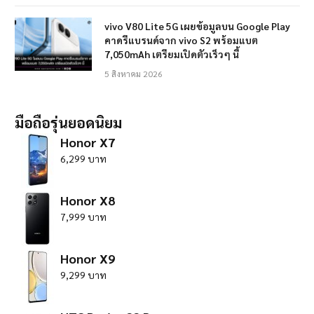
vivo V80 Lite 5G เผยข้อมูลบน Google Play
คาดรีแบรนด์จาก vivo S2 พร้อมแบต
7,050mAh เตรียมเปิดตัวเร็วๆ นี้
5 สิงหาคม 2026
มือถือรุ่นยอดนิยม
Honor X7
6,299 บาท
Honor X8
7,999 บาท
Honor X9
9,299 บาท