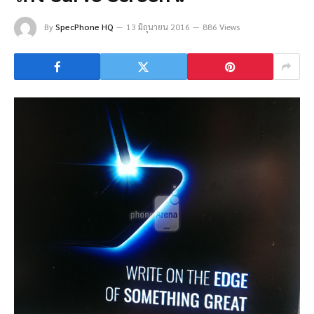
By
SpecPhone HQ
13 มิถุนายน 2016
886 Views