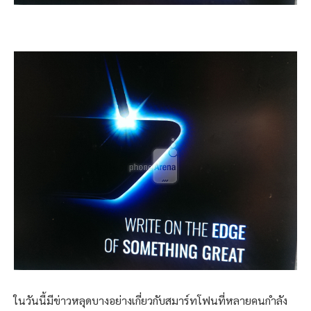
ในวันนี้มีข่าวหลุดบางอย่างเกี่ยวกับสมาร์ทโฟนที่หลายคนกำลัง