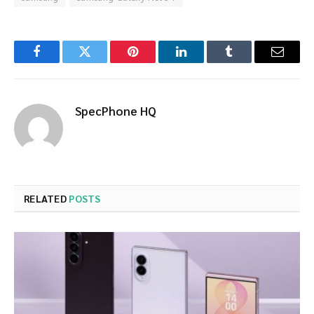
Facebook
Twitter
Pinterest
LinkedIn
Tumblr
Email
SpecPhone HQ
RELATED
POSTS