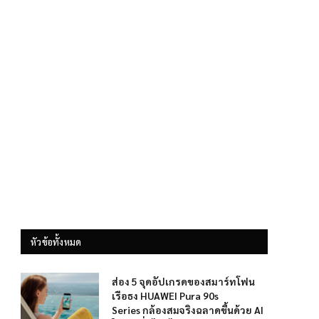
หัวข้อทั้งหมด
ส่อง 5 จุดอัปเกรดของสมาร์ทโฟน
เรือธง HUAWEI Pura 90s
Series กล้องสมจริงฉลาดขึ้นด้วย AI