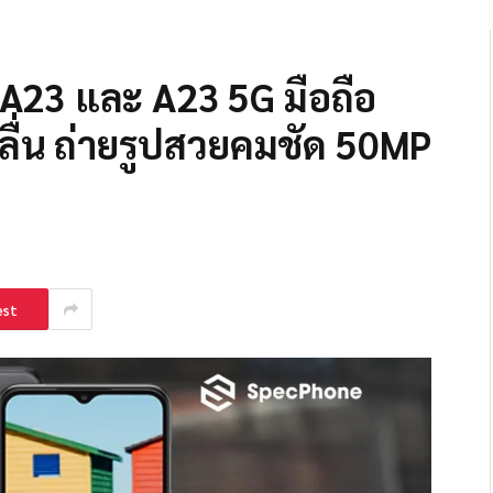
A23 และ A23 5G มือถือ
ื่น ถ่ายรูปสวยคมชัด 50MP
est