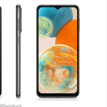
นมีดีไซน์เหมือนกัน