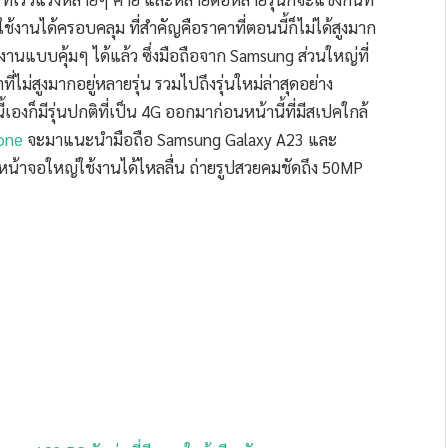
 ใช้งานได้ครอบคลุม ที่สำคัญคือราคาที่ตอนนี้ก็ไม่ได้สูงมาก
้งานแบบคุ้มๆ ได้แล้ว ซึ่งมือถือจาก Samsung ส่วนใหญ่ที่
่ไม่สูงมากอยู่หลายรุ่น รวมไปถึงรุ่นใหม่ล่าสุดอย่าง
้เองก็มีรุ่นปกติที่เป็น 4G ออกมาก่อนหน้านี้ที่มีสเปคใกล้
one
จะมาแนะนำมือถือ Samsung Galaxy A23 และ
ีหน้าจอใหญ่ใช้งานได้ไหลลื่น ถ่ายรูปสวยคมชัดถึง 50MP