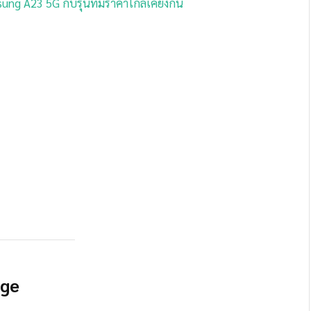
 A23 5G กับรุ่นที่มีราคาใกล้เคียงกัน
dge