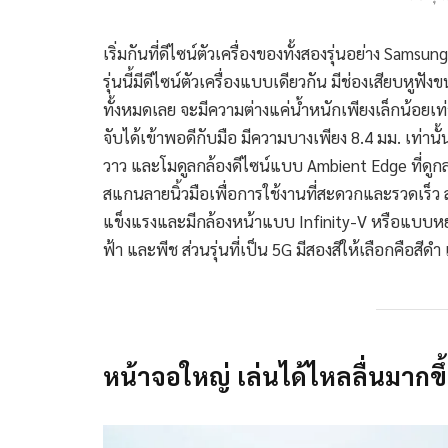
เริ่มกันที่ดีไซน์ตัวเครื่องของทั้งสองรุ่นอย่าง Sam
รุ่นนี้มีดีไซน์ตัวเครื่องแบบเดียวกัน มีช่องเสียบหูฟั
ทั้งหมดเลย จะมีความต่างแค่น้ำหนักเพียงเล็กน้อยเท่
จับได้เข้าพอดีกับมือ มีความบางเพียง 8.4 มม. เท่า
วาว และโมดูลกล้องดีไซน์แบบ Ambient Edge ที่ดูกลมกล
สแกนลายนิ้วมือเพื่อการใช้งานที่สะดวกและรวดเร็ว 
แข็งแรงและมีกล้องหน้าแบบ Infinity-V หรือแบบหยดน
ฟ้า และพีช ส่วนรุ่นที่เป็น 5G มีสองสีให้เลือกคือสีดำ
หน้าจอใหญ่ เล่นได้ไหลลื่นมากขึ้