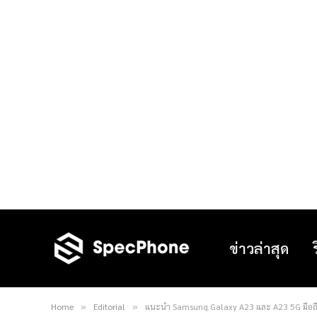
ข่าวล่าสุด
Home
Editorial
แนะนำ Samsung Galaxy A23 และ A23 5G มือถือ
»
»