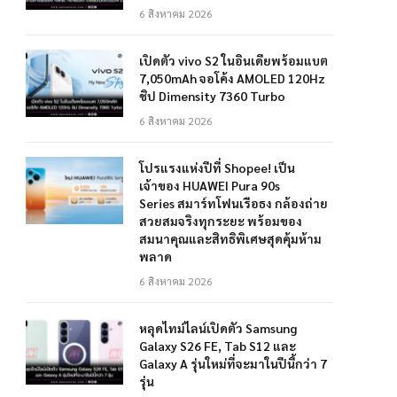
6 สิงหาคม 2026
เปิดตัว vivo S2 ในอินเดียพร้อมแบต
7,050mAh จอโค้ง AMOLED 120Hz
ชิป Dimensity 7360 Turbo
6 สิงหาคม 2026
โปรแรงแห่งปีที่ Shopee! เป็น
เจ้าของ HUAWEI Pura 90s
Series สมาร์ทโฟนเรือธง กล้องถ่าย
สวยสมจริงทุกระยะ พร้อมของ
สมนาคุณและสิทธิพิเศษสุดคุ้มห้าม
พลาด
6 สิงหาคม 2026
หลุดไทม์ไลน์เปิดตัว Samsung
Galaxy S26 FE, Tab S12 และ
Galaxy A รุ่นใหม่ที่จะมาในปีนี้กว่า 7
รุ่น