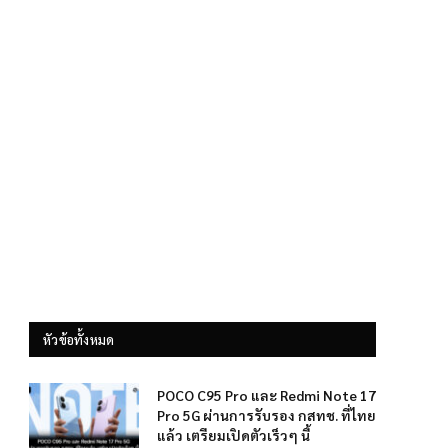
หัวข้อทั้งหมด
POCO C95 Pro และ Redmi Note 17
Pro 5G ผ่านการรับรอง กสทช. ที่ไทย
แล้ว เตรียมเปิดตัวเร็วๆ นี้