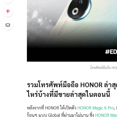
โทรศัพท์มือถือ HON
รวมโทรศัพท์มือถือ HONOR ล่าสุด
ไหร่บ้างที่มีขายล่าสุดในตอนนี้
หลังจากที่ HONOR ได้เปิดตัว
HONOR Magic 6 Pro
,
ร้อนๆ แบบ Global ที่ผ่านมาไม่นาน ซึ่ง
HONOR Magi