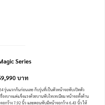
agic Series
59,990 บาท
4 รุ่นแรกกันก่อนเลย กับรุ่นที่เป็นตัวหน้าจอพับเปิดตัว
รื่องบางแต่แข็งแรงด้วยบานพับไทเทเนียม หน้าจอทั้งด้าน
ว้าง 7.92 นิ้ว และตอนพับมีหน้าจอกว้าง 6.43 นิ้ว ให้