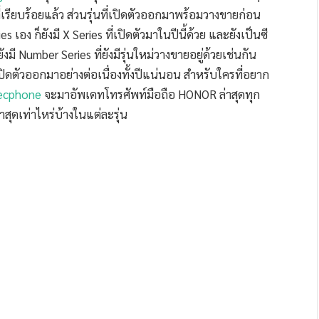
่เรียบร้อยแล้ว ส่วนรุ่นที่เปิดตัวออกมาพร้อมวางขายก่อน
s เอง ก็ยังมี X Series ที่เปิดตัวมาในปีนี้ด้วย และยังเป็นซี
งมี Number Series ที่ยังมีรุ่นใหม่วางขายอยู่ด้วยเช่นกัน
เปิดตัวออกมาอย่างต่อเนื่องทั้งปีแน่นอน สำหรับใครที่อยาก
ecphone
จะมาอัพเดทโทรศัพท์มือถือ HONOR ล่าสุดทุก
าสุดเท่าไหร่บ้างในแต่ละรุ่น