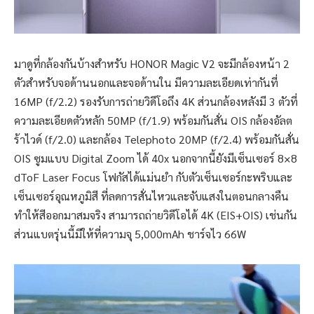
มาดูที่กล้องกันบ้างสำหรับ HONOR Magic V2 จะมีกล้องหน้า 2
ตัวสำหรับจอด้านนอกและจอด้านใน มีความละเอียดเท่ากันที่
16MP (f/2.2) รองรับการถ่ายวิดีโอถึง 4K ส่วนกล้องหลังมี 3 ตัวที่
ความละเอียดตัวหลัก 50MP (f/1.9) พร้อมกันสั่น OIS กล้องอัลต
ร้าไวด์ (f/2.0) และกล้อง Telephoto 20MP (f/2.4) พร้อมกันสั่น
OIS ซูมแบบ Digital Zoom ได้ 40x นอกจากนี้ยังมีเซ็นเซอร์ 8×8
dToF Laser Focus โฟกัสได้แม่นยำ กับตัวเซ็นเซอร์กะพริบและ
เซ็นเซอร์อุณหภูมิสี ที่ลดการสั่นไหวและจับแสงในตอนกลางคืน
ทำให้สีออกมาสมจริง สามารถถ่ายวิดีโอได้ 4K (EIS+OIS) เช่นกัน
ส่วนแบตรุ่นนี้มีให้ที่ความจุ 5,000mAh ชาร์จไว 66W