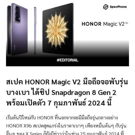
สเปค HONOR Magic V2 มือถือจอพับรุ่น
บางเบา ได้ชิป Snapdragon 8 Gen 2
พร้อมเปิดตัว 7 กุมภาพันธ์ 2024 นี้
เริ่มต้นปีใหม่กับ HONOR ที่นอกจากจะมีมือถือรุ่นกลางอย่าง
HONOR X9b สเปคสุดแกร่งในราคาเบาๆ เพียงหมื่นต้นๆ กับรุ่น
อื่นๆ ของ X Series ก็ยังมีข่าวว่าในช่วง 25 กุมภาพันธ์ 2024 ที่