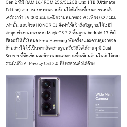
Gen 2 ที่มี RAM 16/ ROM 256/512GB และ 1TB (Ultimate
Edition) สามารถระบายความร้อนได้ดีเยี่ยมที่กระจายรอบตัว
เครื่องกว่า 29,000 มม. แต่มีความหนาของ VC เพียง 0.22 มม.
เท่านั้น และด้วย HONOR C1 จึงทำให้เข้าถึงสัญญาณได้ไม่มี
สะดุด ทำงานบนระบบ MagicOS 7.2 พื้นฐาน Android 13 ที่มี
ฟีเจอร์ให้ทั้งโหมด Free Hovering พับครึ่งอและควบคุมจากจอ
ด้านล่างได้ ใช้เป็นขากล้องถ่ายรูปหรือวิดีโอได้ง่ายๆ มี Dual
Screen ที่ขีดเขียนจอด้านนอกและกางเพื่อเขียนด้านในต่อได้เลย
รวมไปถึง AI Privacy Call 2.0 ที่โทรส่วนตัวได้ด้วย