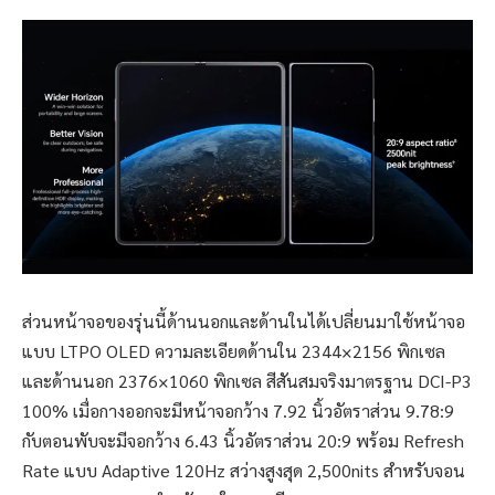
ส่วนหน้าจอของรุ่นนี้ด้านนอกและด้านในได้เปลี่ยนมาใช้หน้าจอ
แบบ LTPO OLED ความละเอียดด้านใน 2344×2156 พิกเซล
และด้านนอก 2376×1060 พิกเซล สีสันสมจริงมาตรฐาน DCI-P3
100% เมื่อกางออกจะมีหน้าจอกว้าง 7.92 นิ้วอัตราส่วน 9.78:9
กับตอนพับจะมีจอกว้าง 6.43 นิ้วอัตราส่วน 20:9 พร้อม Refresh
Rate แบบ Adaptive 120Hz สว่างสูงสุด 2,500nits สำหรับจอน