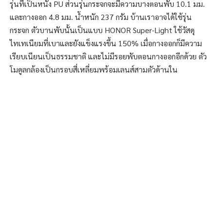
รุ่นที่เป็นหนัง PU ส่วนรุ่นกระจกจะมีความบางตอนพับ 10.1 มม.
และกางออก 4.8 มม. น้ำหนัก 237 กรัม บ้านเราอาจได้ใช้รุ่น
กระจก ตัวบานพับนั้นเป็นแบบ HONOR Super-Light ใช้วัสดุ
ไทเทเนียมที่เบาและยังแข็งแรงขึ้น 150% เมื่อกางออกก็มีความ
เรียบเนียนเป็นธรรมชาติ และไม่มีรอยพับตอนกางออกอีกด้วย ตัว
โมดูลกล้องเป็นกรอบสี่เหลี่ยมพร้อมเลนส์สามตัวด้านใน