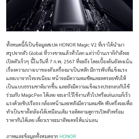
ทั้งหมดนี้ก็เป็นข้อมูลสเปค HONOR Magic V2 ที่เราได้นำมา
สรุปจากตัว Global ที่วางขายแล้วทั่วโลก แต่ว่าบ้านเราก็กำลังจะ
เปิดตัวเร็วๆ นี้ในวันที่ 7 ก.พ. 2567 ที่จะถึง โดยเบื้องต้นยังคงเน้น
เรื่องความบางเบาของตัวเครื่องมาเป็นหลัก มีการพับที่แข็งแรง
และเบาจากไทเทเนียม หน้าจอมีความคมชัดและลดรอยพับให้
เป็นแบบธรรมชาติมากขึ้น และยังมีความแข็งแรงประกอบกับใช้
ร่วมกับ MagicPen ได้เลย จะเอาไว้ใช้งานทั่วไปหรือเล่นเกมก็เร็ว
แรงด้วยชิปเรือธง กล้องหน้าและหลังมีความคมชัด พับครี่งจอเพื่อ
ทำเป็นขาตั้งกล้องได้เหมือนเดิม รอติดตามดูการเปิดตัวพร้อม
ราคากันได้เลย เดี๋ยวเราจะมาอัพเดทให้แน่นอน
ภาพและข้อมูลทั้งหมดจาก
HONOR