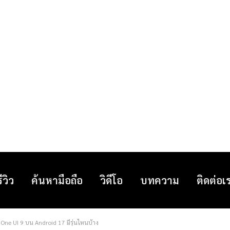
รีวิว
ค้นหามือถือ
วิดีโอ
บทความ
ติดต่อเ
 One UI 9 บน Android 17 มีรุ่นไหนบ้าง