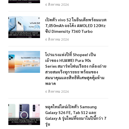
6 สิงหาคม 2026
เปิดตัว vivo S2 ในอินเดียพร้อมแบต
7,050mAh จอโค้ง AMOLED 120Hz
ชิป Dimensity 7360 Turbo
6 สิงหาคม 2026
โปรแรงแห่งปีที่ Shopee! เป็น
เจ้าของ HUAWEI Pura 90s
Series สมาร์ทโฟนเรือธง กล้องถ่าย
สวยสมจริงทุกระยะ พร้อมของ
สมนาคุณและสิทธิพิเศษสุดคุ้มห้าม
พลาด
6 สิงหาคม 2026
หลุดไทม์ไลน์เปิดตัว Samsung
Galaxy S26 FE, Tab S12 และ
Galaxy A รุ่นใหม่ที่จะมาในปีนี้กว่า 7
รุ่น