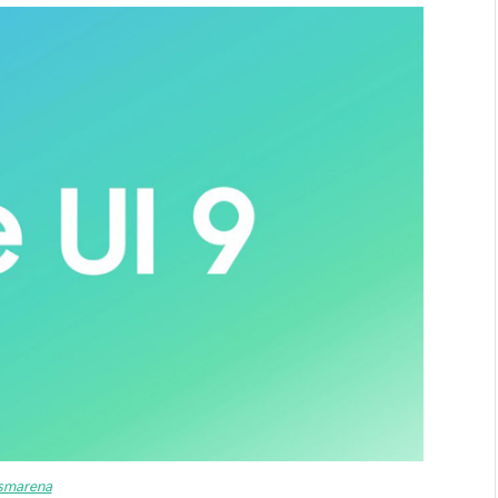
smarena