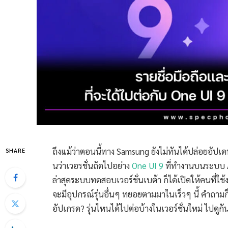
ถึงแม้ว่าตอนนี้ทาง Samsung ยังไม่ทันได้ปล่อยอัปเดท
SHARE
นว่าเวอรชั่นถัดไปอย่าง
One UI 9
ที่ทำงานบนระบบ An
ล่าสุดระบบทดสอบเวอร์ชั่นเบต้า ก็ได้เปิดให้คนที่ใช
จะมีอุปกรณ์รุ่นอื่นๆ ทยอยตามมาในเร็วๆ นี้ คำถามก
อัปเกรด? รุ่นไหนได้ไปต่อบ้างในเวอร์ชั่นใหม่ ไปดูกั