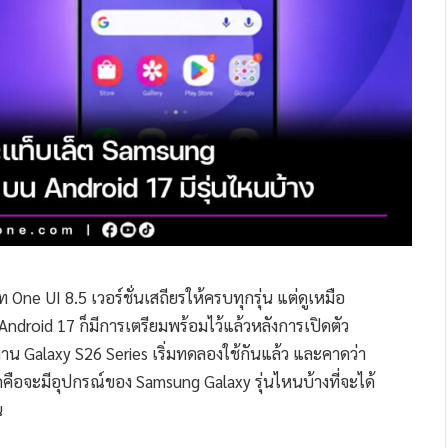
 One UI 8.5 เวอร์ชั่นเสถียรให้ครบทุกรุ่น แต่ดูเหมือ
droid 17 ก็มีการเตรียมพร้อมไว้แล้วหลังการเปิดตัว
้งาน Galaxy S26 Series เริ่มทดลองใช้กันแล้ว และคาดว่า
็คือจะมีอุปกรณ์ของ Samsung Galaxy รุ่นไหนบ้างที่จะได้
น