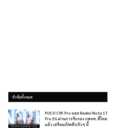
หัวข้อทั้งหมด
POCO C95 Pro และ Redmi Note 17
Pro 5G ผ่านการรับรอง กสทช. ที่ไทย
แล้ว เตรียมเปิดตัวเร็วๆ นี้