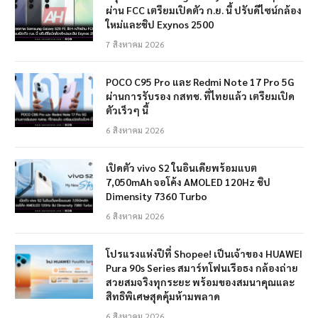
ผ่าน FCC เตรียมเปิดตัว ก.ย. นี้ ปรับดีไซน์กล้อง
ใหม่และชิป Exynos 2500
7 สิงหาคม 2026
POCO C95 Pro และ Redmi Note 17 Pro 5G
ผ่านการรับรอง กสทช. ที่ไทยแล้ว เตรียมเปิด
ตัวเร็วๆ นี้
6 สิงหาคม 2026
เปิดตัว vivo S2 ในอินเดียพร้อมแบต
7,050mAh จอโค้ง AMOLED 120Hz ชิป
Dimensity 7360 Turbo
6 สิงหาคม 2026
โปรแรงแห่งปีที่ Shopee! เป็นเจ้าของ HUAWEI
Pura 90s Series สมาร์ทโฟนเรือธง กล้องถ่าย
สวยสมจริงทุกระยะ พร้อมของสมนาคุณและ
สิทธิพิเศษสุดคุ้มห้ามพลาด
6 สิงหาคม 2026