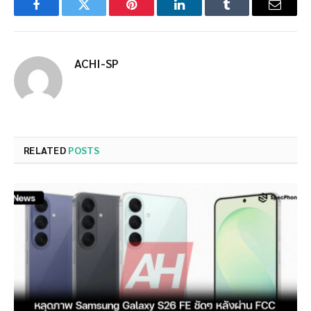
Facebook
Twitter
Pinterest
LinkedIn
Tumblr
Email
ACHI-SP
RELATED
POSTS