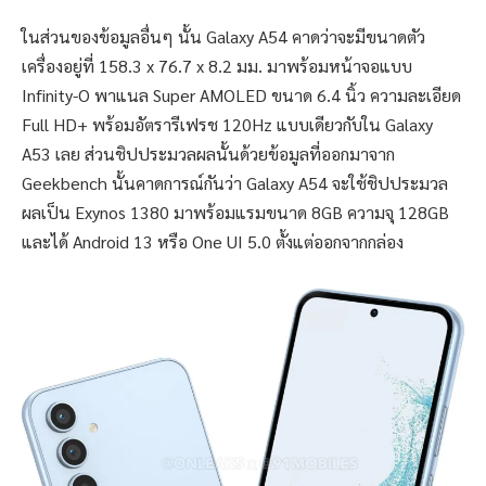
ในส่วนของข้อมูลอื่นๆ นั้น Galaxy A54 คาดว่าจะมีขนาดตัว
เครื่องอยู่ที่ 158.3 x 76.7 x 8.2 มม. มาพร้อมหน้าจอแบบ
Infinity-O พาแนล Super AMOLED ขนาด 6.4 นิ้ว ความละเอียด
Full HD+ พร้อมอัตรารีเฟรช 120Hz แบบเดียวกับใน Galaxy
A53 เลย ส่วนชิปประมวลผลนั้นด้วยข้อมูลที่ออกมาจาก
Geekbench นั้นคาดการณ์กันว่า Galaxy A54 จะใช้ชิปประมวล
ผลเป็น Exynos 1380 มาพร้อมแรมขนาด 8GB ความจุ 128GB
และได้ Android 13 หรือ One UI 5.0 ตั้งแต่ออกจากกล่อง