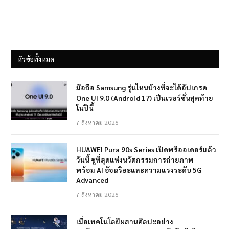
หัวข้อทั้งหมด
มือถือ Samsung รุ่นไหนบ้างที่จะได้อัปเกรด
One UI 9.0 (Android 17) เป็นเวอร์ชั่นสุดท้าย
ในปีนี้
7 สิงหาคม 2026
HUAWEI Pura 90s Series เปิดพรีออเดอร์แล้ว
วันนี้ ชูที่สุดแห่งนวัตกรรมการถ่ายภาพ
พร้อม AI อัจฉริยะและความแรงระดับ 5G
Advanced
7 สิงหาคม 2026
เมื่อเทคโนโลยีผสานศิลปะอย่าง