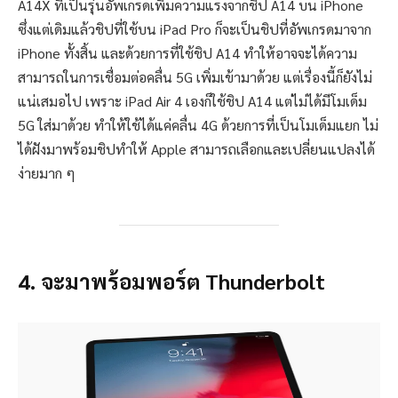
A14X ที่เป็นรุ่นอัพเกรดเพิ่มความแรงจากชิป A14 บน iPhone
ซึ่งแต่เดิมแล้วชิปที่ใช้บน iPad Pro ก็จะเป็นชิปที่อัพเกรดมาจาก
iPhone ทั้งสิ้น และด้วยการที่ใช้ชิป A14 ทำให้อาจจะได้ความ
สามารถในการเชื่อมต่อคลื่น 5G เพิ่มเข้ามาด้วย แต่เรื่องนี้ก็ยังไม่
แน่เสมอไป เพราะ iPad Air 4 เองก็ใช้ชิป A14 แต่ไม่ได้มีโมเด็ม
5G ใส่มาด้วย ทำให้ใช้ได้แค่คลื่น 4G ด้วยการที่เป็นโมเด็มแยก ไม่
ได้ฝังมาพร้อมชิปทำให้ Apple สามารถเลือกและเปลี่ยนแปลงได้
ง่ายมาก ๆ
4. จะมาพร้อมพอร์ต Thunderbolt