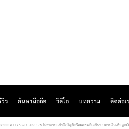
รีวิว
ค้นหามือถือ
วิดีโอ
บทความ
ติดต่อเ
มายเลข 1175 และ .AIS1175 ไม่สามารถเข้าถึงบัญชีหรือแอพพลิเคชั่นทางการเงินเพื่อดูดเงิ