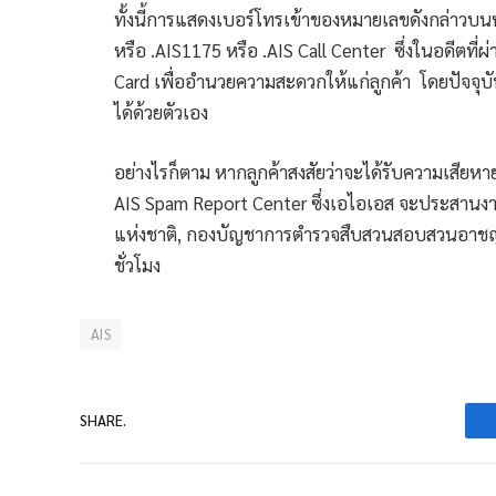
ทั้งนี้การแสดงเบอร์โทรเข้าของหมายเลขดังกล่าวบน
หรือ .AIS1175 หรือ .AIS Call Center ซึ่งในอดีตที
Card เพื่ออำนวยความสะดวกให้แก่ลูกค้า โดยปัจจุบ
ได้ด้วยตัวเอง
อย่างไรก็ตาม หากลูกค้าสงสัยว่าจะได้รับความเสียห
AIS Spam Report Center ซึ่งเอไอเอส จะประสานงา
แห่งชาติ, กองบัญชาการตำรวจสืบสวนสอบสวนอาชญ
ชั่วโมง
AIS
SHARE.