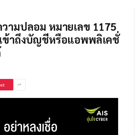
ข้อความปลอม หมายเลข 1175
ข้าถึงบัญชีหรือแอพพลิเคชั่
้
est