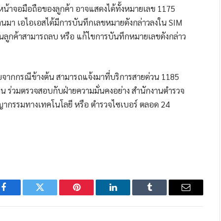
หน้าจอมือถือของลูกค้า อาจแสดงได้ทั้งหมายเลข 1175
่ผ่านมา เอไอเอสได้มีการบันทึกเลขหมายดังกล่าวลงใน SIM
ันลูกค้าสามารถลบ หรือ แก้ไขการบันทึกหมายเลขดังกล่าว
ายจากกรณีข้างต้น สามารถแจ้งมาที่บริการสายด่วน 1185
น ร่วมตรวจสอบกับฝ่ายความมั่นคงอย่าง สำนักงานตำรวจ
ากรรมทางเทคโนโลยี หรือ ตำรวจไซเบอร์ ตลอด 24
Facebook
Twitter
Pinterest
LinkedIn
Tumblr
Email