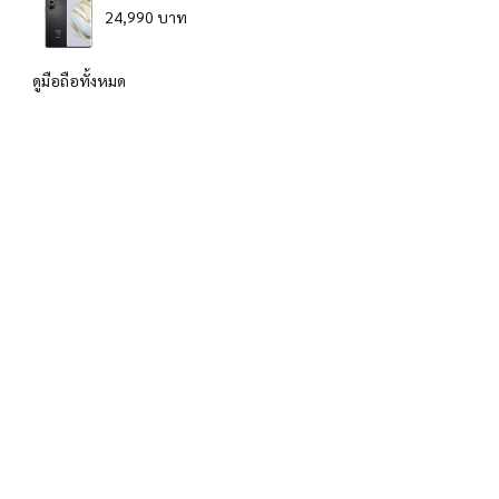
24,990 บาท
ดูมือถือทั้งหมด