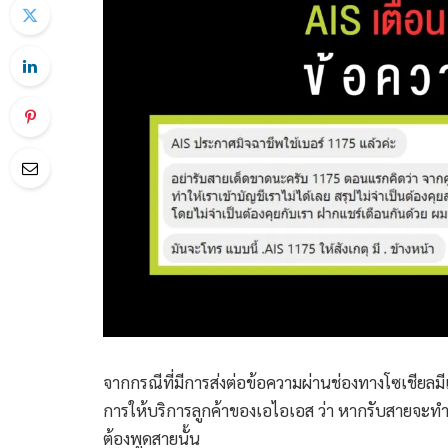
จากกรณีที่มีการส่งต่อข้อความผ่านช่องทางโซเชียลมีเ
การให้บริการลูกค้าของเอไอเอส ว่า หากรับสายจะทำใ
ต้องพูดสายนั้น