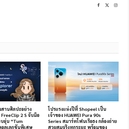
Facebook
X
Instag
(Twitter)
ีผสานศิลปะอย่าง
โปรแรงแห่งปีที่ Shopee! เป็น
FreeClip 2 S จับมือ
เจ้าของ HUAWEI Pura 90s
อบอุ่น “Tum
Series สมาร์ทโฟนเรือธง กล้องถ่าย
ดคอลเลกชันพิเศษ
สวยสมจริงทุกระยะ พร้อมของ