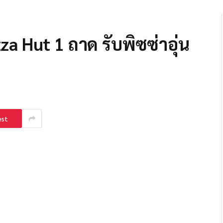
za Hut 1 ถาด รับพิซซ่าอุ่น
est