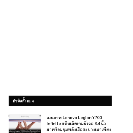
หัวข้อทั้งหมด
เผยภาพ Lenovo Legion Y700
Infinite แท็บเล็ตเกมมิ่งจอ 8.4 นิ้ว
มาพร้อมขุมพลังเรือธง บางเบาเพียง