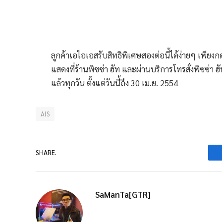
ลูกค้าเอไอเอสรับสิทธิพิเศษสองต่อนี้ได้ง่ายๆ เพียง
แสดงที่ร้านพิซซ่า ฮัท และผ่านบริการโทรสั่งพิซซ่า ฮั
แล้วทุกวัน ตั้งแต่วันนี้ถึง 30 เม.ย. 2554
AIS
SHARE.
SaManTa[GTR]