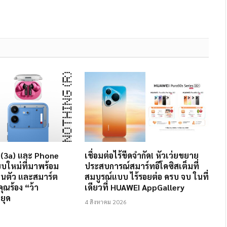
r (3a) และ Phone
เชื่อมต่อไร้ขีดจำกัด! หัวเว่ยขยาย
บบใหม่ที่มาพร้อม
ประสบการณ์สมาร์ทอีโคซิสเต็มที่
งในตัว และสมาร์ต
สมบูรณ์แบบ ไร้รอยต่อ ครบ จบ ในที่
ุณร้อง “ว้า
เดียวที่ HUAWEI AppGallery
ยุด
4 สิงหาคม 2026