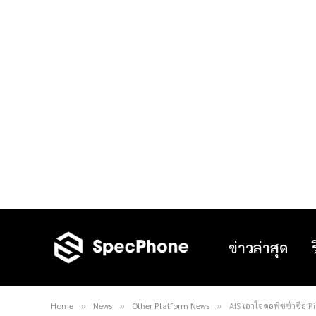
ข่าวล่าสุด
Home
News
Other Platform News
AIS เอาใจคอพิซซ่าซื้อ Pi
»
»
»