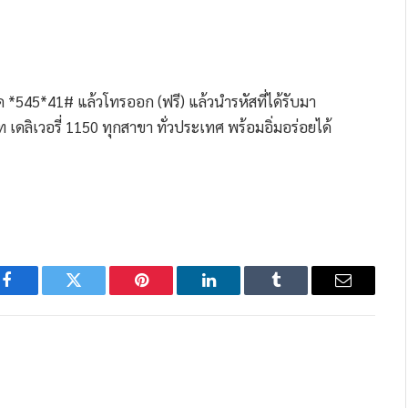
กด *545*41# แล้วโทรออก (ฟรี) แล้วนำรหัสที่ได้รับมา
ท เดลิเวอรี่ 1150 ทุกสาขา ทั่วประเทศ พร้อมอิ่มอร่อยได้
Facebook
Twitter
Pinterest
LinkedIn
Tumblr
Email