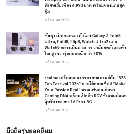
พิเศษเริ่มเพียง 6,990 บาท พร้อมของแถมสุด
คุ้ม
8 สิงหาคม 2026
ซัมซุง เปิดยอดจองทั่วโลก Galaxy Z Fold8
Ultra, Fold8, Flip8, Watch Ultra2 และ
Watch9 อย่างเป็นทางการ ว่ามียอดสั่งจองทั่ว
โลกสูงกว่ารุ่นก่อนหน้ากว่า 30%
8 สิงหาคม 2026
realme เตรียมฉลองครบรอบแบรนด์กับ “828
Fan Festival 2026” ภายใต้คอนเซ็ปต์ “Make
Your Passion Real” ชวนแฟนเกมค้นหา
Gaming DNA พร้อมเปิดศึก ROV ชิงแชมป์และ
ลุ้นรับ realme 16 Pro+ 5G
8 สิงหาคม 2026
มือถือรุ่นยอดนิยม