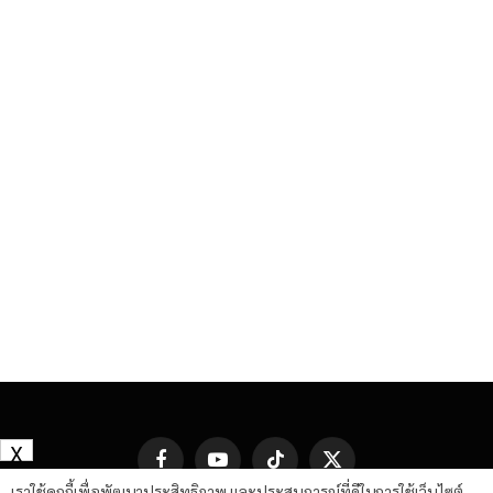
X
Facebook
YouTube
TikTok
X
(Twitter)
เราใช้คุกกี้เพื่อพัฒนาประสิทธิภาพ และประสบการณ์ที่ดีในการใช้เว็บไซต์