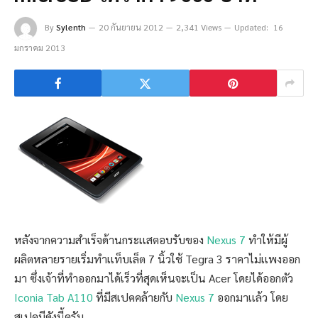
By
Sylenth
20 กันยายน 2012
2,341 Views
Updated:
16
มกราคม 2013
หลังจากความสำเร็จด้านกระเเสตอบรับของ
Nexus 7
ทำให้มีผู้
ผลิตหลายรายเริ่มทำเเท็บเล็ต 7 นิ้วใช้ Tegra 3 ราคาไม่เเพงออก
มา ซึ่งเจ้าที่ทำออกมาได้เร็วที่สุดเห็นจะเป็น Acer โดยได้ออกตัว
Iconia Tab A110
ที่มีสเปคคล้ายกับ
Nexus 7
ออกมาเเล้ว โดย
สเปคมีดังนี้ครับ