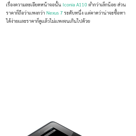
เรื่องความละเอียดหน้าจอนั้น
Iconia A110
ต่ำกว่าเล็กน้อย ส่วน
ราคาก็ถือว่าเเพงกว่า
Nexus 7
ระดับหนึ่ง เเต่คาดว่าน่าจะซื้อหา
ได้ง่ายเเละราคาก็ดูเเล้วไม่เเพงจนเกินไปด้วย