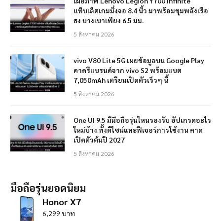
เผยภาพ Lenovo Legion Y700 Infinite
แท็บเล็ตเกมมิ่งจอ 8.4 นิ้ว มาพร้อมขุมพลังเรือ
ธง บางเบาเพียง 6.5 มม.
5 สิงหาคม 2026
vivo V80 Lite 5G เผยข้อมูลบน Google Play
คาดรีแบรนด์จาก vivo S2 พร้อมแบต
7,050mAh เตรียมเปิดตัวเร็วๆ นี้
5 สิงหาคม 2026
One UI 9.5 มีมือถือรุ่นไหนรองรับ อัปเกรดอะไร
ใหม่บ้าง ทั้งดีไซน์และฟีเจอร์การใช้งาน คาด
เปิดตัวต้นปี 2027
5 สิงหาคม 2026
มือถือรุ่นยอดนิยม
Honor X7
6,299 บาท