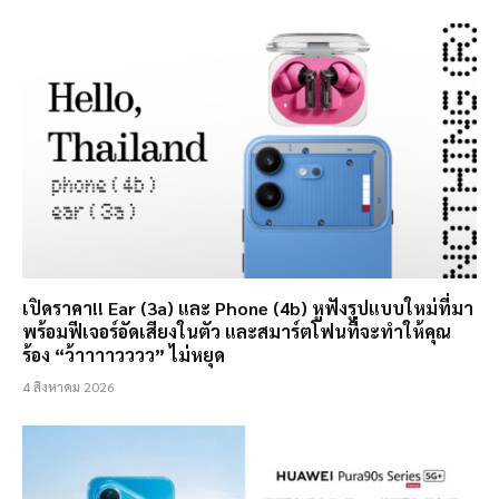
เปิดราคา!! Ear (3a) และ Phone (4b) หูฟังรูปแบบใหม่ที่มา
พร้อมฟีเจอร์อัดเสียงในตัว และสมาร์ตโฟนที่จะทำให้คุณ
ร้อง “ว้าาาาวววว” ไม่หยุด
4 สิงหาคม 2026