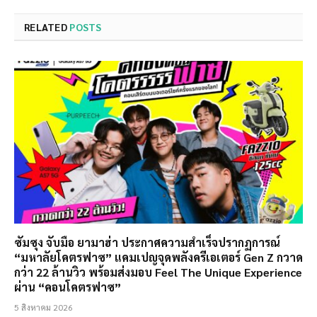
RELATED
POSTS
ซัมซุง จับมือ ยามาฮ่า ประกาศความสำเร็จปรากฏการณ์
“มหาลัยโคตรฟาซ” แคมเปญจุดพลังครีเอเตอร์ Gen Z กวาด
กว่า 22 ล้านวิว พร้อมส่งมอบ Feel The Unique Experience
ผ่าน “คอนโคตรฟาซ”
5 สิงหาคม 2026