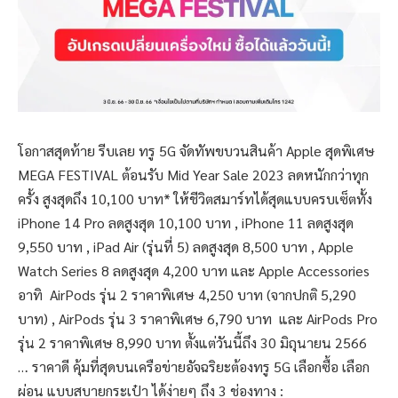
โอกาสสุดท้าย รีบเลย ทรู 5G จัดทัพขบวนสินค้า Apple สุดพิเศษ
MEGA FESTIVAL ต้อนรับ Mid Year Sale 2023 ลดหนักกว่าทุก
ครั้ง สูงสุดถึง 10,100 บาท* ให้ชีวิตสมาร์ทได้สุดแบบครบเซ็ตทั้ง
iPhone 14 Pro ลดสูงสุด 10,100 บาท , iPhone 11 ลดสูงสุด
9,550 บาท , iPad Air (รุ่นที่ 5) ลดสูงสุด 8,500 บาท , Apple
Watch Series 8 ลดสูงสุด 4,200 บาท และ Apple Accessories
อาทิ AirPods รุ่น 2 ราคาพิเศษ 4,250 บาท (จากปกติ 5,290
บาท) , AirPods รุ่น 3 ราคาพิเศษ 6,790 บาท และ AirPods Pro
รุ่น 2 ราคาพิเศษ 8,990 บาท ตั้งแต่วันนี้ถึง 30 มิถุนายน 2566
… ราคาดี คุ้มที่สุดบนเครือข่ายอัจฉริยะต้องทรู 5G เลือกซื้อ เลือก
ผ่อน แบบสบายกระเป๋า ได้ง่ายๆ ถึง 3 ช่องทาง :