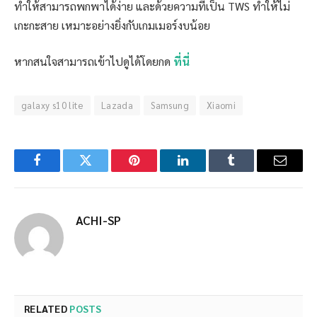
ทำให้สามารถพกพาได้ง่าย และด้วยความที่เป็น TWS ทำให้ไม่
เกะกะสาย เหมาะอย่างยิ่งกับเกมเมอร์งบน้อย
หากสนใจสามารถเข้าไปดูได้โดยกด
ที่นี่
galaxy s10 lite
Lazada
Samsung
Xiaomi
Facebook
Twitter
Pinterest
LinkedIn
Tumblr
Email
ACHI-SP
RELATED
POSTS