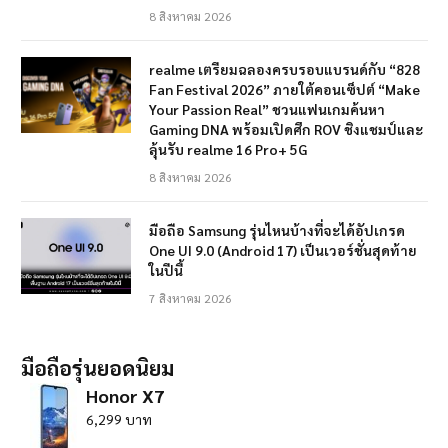
8 สิงหาคม 2026
realme เตรียมฉลองครบรอบแบรนด์กับ “828
Fan Festival 2026” ภายใต้คอนเซ็ปต์ “Make
Your Passion Real” ชวนแฟนเกมค้นหา
Gaming DNA พร้อมเปิดศึก ROV ชิงแชมป์และ
ลุ้นรับ realme 16 Pro+ 5G
8 สิงหาคม 2026
มือถือ Samsung รุ่นไหนบ้างที่จะได้อัปเกรด
One UI 9.0 (Android 17) เป็นเวอร์ชั่นสุดท้าย
ในปีนี้
7 สิงหาคม 2026
มือถือรุ่นยอดนิยม
Honor X7
6,299 บาท