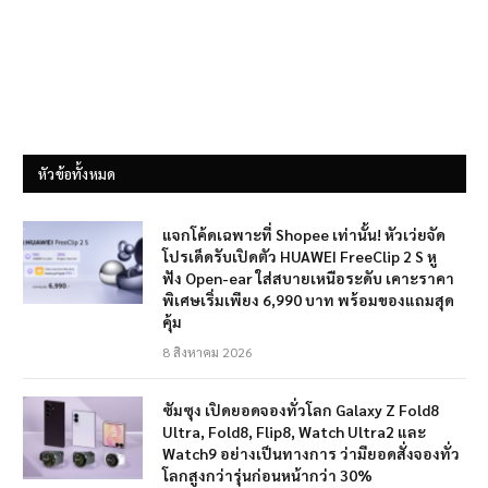
หัวข้อทั้งหมด
แจกโค้ดเฉพาะที่ Shopee เท่านั้น! หัวเว่ยจัด
โปรเด็ดรับเปิดตัว HUAWEI FreeClip 2 S หู
ฟัง Open-ear ใส่สบายเหนือระดับ เคาะราคา
พิเศษเริ่มเพียง 6,990 บาท พร้อมของแถมสุด
คุ้ม
8 สิงหาคม 2026
ซัมซุง เปิดยอดจองทั่วโลก Galaxy Z Fold8
Ultra, Fold8, Flip8, Watch Ultra2 และ
Watch9 อย่างเป็นทางการ ว่ามียอดสั่งจองทั่ว
โลกสูงกว่ารุ่นก่อนหน้ากว่า 30%