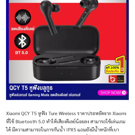
Xiaomi QCY T5 หูฟัง Ture Wireless ราคาประหยัดจาก Xiaomi
ที่ใช้ Bluetooth 5.0 ทำให้เสียงดีเลย์น้อยลง สามารถใช้เล่นเกม
ได้ มีความสามารถในการกันน้ำ IPX5 แถมยังมีน้ำหนักที่เบา