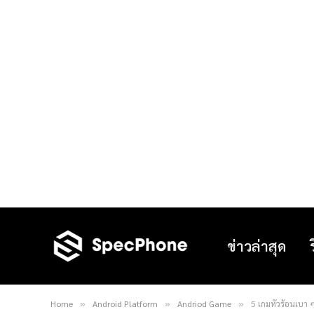
ข่าวล่าสุด
Home
Android Platform
Andriod Game
5 เกมหัวร้อนเบา ๆ 
»
»
»