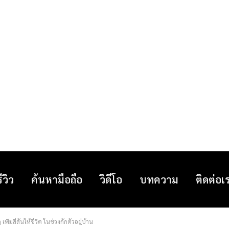
รีวิว
ค้นหามือถือ
วิดีโอ
บทความ
ติดต่อเ
เพิ่มสีสันให้ชีวิต ในช่วงกักตัวอยู่บ้าน