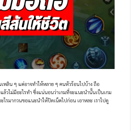
นเพลิน ๆ แต่อาจทำให้หลาย ๆ คนหัวร้อนไปบ้าง ถือ
บ้านแล้วไม่มีอะไรทำ ซึ่งแน่นอนว่าเกมที่จะแนะนำนั้นเป็นเกม
ีอะไรมากวนขอแนะนำให้ปิดเน็ตไปก่อน เอาหละ เราไปดู