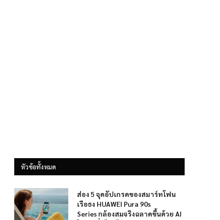
หัวข้อทั้งหมด
ส่อง 5 จุดอัปเกรดของสมาร์ทโฟน
เรือธง HUAWEI Pura 90s
Series กล้องสมจริงฉลาดขึ้นด้วย AI