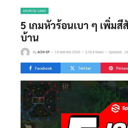
ANDRIOD GAME
5 เกมหัวร้อนเบา ๆ เพิ่มสีสั
บ้าน
By
ACHI-SP
10 เมษายน 2020
2,014 Views
Updated:
16
Facebook
Twitter
Pinter