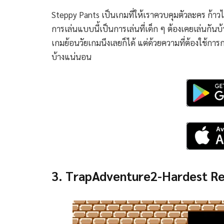
Steppy Pants เป็นเกมที่ให้เราควบคุมตัวละคร ก้าวไ
การเล่นแบบนี้เป็นการเล่นที่เด็ก ๆ ต้องเคยเล่นกันบ
เกมย้อนวัยเกมนึงเลยก็ได้ แต่ด้วยความที่ต้องใช้การ
บ้างแน่นอน
3. TrapAdventure2-Hardest R