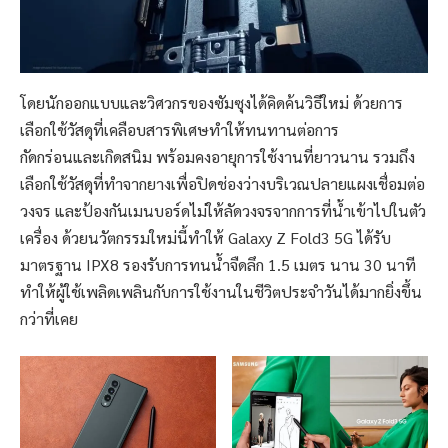
โดยนักออกแบบและวิศวกรของซัมซุงได้คิดค้นวิธีใหม่ ด้วยการ
เลือกใช้วัสดุที่เคลือบสารพิเศษทำให้ทนทานต่อการ
กัดกร่อนและเกิดสนิม พร้อมคงอายุการใช้งานที่ยาวนาน รวมถึง
เลือกใช้วัสดุที่ทำจากยางเพื่อปิดช่องว่างบริเวณปลายแผงเชื่อมต่อ
วงจร และป้องกันเมนบอร์ดไม่ให้ลัดวงจรจากการที่น้ำเข้าไปในตัว
เครื่อง ด้วยนวัตกรรมใหม่นี้ทำให้ Galaxy Z Fold3 5G ได้รับ
มาตรฐาน IPX8 รองรับการทนน้ำจืดลึก 1.5 เมตร นาน 30 นาที
ทำให้ผู้ใช้เพลิดเพลินกับการใช้งานในชีวิตประจำวันได้มากยิ่งขึ้น
กว่าที่เคย