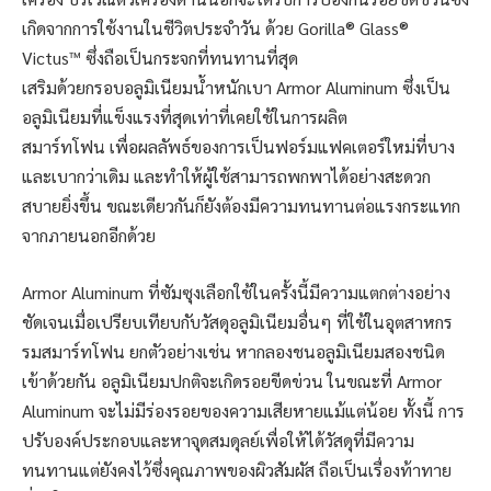
เกิดจากการใช้งานในชีวิตประจำวัน ด้วย Gorilla® Glass®
Victus™ ซึ่งถือเป็นกระจกที่ทนทานที่สุด
เสริมด้วยกรอบอลูมิเนียมน้ำหนักเบา Armor Aluminum ซึ่งเป็น
อลูมิเนียมที่แข็งแรงที่สุดเท่าที่เคยใช้ในการผลิต
สมาร์ทโฟน เพื่อผลลัพธ์ของการเป็นฟอร์มแฟคเตอร์ใหม่ที่บาง
และเบากว่าเดิม และทำให้ผู้ใช้สามารถพกพาได้อย่างสะดวก
สบายยิ่งขึ้น ขณะเดียวกันก็ยังต้องมีความทนทานต่อแรงกระแทก
จากภายนอกอีกด้วย
Armor Aluminum ที่ซัมซุงเลือกใช้ในครั้งนี้มีความแตกต่างอย่าง
ชัดเจนเมื่อเปรียบเทียบกับวัสดุอลูมิเนียมอื่นๆ ที่ใช้ในอุตสาหกร
รมสมาร์ทโฟน ยกตัวอย่างเช่น หากลองชนอลูมิเนียมสองชนิด
เข้าด้วยกัน อลูมิเนียมปกติจะเกิดรอยขีดข่วน ในขณะที่ Armor
Aluminum จะไม่มีร่องรอยของความเสียหายแม้แต่น้อย ทั้งนี้ การ
ปรับองค์ประกอบและหาจุดสมดุลย์เพื่อให้ได้วัสดุที่มีความ
ทนทานแต่ยังคงไว้ซึ่งคุณภาพของผิวสัมผัส ถือเป็นเรื่องท้าทาย