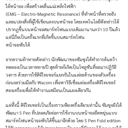
ใต้หน้าจอ เพื่อสร้างคลื่นแม่เหล็กไฟฟ้า
(EMG – Electro-Magnetic Resonance) ที่ทำหน้าที่ตรวจจับ
และแปลงสิ่งที่ผู้ใช้เขียนลงบนหน้าจอ โดยเทคโนโลยีดังกล่าวได้
ปรากฏขึ้นบนหน้าจอสมาร์ทโฟนแบบเดิมมานานกว่า 10 ปีแล้ว
แต่นี่ถือเป็นครั้งแรกที่เกิดขึ้นบนสมาร์ทโฟน
หน้าจอพับได้
จากความท้าทายดังกล่าว นักพัฒนาของซัมซุงได้ทำการค้นคว้า
ทดลองเป็นเวลาหลายปี สุดท้ายก็เกิดเป็นโซลูชันที่จะมาปฏิวัติ
วงการ ด้วยการใช้ดิจิไทเซอร์แยกกันในแต่ละด้านของตัวเครื่อง
ก่อนจะร่วมมือกับ Wacom เพื่อหาวิธีเชื่อมต่อเครื่องดิจิไทเซอร์
สองเครื่องเพื่อให้ทำงานเสมือนเป็นแผงเดียวกัน
แต่ทั้งนี้ ดิจิไทเซอร์เป็นเรื่องราวเพียงครึ่งเดียวเท่านั้น ซัมซุงยังได้
พัฒนา S Pen ที่ปลอดภัยต่อการใช้งานบนหน้าจอยืดหยุ่นแบบ
สมาร์ทโฟนหน้าจอพับได้ขึ้นมาอีกด้วย โดย S Pen Fold edition