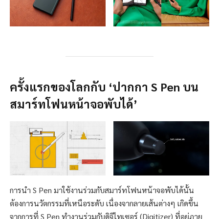
ครั้งแรกของโลกกับ ‘ปากกา S Pen บน
สมาร์ทโฟนหน้าจอพับได้’
การนำ S Pen มาใช้งานร่วมกับสมาร์ทโฟนหน้าจอพับได้นั้น
ต้องการนวัตกรรมที่เหนือระดับ เนื่องจากลายเส้นต่างๆ เกิดขึ้น
จากการที่ S Pen ทำงานร่วมกับดิจิไทเซอร์ (Digitizer) ที่อยู่ภาย