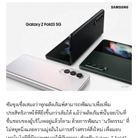
ซัมซุงเชื่อเสมอว่าทุกผลิตภัณฑ์สามารถพัฒนาเพื่อเพิ่ม
ประสิทธิภาพให้ดียิ่งขึ้นกว่าเดิมได้ แม้ว่าผลิตภัณฑ์นั้นจะเป็นที่
ชื่นชอบของผู้บริโภคอยู่แล้วก็ตาม ด้วยการพัฒนา ‘นวัตกรรม’ ที่
ไม่หยุดนิ่งและความมุ่งมั่นในการสร้างสรรค์สิ่งใหม่ เพื่อมอบ
เทคโนโลยีที่มีความหมายให้กับทุกคน สำหรับ Galaxy Z Fold3