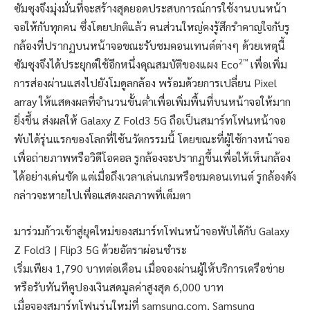
ซัมซุงจึงมุ่งมั่นที่จะสร้างสุดยอดประสบการณ์การใช้งานบนหน้า
จอให้กับทุกคน ซึ่งโดยปกติแล้ว คนส่วนใหญ่คงรู้สึกรำคาญใจกับรู
กล้องที่ปรากฏบนหน้าจอขณะรับชมคอนเทนต์ต่างๆ ด้วยเหตุนี้
2
™
ซัมซุงจึงได้ประยุกต์ใช้อีกหนึ่งคุณสมบัติของแผง Eco
เพื่อเพิ่ม
การส่องผ่านแสงไปยังโมดูลกล้อง พร้อมด้วยการเปลี่ยน Pixel
array ให้แสดงผลที่จำนวนขั้นต่ำเพื่อเพิ่มพื้นที่บนหน้าจอให้มาก
ยิ่งขึ้น ส่งผลให้ Galaxy Z Fold3 5G ถือเป็นสมาร์ทโฟนหน้าจอ
พับได้รุ่นแรกของโลกที่ใช้นวัตกรรมนี้ โดยขณะที่ผู้ใช้กางหน้าจอ
เพื่อถ่ายภาพหรือวิดีโอคอล รูกล้องจะปรากฏขึ้นเพื่อให้เห็นกล้อง
ได้อย่างเด่นชัด แต่เมื่อถึงเวลาเล่นเกมหรือชมคอนเทนต์ รูกล้องดัง
กล่าวจะหายไปเพื่อแสดงผลภาพที่เต็มตา
มาร่วมก้าวเข้าสู่ยุคใหม่ของสมาร์ทโฟนหน้าจอพับได้กับ Galaxy
Z Fold3 | Flip3 5G ด้วยอัตราผ่อนชำระ
เริ่มเพียง 1,790 บาทต่อเดือน เมื่อจองผ่านผู้ให้บริการเครือข่าย
หรือรับทันทีคูปองเงินสดมูลค่าสูงสุด 6,000 บาท
เมื่อจองสมาร์ทโฟนรุ่นใหม่ที่ samsung.com, Samsung