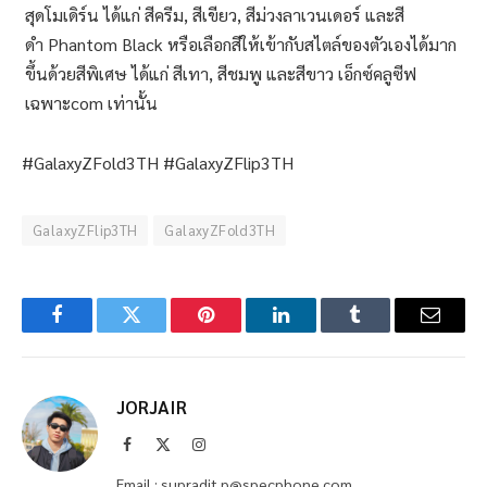
สุดโมเดิร์น ได้แก่ สีครีม, สีเขียว, สีม่วงลาเวนเดอร์ และสี
ดำ Phantom Black หรือเลือกสีให้เข้ากับสไตล์ของตัวเองได้มาก
ขึ้นด้วยสีพิเศษ ได้แก่ สีเทา, สีชมพู และสีขาว เอ็กซ์คลูซีฟ
เฉพาะcom เท่านั้น
#GalaxyZFold3TH #GalaxyZFlip3TH
GalaxyZFlip3TH
GalaxyZFold3TH
Facebook
Twitter
Pinterest
LinkedIn
Tumblr
Email
JORJAIR
Facebook
X
Instagram
(Twitter)
Email : supradit.p@specphone.com