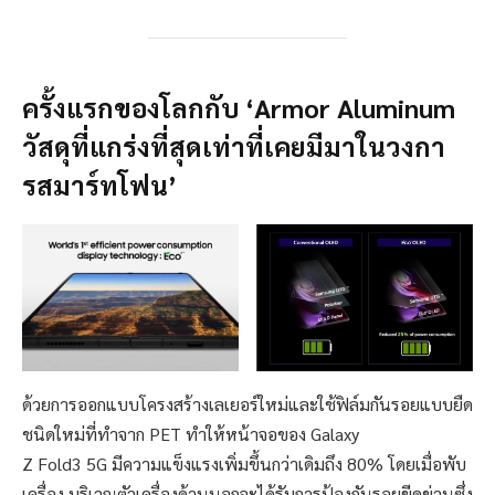
ครั้งแรกของโลกกับ ‘Armor Aluminum
วัสดุที่แกร่งที่สุดเท่าที่เคยมีมาในวงกา
รสมาร์ทโฟน’
ด้วยการออกแบบโครงสร้างเลเยอร์ใหม่และใช้ฟิล์มกันรอยแบบยืด
ชนิดใหม่ที่ทำจาก PET ทำให้หน้าจอของ Galaxy
Z Fold3 5G มีความแข็งแรงเพิ่มขึ้นกว่าเดิมถึง 80% โดยเมื่อพับ
เครื่อง บริเวณตัวเครื่องด้านนอกจะได้รับการป้องกันรอยขีดข่วนซึ่ง