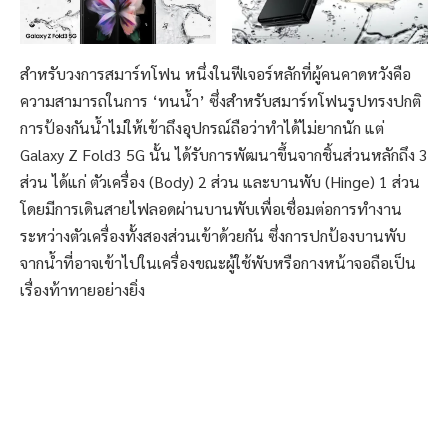
สำหรับวงการสมาร์ทโฟน หนึ่งในฟีเจอร์หลักที่ผู้คนคาดหวังคือ
ความสามารถในการ ‘ทนน้ำ’ ซึ่งสำหรับสมาร์ทโฟนรูปทรงปกติ
การป้องกันน้ำไม่ให้เข้าถึงอุปกรณ์ถือว่าทำได้ไม่ยากนัก แต่
Galaxy Z Fold3 5G นั้น ได้รับการพัฒนาขึ้นจากชิ้นส่วนหลักถึง 3
ส่วน ได้แก่ ตัวเครื่อง (Body) 2 ส่วน และบานพับ (Hinge) 1 ส่วน
โดยมีการเดินสายไฟลอดผ่านบานพับเพื่อเชื่อมต่อการทำงาน
ระหว่างตัวเครื่องทั้งสองส่วนเข้าด้วยกัน ซึ่งการปกป้องบานพับ
จากน้ำที่อาจเข้าไปในเครื่องขณะผู้ใช้พับหรือกางหน้าจอถือเป็น
เรื่องท้าทายอย่างยิ่ง