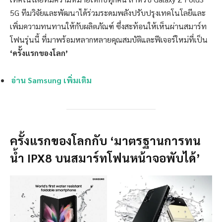
5G ทีมวิจัยและพัฒนาได้ร่วมระดมพลังปรับปรุงเทคโนโลยีและ
เพิ่มความทนทานให้กับผลิตภัณฑ์ ซึ่งสะท้อนให้เห็นผ่านสมาร์ท
โฟนรุ่นนี้ ที่มาพร้อมหลากหลายคุณสมบัติและฟีเจอร์ใหม่ที่เป็น
‘ครั้งแรกของโลก’
อ่าน Samsung เพิ่มเติม
ครั้งแรกของโลกกับ ‘มาตรฐานการทน
น้ำ IPX8 บนสมาร์ทโฟนหน้าจอพับได้’