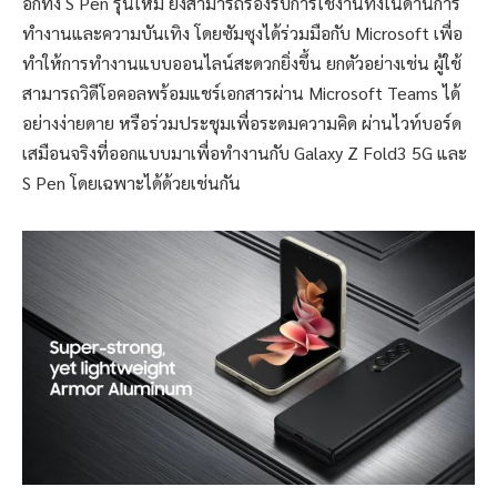
อีกทั้ง S Pen รุ่นใหม่ ยังสามารถรองรับการใช้งานทั้งในด้านการ
ทำงานและความบันเทิง โดยซัมซุงได้ร่วมมือกับ Microsoft เพื่อ
ทำให้การทำงานแบบออนไลน์สะดวกยิ่งขึ้น ยกตัวอย่างเช่น ผู้ใช้
สามารถวิดีโอคอลพร้อมแชร์เอกสารผ่าน Microsoft Teams ได้
อย่างง่ายดาย หรือร่วมประชุมเพื่อระดมความคิด ผ่านไวท์บอร์ด
เสมือนจริงที่ออกแบบมาเพื่อทำงานกับ Galaxy Z Fold3 5G และ
S Pen โดยเฉพาะได้ด้วยเช่นกัน