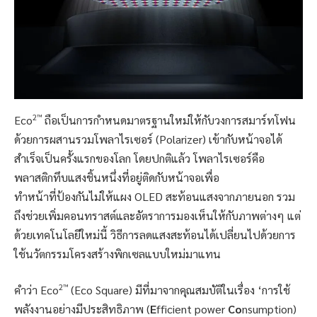
2
™
Eco
ถือเป็นการกำหนดมาตรฐานใหม่ให้กับวงการสมาร์ทโฟน
ด้วยการผสานรวมโพลาไรเซอร์ (Polarizer) เข้ากับหน้าจอได้
สำเร็จเป็นครั้งแรกของโลก โดยปกติแล้ว โพลาไรเซอร์คือ
พลาสติกทึบแสงชิ้นหนึ่งที่อยู่ติดกับหน้าจอเพื่อ
ทำหน้าที่ป้องกันไม่ให้แผง OLED สะท้อนแสงจากภายนอก รวม
ถึงช่วยเพิ่มคอนทราสต์และอัตราการมองเห็นให้กับภาพต่างๆ แต่
ด้วยเทคโนโลยีใหม่นี้ วิธีการลดแสงสะท้อนได้เปลี่ยนไปด้วยการ
ใช้นวัตกรรมโครงสร้างพิกเซลแบบใหม่มาแทน
2
™
คำว่า Eco
(Eco Square) มีที่มาจากคุณสมบัติในเรื่อง ‘การใช้
พลังงานอย่างมีประสิทธิภาพ (
E
fficient power
Co
nsumption)