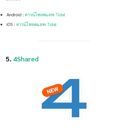
Android :
ดาวน์โหลดแอพ Tidal
iOS :
ดาวน์โหลดแอพ Tidal
5.
4Shared