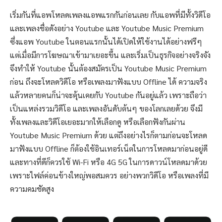
เริ่มกันที่แอพโหลดเพลงแอพแรกกันก่อนเลย กับแอพที่มีทั้งวิดีโอ
และเพลงชื่อดังอย่าง Youtube และ Youtube Music Premium
ซึ่งแอพ Youtube ในตอนแรกนั้นได้เปิดให้ใช้งานได้อย่างฟรีๆ
แต่เมื่อมีการโฆษณาเข้ามาเยอะขึ้น และเริ่มเป็นธุรกิจอย่างจริงจัง
จึงทำให้ Youtube นั้นต้องสมัครเป็น Youtube Music Premium
ก่อน ถึงจะโหลดวิดีโอ หรือเพลงมาฟังแบบ Offline ได้ ความจริง
แล้วหลายคนก็น่าจะคุ้นเคยกับ Youtube กันอยู่แล้ว เพราะถือว่า
เป็นแหล่งรวมวิดีโอ และเพลงอันดับต้นๆ ของโลกเลยด้วย จึงมี
ทั้งเพลงและวิดีโอเยอะมากให้เลือกดู หรือเลือกฟังกันผ่าน
Youtube Music Premium ด้วย แต่ถึงอย่างไรก็ตามก่อนจะโหลด
มาฟังแบบ Offline ก็ต้องใช้อินเทอร์เน็ตในการโหลดมาก่อนอยู่ดี
และทางที่ดีก็ควรใช้ Wi-Fi หรือ 4G 5G ในการดาวน์โหลดมาด้วย
เพราะไฟล์ค่อนข้างใหญ่พอสมควร อย่างพวกวิดีโอ หรือเพลงที่มี
ความคมชัดสูง