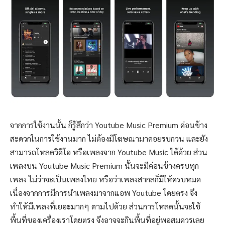
จากการใช้งานนั้น ก็รู้สึกว่า Youtube Music Premium ค่อนข้าง
สะดวกในการใช้งานมาก ไม่ต้องมีโฆษณามาคอยรบกวน และยัง
สามารถโหลดวิดีโอ หรือเพลงจาก Youtube Music ได้ด้วย ส่วน
เพลงบน Youtube Music Premium นั้นจะมีค่อนข้างครบทุก
เพลง ไม่ว่าจะเป็นเพลงไทย หรือว่าเพลงสากลก็มีให้ครบหมด
เนื่องจากการมีการนำเพลงมาจากแอพ Youtube โดยตรง จึง
ทำให้มีเพลงที่เยอะมากๆ ตามไปด้วย ส่วนการโหลดนั้นจะใช้
พื้นที่ของเครื่องเราโดยตรง จึงอาจจะกินพื้นที่อยู่พอสมควรเลย