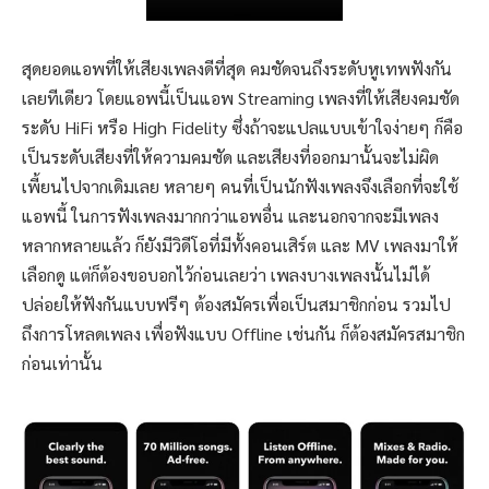
สุดยอดแอพที่ให้เสียงเพลงดีที่สุด คมชัดจนถึงระดับหูเทพฟังกัน
เลยทีเดียว โดยแอพนี้เป็นแอพ Streaming เพลงที่ให้เสียงคมชัด
ระดับ HiFi หรือ High Fidelity ซึ่งถ้าจะแปลแบบเข้าใจง่ายๆ ก็คือ
เป็นระดับเสียงที่ให้ความคมชัด และเสียงที่ออกมานั้นจะไม่ผิด
เพี้ยนไปจากเดิมเลย หลายๆ คนที่เป็นนักฟังเพลงจึงเลือกที่จะใช้
แอพนี้ ในการฟังเพลงมากกว่าแอพอื่น และนอกจากจะมีเพลง
หลากหลายแล้ว ก็ยังมีวิดีโอที่มีทั้งคอนเสิร์ต และ MV เพลงมาให้
เลือกดู แต่ก็ต้องขอบอกไว้ก่อนเลยว่า เพลงบางเพลงนั้นไม่ได้
ปล่อยให้ฟังกันแบบฟรีๆ ต้องสมัครเพื่อเป็นสมาชิกก่อน รวมไป
ถึงการโหลดเพลง เพื่อฟังแบบ Offline เช่นกัน ก็ต้องสมัครสมาชิก
ก่อนเท่านั้น