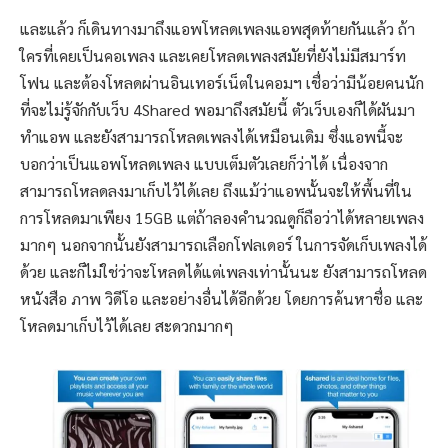
และแล้ว ก็เดินทางมาถึงแอพโหลดเพลงแอพสุดท้ายกันแล้ว ถ้า
ใครที่เคยเป็นคอเพลง และเคยโหลดเพลงสมัยที่ยังไม่มีสมาร์ท
โฟน และต้องโหลดผ่านอินเทอร์เน็ตในคอมฯ เชื่อว่ามีน้อยคนนัก
ที่จะไม่รู้จักกับเว็บ 4Shared พอมาถึงสมัยนี้ ตัวเว็บเองก็ได้ผันมา
ทำแอพ และยังสามารถโหลดเพลงได้เหมือนเดิม ซึ่งแอพนี้จะ
บอกว่าเป็นแอพโหลดเพลง แบบเต็มตัวเลยก็ว่าได้ เนื่องจาก
สามารถโหลดลงมาเก็บไว้ได้เลย ถึงแม้ว่าแอพนั้นจะให้พื้นที่ใน
การโหลดมาเพียง 15GB แต่ถ้าลองคำนวณดูก็ถือว่าได้หลายเพลง
มากๆ นอกจากนั้นยังสามารถเลือกโฟลเดอร์ ในการจัดเก็บเพลงได้
ด้วย และก็ไม่ใช่ว่าจะโหลดได้แต่เพลงเท่านั้นนะ ยังสามารถโหลด
หนังสือ ภาพ วิดีโอ และอย่างอื่นได้อีกด้วย โดยการค้นหาชื่อ และ
โหลดมาเก็บไว้ได้เลย สะดวกมากๆ