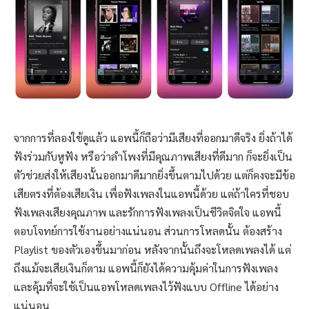
จากการที่ลองใช้ดูแล้ว แอพนี้ก็ถือว่ามีเสียงที่ออกมาดีจริง ยิ่งถ้าได้
ฟังร่วมกับหูฟัง หรือว่าลำโพงที่มีคุณภาพเสียงที่ดีมาก ก็จะยิ่งเป็น
ตัวช่วยส่งให้เสียงนั้นออกมาดีมากยิ่งขึ้นตามไปด้วย แต่ก็คงจะมีข้อ
เสียตรงที่ต้องเสียเงิน เพื่อฟังเพลงในแอพนี้ด้วย แต่ถ้าใครที่ชอบ
ฟังเพลงเสียงคุณภาพ และรักการฟังเพลงเป็นชีวิตจิตใจ แอพนี้
ตอบโจทย์การใช้งานอย่างแน่นอน ส่วนการโหลดนั้น ต้องสร้าง
Playlist ของตัวเองขึ้นมาก่อน หลังจากนั้นถึงจะโหลดเพลงได้ แต่
ถึงแม้จะเสียเงินก็ตาม แอพนี้ก็ยังได้ความคุ้มค่าในการฟังเพลง
และคุ้มที่จะใช้เป็นแอพโหลดเพลงไว้ฟังแบบ Offline ได้อย่าง
แน่นอน