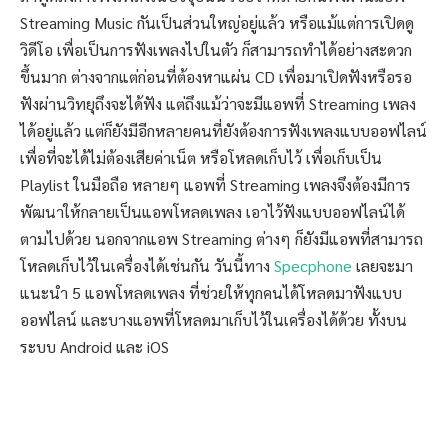
Streaming Music กันเป็นส่วนใหญ่อยู่แล้ว หรือแม้แต่การเปิดดู
วิดีโอ เพื่อเป็นการฟังเพลงไปในตัว ก็สามารถทำได้อย่างสะดวก
ขึ้นมาก ต่างจากแต่ก่อนที่ต้องหาแผ่น CD เพื่อมาเปิดฟังหรือรอ
ฟังผ่านวิทยุถึงจะได้ฟัง แต่ถึงแม้ว่าจะมีแอพที่ Streaming เพลง
ได้อยู่แล้ว แต่ก็ยังมีอีกหลายคนที่ยังต้องการฟังเพลงแบบออฟไลน์
เพื่อที่จะได้ไม่ต้องเสียค่าเน็ต หรือโหลดเก็บไว้ เพื่อเก็บเป็น
Playlist ในมือถือ หลายๆ แอพที่ Streaming เพลงจึงต้องมีการ
พัฒนาให้กลายเป็นแอพโหลดเพลง เอาไว้ฟังแบบออฟไลน์ได้
ตามไปด้วย นอกจากแอพ Streaming ต่างๆ ก็ยังมีแอพที่สามารถ
โหลดเก็บไว้ในเครื่องได้เช่นกัน วันนี้ทาง
Specphone
เลยจะมา
แนะนำ 5 แอพโหลดเพลง ที่ช่วยให้ทุกคนได้โหลดมาฟังแบบ
ออฟไลน์ และบางแอพที่โหลดมาเก็บไว้ในเครื่องได้ด้วย ทั้งบน
ระบบ Android และ iOS