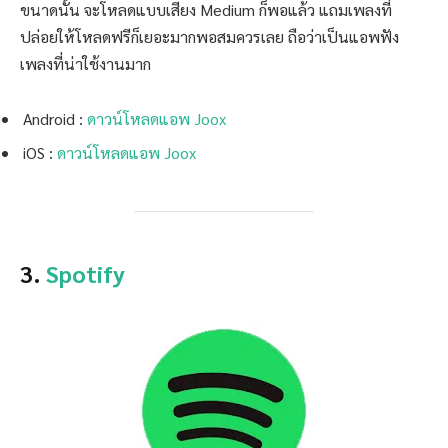
ขนาดนั้น จะโหลดแบบเสียง Medium ก็พอแล้ว แถมเพลงที่
ปล่อยให้โหลดฟรีก็เยอะมากพอสมควรเลย ถือว่าเป็นแอพฟัง
เพลงที่น่าใช้งานมาก
Android :
ดาวน์โหลดแอพ Joox
iOS :
ดาวน์โหลดแอพ Joox
3.
Spotify