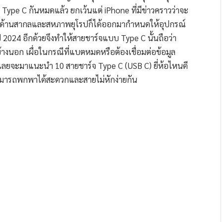
 Type C กันหมดแล้ว ยกเว้นแต่ iPhone ที่มีข่าวคราวว่าจะ
ือในด้านสากลและสหภาพยุโรปก็ได้ออกมากำหนดให้อุปกรณ์
2024 อีกด้วยจึงทำให้สายชาร์จแบบ Type C นั้นถือว่า
ข้างนอก เผื่อในกรณีที่แบตหมดหรือต้องเชื่อมต่อข้อมูล
เลยจะมาแนะนำ 10 สายชาร์จ Type C (USB C) ยี่ห้อไหนดี
 สามารถพกพาได้สะดวกและสายไม่หักง่ายกัน