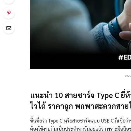
cre
แนะนำ 10 สายชาร์จ Type C ยี่
ไวได้ ราคาถูก พกพาสะดวกสายไม
ขึ้นชื่อว่า Type C หรือสายชาร์จแบบ USB C ก็เชื่อว่
ต้องใช้งานกันเป็นประจำทุกวันอยู่แล้ว เพราะมือถือขอ