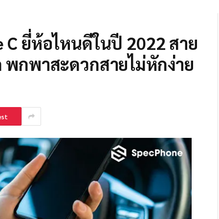
C ยี่ห้อไหนดีในปี 2022 สาย
ูก พกพาสะดวกสายไม่หักง่าย
est