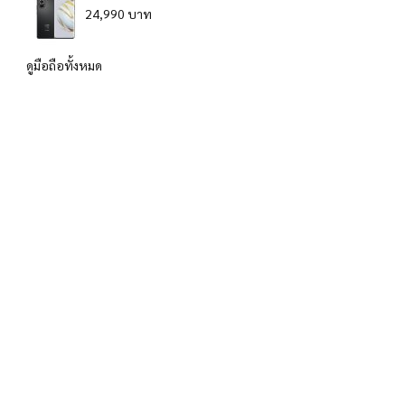
24,990 บาท
ดูมือถือทั้งหมด