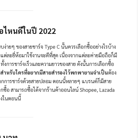
้อไหนดีในปี 2022
บง่ายๆ ของสายชาร์จ Type C นั้นควรเลือกซื้ออย่างไรบ้าง
ละยี่ห้อมาใช้งานจะดีที่สุด เนื่องจากแต่ละค่ายมือถือก็มี
้งการชาร์จเร็วและความยาวของสาย ดังนั้นการเลือกซื้อ
่
สำหรับใครที่อยากมีสายสำรองไว้พกพายามจำเป็น
ต้อง
ยจากการชาร์จด้วยสายปลอม ตอนนี้หลายๆ แบรนด์ก็มีสาย
ือกซื้อ สามารถซื้อได้จากร้านค้าออนไลน์ Shopee, Lazada
างในตอนนี้
9 บาท