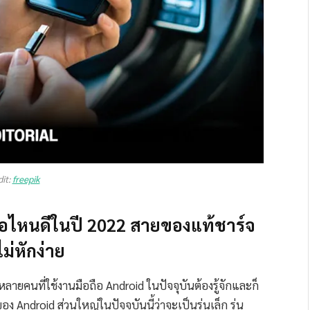
dit:
freepik
ห้อไหนดีในปี 2022 สายของแท้ชาร์จ
่หักง่าย
าหลายคนที่ใช้งานมือถือ Android ในปัจจุบันต้องรู้จักและก็
ง Android ส่วนใหญ่ในปัจจุบันนี้ว่าจะเป็นรุ่นเล็ก รุ่น