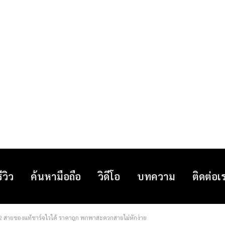
รีวิว
ค้นหามือถือ
วิดีโอ
บทความ
ติดต่อเ
22 สายของแท้ชาร์จไวได้ ราคาถูก พกพาสะดวกสายไม่หักง่าย