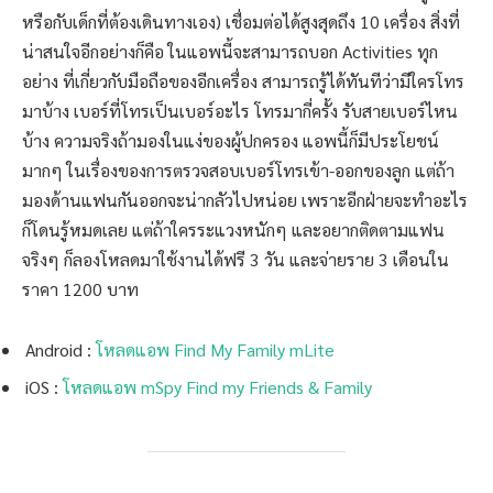
หรือกับเด็กที่ต้องเดินทางเอง) เชื่อมต่อได้สูงสุดถึง 10 เครื่อง สิ่งที่
น่าสนใจอีกอย่างก็คือ ในแอพนี้จะสามารถบอก Activities ทุก
อย่าง ที่เกี่ยวกับมือถือของอีกเครื่อง สามารถรู้ได้ทันทีว่ามีใครโทร
มาบ้าง เบอร์ที่โทรเป็นเบอร์อะไร โทรมากี่ครั้ง รับสายเบอร์ไหน
บ้าง ความจริงถ้ามองในแง่ของผู้ปกครอง แอพนี้ก็มีประโยชน์
มากๆ ในเรื่องของการตรวจสอบเบอร์โทรเข้า-ออกของลูก แต่ถ้า
มองด้านแฟนกันออกจะน่ากลัวไปหน่อย เพราะอีกฝ่ายจะทำอะไร
ก็โดนรู้หมดเลย แต่ถ้าใครระแวงหนักๆ และอยากติดตามแฟน
จริงๆ ก็ลองโหลดมาใช้งานได้ฟรี 3 วัน และจ่ายราย 3 เดือนใน
ราคา 1200 บาท
Android :
โหลดแอพ Find My Family mLite
iOS :
โหลดแอพ mSpy Find my Friends & Family