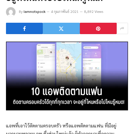
By
Iamnotspock
4 กุมภาพันธ์ 2021
8,892 Views
แอพที่เอาไว้ติดตามครอบครัว หรือแอพติดตามแฟน ที่มีอยู่
มากมายหลายแอพ ซึ่งส่วนใหญ่แล้ว ก็ทำออกมาเพื่อความ