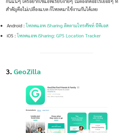
กันแน่ๆ ใครอยากใช้แอพเรียบง่ายๆ ไม่ต้องกดอะไรเยอะๆ ที่
สำคัญคือไม่เปลืองแบต ก็โหลดมาใช้งานกันได้เลย
Android :
โหลดแอพ iSharing ติดตามโทรศัพท์ จีพีเอส
iOS :
โหลดแอพ iSharing: GPS Location Tracker
3.
GeoZilla