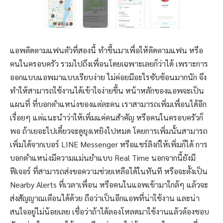
แอพติดตามแฟนตัวที่สองนี้ ทำขึ้นมาเพื่อให้ติดตามแฟน หรือ
คนในครอบครัว รวมไปถึงเพื่อนโดยเฉพาะเลยก็ว่าได้ เพราะการ
ออกแบบแอพมาแบบเรียบง่าย ไม่ค่อยมีอะไรซับซ้อนมากนัก จึง
ทำให้สามารถใช้งานได้เข้าใจง่ายขึ้น หน้าหลักของแอพจะเป็น
แผนที่ ที่บอกตำแหน่งของแต่ละคน เราสามารถเพิ่มเพื่อนได้อีก
เรื่อยๆ แต่แนะนำว่าให้เพิ่มแค่คนสำคัญ หรือคนในครอบครัวก็
พอ ถ้าเยอะไปเดี๋ยวจะดูยุงเหยิงไปหมด โดยการเพิ่มนั้นสามารถ
เพิ่มได้จากเบอร์ LINE Messenger หรือแชร์ลิงก์ให้เพิ่มก็ได้ การ
บอกตำแหน่งมีความแม่นยำแบบ Real Time นอกจากนี้ยังมี
ฟีเจอร์ ที่สามารถส่งขอความช่วยเหลือได้ในทันที หรือจะตั้งเป็น
Nearby Alerts ที่เวลาเพื่อน หรือคนในแอพเข้ามาใกล้ๆ แล้วจะ
ส่งสัญญาณเตือนได้ด้วย ถือว่าเป็นอีกแอพที่น่าใช้งาน และน่า
สนใจอยู่ไม่น้อยเลย เชื่อว่าถ้าได้ลองโหลดมาใช้งานแล้วต้องชอบ