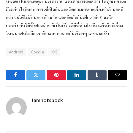
นั้นจะเป็นเรื่องที่ดูเป็นเรื่องง่าย และสามารถติดตามได้ทุกเมื่อ แต่
ถึงอย่างไรก็ตาม การเชื่อใจกันและติดตามเฉพาะเรื่องจำเป็นจะดี
กว่า จะได้ไม่เป็นการก้าวก่ายและอึดอัดกันเสียเปล่าๆ แต่ถ้า
ยอมรับกันได้ทั้งสองฝ่าย ก็เป็นเรื่องดีดีที่ห่วงใยกัน แล้วถ้ามีเรื่อง
ไหนน่าสนใจอีก เราก็จะเอามาฝากกันเรื่อยๆ เลยนะครับ
Android
Google
iOS
Facebook
Twitter
Pinterest
LinkedIn
Tumblr
Email
Iamnotspock