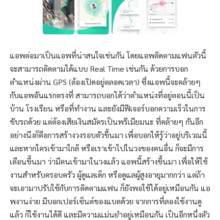
แอพต่อมาเป็นแอพที่น่าสนใจเช่นกัน โดยแอพติดตามแฟนตัวนี้
จะสามารถติดตามได้แบบ Real Time เช่นกัน ด้วยการบอก
ตำแหน่งผ่าน GPS (ต้องเปิดอยู่ตลอดเวลา) ซึ่งแอพนี้จะคล้ายๆ
กับแอพอันแรกตรงที่ สามารถบอกได้ว่าตำแหน่งที่อยู่ตอนนี้เป็น
บ้าน โรงเรียน หรือที่ทำงาน และยังมีฟีเจอร์บอกความเร็วในการ
ขับรถด้วย แต่ต้องเสียเงินสมัครเป็นพรีเมียมนะ ที่คล้ายๆ กันอีก
อย่างนึงก็คือการสร้างวงรอบตัวขึ้นมา เพื่อบอกให้รู้ว่าอยู่บริเวณนี้
และหากใครเข้ามาใกล้ หรือเราเข้าไปในวงของคนอื่น ก็จะมีการ
เตือนขึ้นมา ว่ามีคนเข้ามาในวงแล้ว แอพนี้สร้างขึ้นมา เพื่อให้ใช้
งานสำหรับครอบครัว ผู้ดูแลเด็ก หรือดูแลผู้สูงอายุมากกว่า แต่ถ้า
จะเอามาปรับใช้กับการติดตามแฟน ก็ยังพอใช้ได้อยู่เหมือนกัน แอ
พงานง่าย มีบอกเปอร์เซ็นต์ของแบตด้วย จากการที่ลองใช้งานดู
แล้ว ก็ใช้งานได้ดี และมีความแม่นยำอยู่เหมือนกัน เป็นอีกหนึ่งตัว