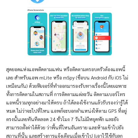
สุดยอดแห่งแอพติดตามแฟน หรือติดตามครอบครัวต้องแอพนี้
เลย สำหรับแอพ mLite หรือ mSpy (ชื่อบน Android กับ iOS ไม่
เหมือนกัน) ด้วยฟีเจอร์ที่ทำออกมารองรับทางเรื่องนี้โดยเฉพาะ
ทั้งการติดตามในสถานที่ การติดตามแต่ละวัน ติดตามเบอร์โทร
แอพนี้รวมทุกอย่างมาให้ครบ ถ้าได้ลองใช้งานแล้วรับรองว่ารู้ได้
หมด ไม่ว่าจะไปที่ไหน แอพก็จะบอกตำแหน่งให้ตาม GPS ที่อยู่
ตรงนั้นเลยทันทีตลอด 24 ชั่วโมง 7 วันไม่มีหยุดพัก และยัง
สามารถตั้งค่าได้ด้วย ว่าพื้นที่ไหนอันตราย และห้ามเข้าไปยัง
สถานที่นั้น และสร้างการแจ้งเตือนเมื่อเข้าไป (เอาไว้ใช้กับลูก