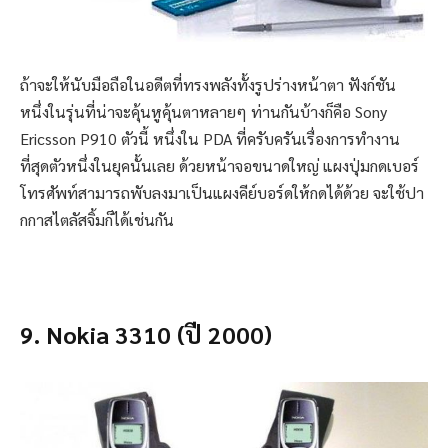
ถ้าจะให้นับมือถือในอดีตที่ทรงพลังทั้งรูปร่างหน้าตา ฟังก์ชัน
หนึ่งในรุ่นที่น่าจะคุ้นหูคุ้นตาหลายๆ ท่านกันบ้างก็คือ Sony
Ericsson P910 ตัวนี้ หนึ่งใน PDA ที่ครับครันเรื่องการทำงาน
ที่สุดตัวหนึ่งในยุคนั้นเลย ด้วยหน้าจอขนาดใหญ่ แผงปุ่มกดเบอร์
โทรศัพท์สามารถพับลงมาเป็นแผงคีย์บอร์ดให้กดได้ด้วย จะใช้ปา
กกาสไตลัสจิ้มก็ได้เช่นกัน
9. Nokia 3310 (ปี 2000)