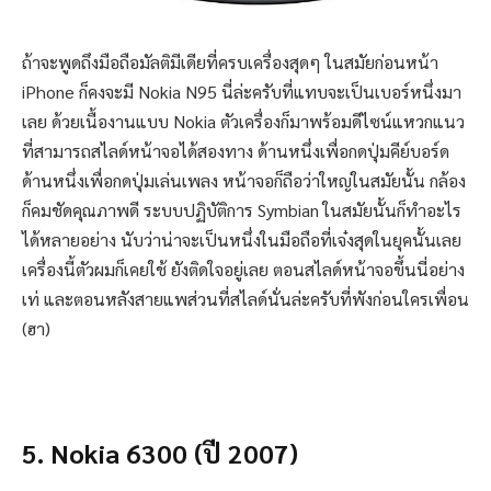
ถ้าจะพูดถึงมือถือมัลติมีเดียที่ครบเครื่องสุดๆ ในสมัยก่อนหน้า
iPhone ก็คงจะมี Nokia N95 นี่ล่ะครับที่แทบจะเป็นเบอร์หนึ่งมา
เลย ด้วยเนื้องานแบบ Nokia ตัวเครื่องก็มาพร้อมดีไซน์แหวกแนว
ที่สามารถสไลด์หน้าจอได้สองทาง ด้านหนึ่งเพื่อกดปุ่มคีย์บอร์ด
ด้านหนึ่งเพื่อกดปุ่มเล่นเพลง หน้าจอก็ถือว่าใหญ่ในสมัยนั้น กล้อง
ก็คมชัดคุณภาพดี ระบบปฏิบัติการ Symbian ในสมัยนั้นก็ทำอะไร
ได้หลายอย่าง นับว่าน่าจะเป็นหนึ่งในมือถือที่เจ๋งสุดในยุคนั้นเลย
เครื่องนี้ตัวผมก็เคยใช้ ยังติดใจอยู่เลย ตอนสไลด์หน้าจอขึ้นนี่อย่าง
เท่ และตอนหลังสายแพส่วนที่สไลด์นั่นล่ะครับที่พังก่อนใครเพื่อน
(ฮา)
5. Nokia 6300 (ปี 2007)