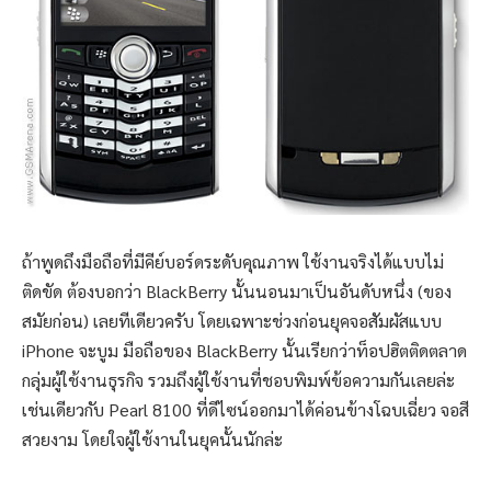
ถ้าพูดถึงมือถือที่มีคีย์บอร์ดระดับคุณภาพ ใช้งานจริงได้แบบไม่
ติดขัด ต้องบอกว่า BlackBerry นั้นนอนมาเป็นอันดับหนึ่ง (ของ
สมัยก่อน) เลยทีเดียวครับ โดยเฉพาะช่วงก่อนยุคจอสัมผัสแบบ
iPhone จะบูม มือถือของ BlackBerry นั้นเรียกว่าท็อปฮิตติดตลาด
กลุ่มผู้ใช้งานธุรกิจ รวมถึงผู้ใช้งานที่ชอบพิมพ์ข้อความกันเลยล่ะ
เช่นเดียวกับ Pearl 8100 ที่ดีไซน์ออกมาได้ค่อนข้างโฉบเฉี่ยว จอสี
สวยงาม โดยใจผู้ใช้งานในยุคนั้นนักล่ะ