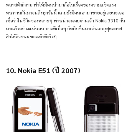
พลาสติกก็ตาม ทำให้มีคนนำมาล้อในเรื่องของความแข็งแรง
ทนทานกันมาจนถึงทุกวันนี้ แถมยังมีคนเอามาขายอยู่เลยนะเออ
เชื่อว่าในชีวิตของหลายๆ ท่านน่าจะเคยผ่านเจ้า Nokia 3310 กัน
มาแล้วอย่างแน่นอน บางทีเบื่อๆ ก็หยิบขึ้นมาเล่นเกมงูสุดคลาส
สิกได้ด้วยนะ ของเค้าดีจริงๆ
10. Nokia E51 (ปี 2007)