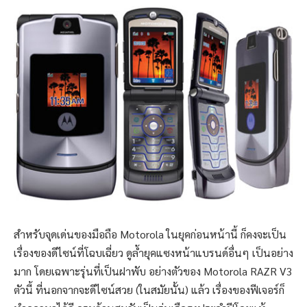
สำหรับจุดเด่นของมือถือ Motorola ในยุคก่อนหน้านี้ ก็คงจะเป็น
เรื่องของดีไซน์ที่โฉบเฉี่ยว ดูล้ำยุคแซงหน้าแบรนด์อื่นๆ เป็นอย่าง
มาก โดยเฉพาะรุ่นที่เป็นฝาพับ อย่างตัวของ Motorola RAZR V3
ตัวนี้ ที่นอกจากจะดีไซน์สวย (ในสมัยนั้น) แล้ว เรื่องของฟีเจอร์ก็