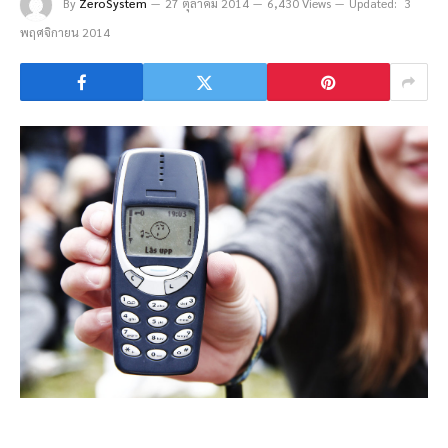
By
ZeroSystem
27 ตุลาคม 2014
6,430 Views
Updated:
3
พฤศจิกายน 2014