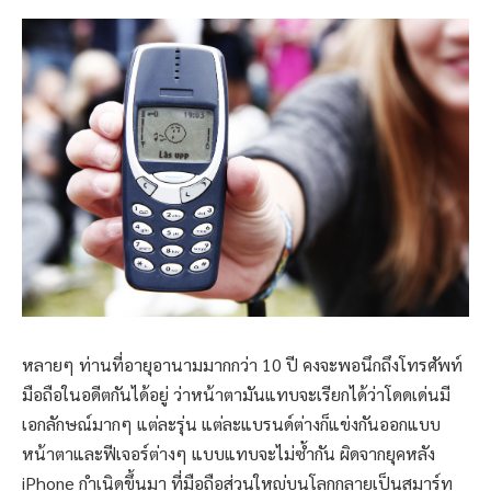
หลายๆ ท่านที่อายุอานามมากกว่า 10 ปี คงจะพอนึกถึงโทรศัพท์
มือถือในอดีตกันได้อยู่ ว่าหน้าตามันแทบจะเรียกได้ว่าโดดเด่นมี
เอกลักษณ์มากๆ แต่ละรุ่น แต่ละแบรนด์ต่างก็แข่งกันออกแบบ
หน้าตาและฟีเจอร์ต่างๆ แบบแทบจะไม่ซ้ำกัน ผิดจากยุคหลัง
iPhone กำเนิดขึ้นมา ที่มือถือส่วนใหญ่บนโลกกลายเป็นสมาร์ท