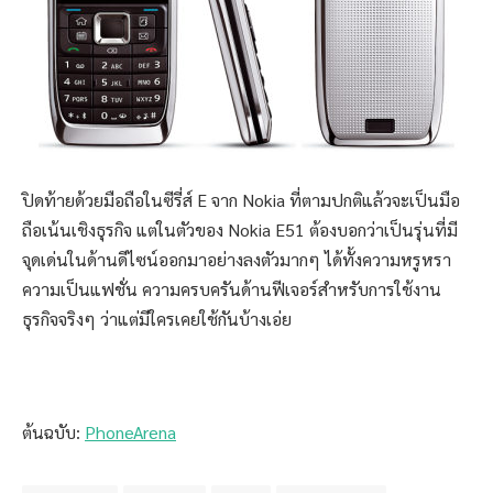
ปิดท้ายด้วยมือถือในซีรี่ส์ E จาก Nokia ที่ตามปกติแล้วจะเป็นมือ
ถือเน้นเชิงธุรกิจ แต่ในตัวของ Nokia E51 ต้องบอกว่าเป็นรุ่นที่มี
จุดเด่นในด้านดีไซน์ออกมาอย่างลงตัวมากๆ ได้ทั้งความหรูหรา
ความเป็นแฟชั่น ความครบครันด้านฟีเจอร์สำหรับการใช้งาน
ธุรกิจจริงๆ ว่าแต่มีใครเคยใช้กันบ้างเอ่ย
ต้นฉบับ:
PhoneArena