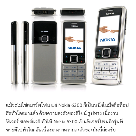
แม้จะไม่ใช่สมาร์ทโฟน แต่ Nokia 6300 ก็เป็นหนึ่งในมือถือท็อป
ฮิตทั่วโลกมาแล้ว ด้วยความลงตัวของดีไซน์ รูปทรง เนื้องาน
ฟีเจอร์ ซอฟต์แวร์ ทำให้ Nokia 6300 เป็นฟีเจอร์โฟนอีกรุ่นที่
ขายดีไปทั่วโลกอันเนื่องมาจากความลงตัวของมันนี่ล่ะครับ