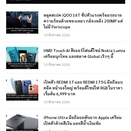
หลุดสเปค iQOO 16T ชิปตัวแรงพร้อมระบาย
ความร้อนด้วยของเหลว กล้องหลัง 200MP แต่
ไม่มี Periscope
10 สิงหาคม 2026
HMD Touch AI ฟีเจอร์โฟนดีไซน์ Nokia Lumia
เตรียมบุกไทย และตลาด Global เร็วๆ นี้
10 สิงหาคม 2026
เปิดตัว REDMI 17 และ REDMI 17 5G มือถือแบ
ตอึด หน้าจอใหญ่ พร้อมดีไซน์ไฟ RGB ในราคา
เริ่มต้น 6,999 บาท
10 สิงหาคม 2026
iPhone Ultra มือถือจอพับจาก Apple เตรียม
เปิดตัวด้วยสีเงิน และสีน้ำเงินเข้ม