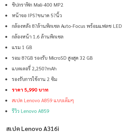
ชิปกราฟิก Mali-400 MP2
หน้าจอ IPS?ขนาด 5?นิ้ว
กล้องหลัง 8?ล้านพิกเซล Auto-Focus พร้อมแฟลช LED
กล้องหน้า 1.6 ล้านพิกเซล
แรม 1 GB
รอม 8?GB รองรับ MicroSD สูงสุด 32 GB
แบตเตอรี่ 2,250?mAh
รองรับการใช้งาน 2 ซิม
ราคา 5,990 บาท
สเปค Lenovo A859 แบบเต็มๆ
รีวิว Lenovo A859
สเปค Lenovo A316i