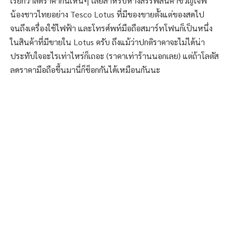
เรียกว่าลดราคากันเห็นๆ เลยสำหรับห้างสรรพสินค้าขวัญใจพี่
น้องชาวไทยอย่าง Tesco Lotus ที่มีของขายตั้งแต่ของสดไป
จนถึงเครื่องใช้ไฟฟ้า และโทรศ์พท์มือถือสมาร์ทโฟนก็เป็นหนึ่ง
ในสินค้าที่มีขายใน Lotus ครับ ถึงแม้ว่าปกติราคาจะไม่ได้น่า
ประทับใจอะไรเท่าไหร่ก็เถอะ (ราคาเท่าร้านนอกเลย) แต่ถ้าโลตัส
ลดราคามือถือขึ้นมานี่ก็ช็อกกันได้เหมือนกันนะ