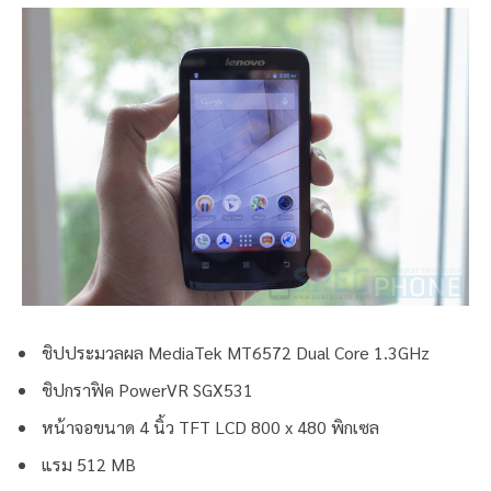
ชิปประมวลผล MediaTek MT6572 Dual Core 1.3GHz
ชิปกราฟิค PowerVR SGX531
หน้าจอขนาด 4 นิ้ว TFT LCD 800 x 480 พิกเซล
แรม 512 MB