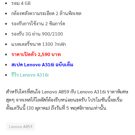
รอม 4 GB
กล้องหลังความระเอียด 2 ล้านพิกเซล
รองรับการใช้งาน 2 ซิมการ์ด
รองรับ 3G ย่าน 900/2100
แบตเตอรี่ขนาด 1300 ?mAh
ราคาเปิดตัว 2,590 บาท
สเปค Lenovo A316i ฉบับเต็ม
รีวิว Lenovo A316i
สำหรับใครที่สนใจ Lenovo A859 กับ Lenovo A316i ราคาพิเศษ
สุดๆ จากเทสโก้โลตัสก็ต้องรีบหน่อยนะครับ โปรโมชันนี้จะเริ่ม
ตั้งแต่วันนี้ (30 ตุลาคม) ถึงวันที่ 5 พฤศจิกายนเท่านั้น
Lenovo A859