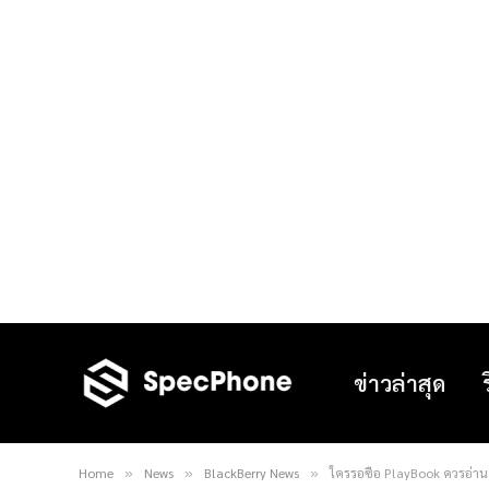
ข่าวล่าสุด
Home
News
BlackBerry News
ใครรอซื้อ PlayBook ควรอ่าน : 
»
»
»