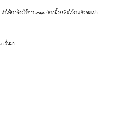
ทำให้เราต้องใช้การ swipe (ลากนิ้ว) เพื่อใช้งาน ซึ่งจะแบ่ง
n ขึ้นมา