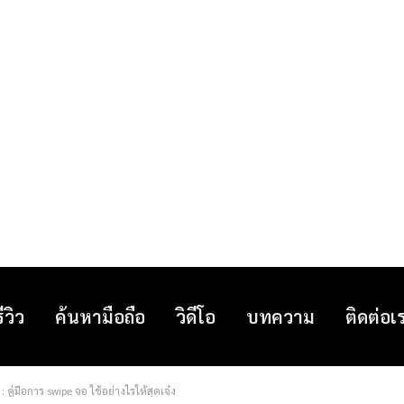
รีวิว
ค้นหามือถือ
วิดีโอ
บทความ
ติดต่อเ
คู่มือการ swipe จอ ใช้อย่างไรให้สุดเจ๋ง