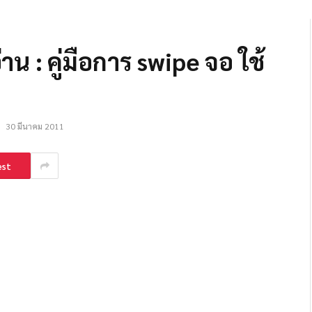
น : คู่มือการ swipe จอ ใช้
:
30 มีนาคม 2011
est