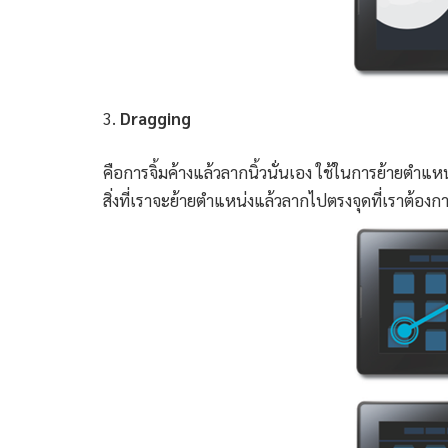
3.
Dragging
คือการจิ้มค้างแล้วลากนิ้วนั่นเอง ใช้ในการย้ายตำแหน่ง
สิ่งที่เราจะย้ายตำแหน่งแล้วลากไปตรงจุดที่เราต้องก