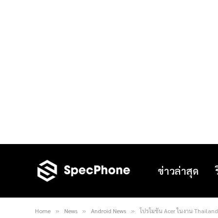
ข่าวล่าสุด
Home
News
Android News
โปรโมชัน Acer ในงาน Thailan
»
»
»