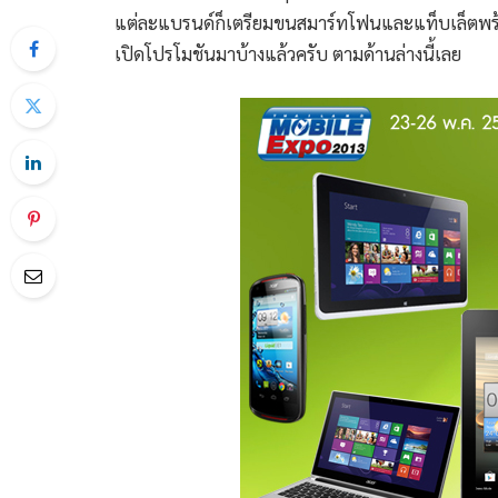
แต่ละแบรนด์ก็เตรียมขนสมาร์ทโฟนและแท็บเล็ตพร้อม
เปิดโปรโมชันมาบ้างแล้วครับ ตามด้านล่างนี้เลย