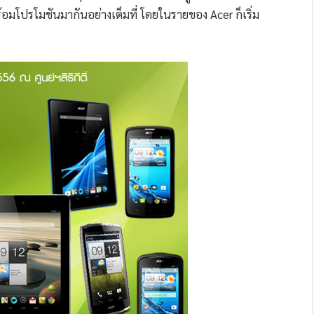
โปรโมชันมากันอย่างเต็มที่ โดยในรายของ Acer ก็เริ่ม