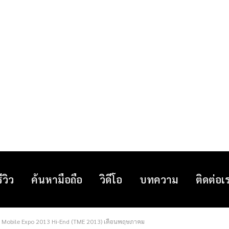
รีวิว
ค้นหามือถือ
วิดีโอ
บทความ
ติดต่อเ
d Mobile Expo 2013 Hi-End (TME 2013) เดือนพฤษภาคม