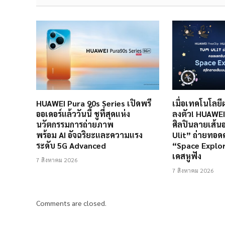
HUAWEI Pura 90s Series เปิดพรี
เมื่อเทคโนโลย
ออเดอร์แล้ววันนี้ ชูที่สุดแห่ง
ลงตัว! HUAWEI 
นวัตกรรมการถ่ายภาพ
ศิลปินลายเส้น
พร้อม AI อัจฉริยะและความแรง
Ulit” ถ่ายทอ
ระดับ 5G Advanced
“Space Explo
เคสหูฟัง
7 สิงหาคม 2026
7 สิงหาคม 2026
Comments are closed.