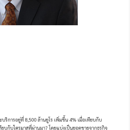
ารอยู่ที่ 8,500 ล้านยูโร เพิ่มขึ้น 4% เมื่อเทียบกับ
เทียบกับไตรมาสที่ผ่านมา? โดยแบ่งเป็นยอดขายจากธุรกิจ