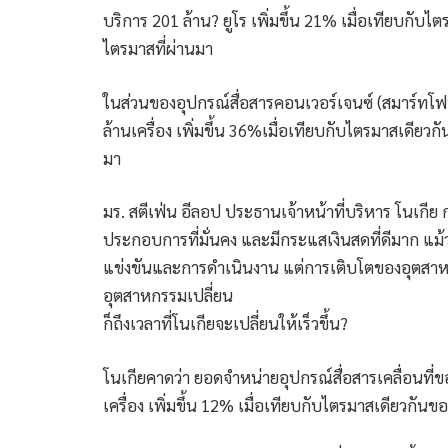
บริการ 201 ล้าน? ยูโร เพิ่มขึ้น 21% เมื่อเทียบกับไ
ไตรมาสที่ผ่านมา
ในส่วนของอุปกรณ์สื่อสารคอนเวอร์เจนซ์ (สมาร์ทโฟนแ
ล้านเครื่อง เพิ่มขึ้น 36%เมื่อเทียบกับไตรมาสเดียวก
มา
มร. สตีเฟ่น อีลอป ประธานเจ้าหน้าที่บริหาร โนเกีย ก
ประกอบการที่มั่นคง และมีกระแสเงินสดที่ดีมาก แม้
แข่งขันและการดำเนินงาน แต่การเติบโตของอุตสาหกรรม
อุตสาหกรรมเปลี่ยน
ก็ถึงเวลาที่โนเกียจะเปลี่ยนให้เร็วขึ้น?
โนเกียคาดว่า ยอดจำหน่ายอุปกรณ์สื่อสารเคลื่อนที่ขอ
เครื่อง เพิ่มขึ้น 12% เมื่อเทียบกับไตรมาสเดียวกันข