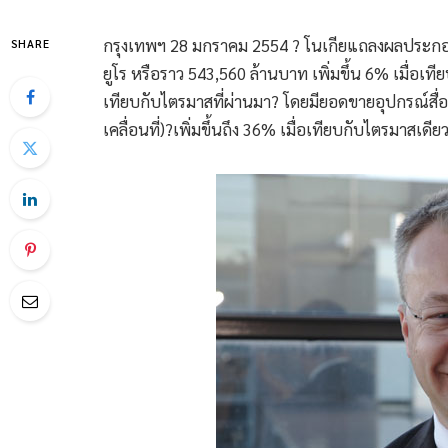
กรุงเทพฯ 28 มกราคม 2554 ? โนเกียแถลงผลประกอ
SHARE
ยูโร หรือราว 543,560 ล้านบาท เพิ่มขึ้น 6% เมื่อเท
เทียบกับไตรมาสที่ผ่านมา? โดยมียอดขายอุปกรณ์สื
เคลื่อนที่)?เพิ่มขึ้นถึง 36% เมื่อเทียบกับไตรมาสเดี