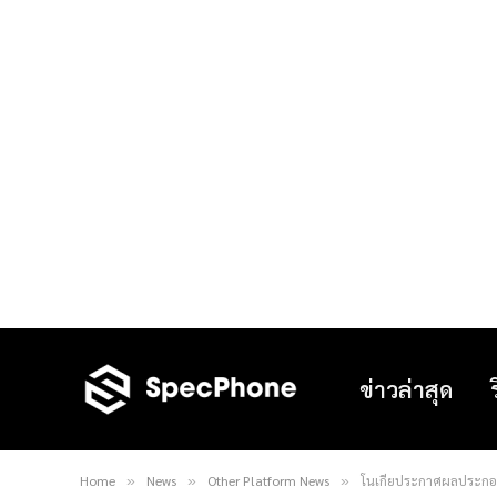
ข่าวล่าสุด
Home
News
Other Platform News
โนเกียประกาศผลประกอบก
»
»
»