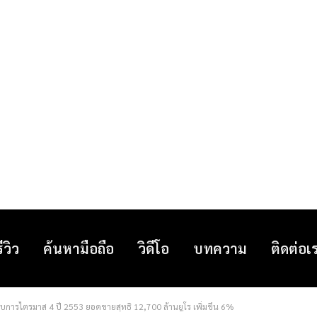
รีวิว
ค้นหามือถือ
วิดีโอ
บทความ
ติดต่อเ
ารไตรมาส 4 ปี 2553 ยอดขายสุทธิ 12,700 ล้านยูโร เพิ่มขึ้น 6%