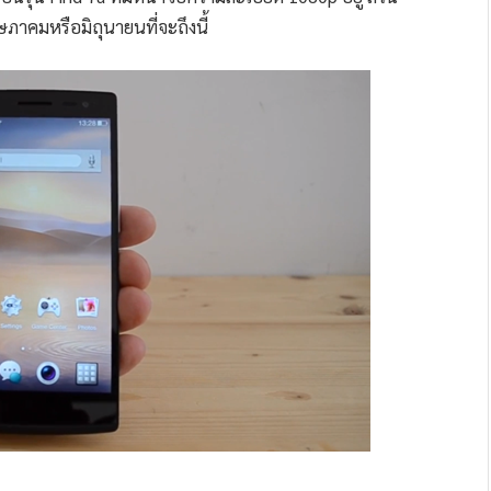
าคมหรือมิถุนายนที่จะถึงนี้