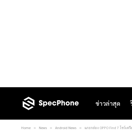
ข่าวล่าสุด
Home
News
Android News
แกะกล่อง OPPO Find 7 โชว์เครื่
»
»
»