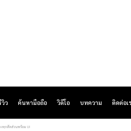
รีวิว
ค้นหามือถือ
วิดีโอ
บทความ
ติดต่อเ
องทุกสัดส่วนพร้อม UI