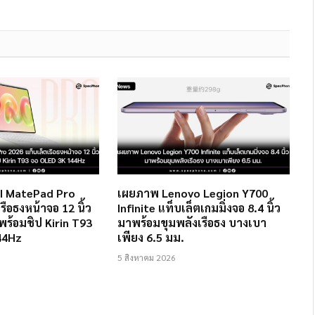
EI MatePad Pro
เผยภาพ Lenovo Legion Y700
รือธงหน้าจอ 12 นิ้ว
Infinite แท็บเล็ตเกมมิ่งจอ 8.4 นิ้ว
 พร้อมชิป Kirin T93
มาพร้อมขุมพลังเรือธง บางเบา
44Hz
เพียง 6.5 มม.
5 สิงหาคม 2026