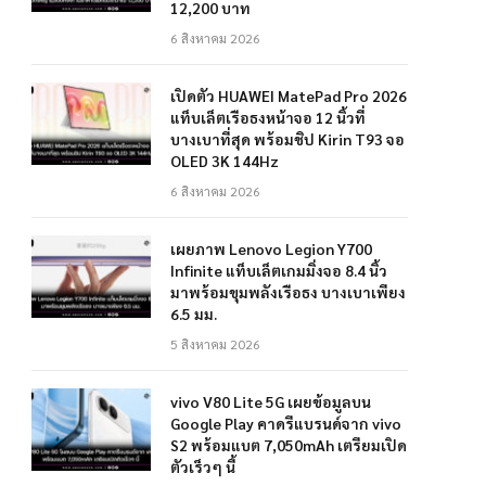
12,200 บาท
6 สิงหาคม 2026
เปิดตัว HUAWEI MatePad Pro 2026
แท็บเล็ตเรือธงหน้าจอ 12 นิ้วที่
บางเบาที่สุด พร้อมชิป Kirin T93 จอ
OLED 3K 144Hz
6 สิงหาคม 2026
เผยภาพ Lenovo Legion Y700
Infinite แท็บเล็ตเกมมิ่งจอ 8.4 นิ้ว
มาพร้อมขุมพลังเรือธง บางเบาเพียง
6.5 มม.
5 สิงหาคม 2026
vivo V80 Lite 5G เผยข้อมูลบน
Google Play คาดรีแบรนด์จาก vivo
S2 พร้อมแบต 7,050mAh เตรียมเปิด
ตัวเร็วๆ นี้