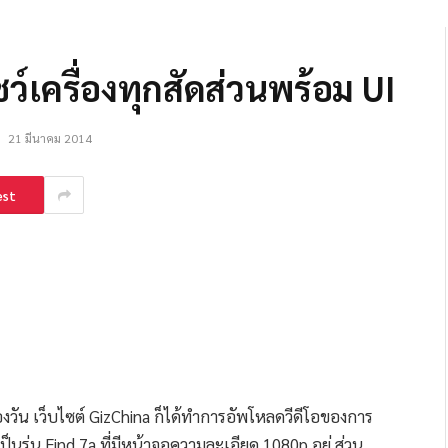
์เครื่องทุกสัดส่วนพร้อม UI
:
21 มีนาคม 2014
est
งวัน เว็บไซต์ GizChina ก็ได้ทำการอัพโหลดวีดีโอของการ
งเป็นรุ่น Find 7a ที่มีหน้าจอความละเอียด 1080p อยู่ ส่วน