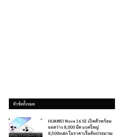
หัวข้อทั้งหมด
HUAWEI Nova 16 SE เปิดตัวพร้อม
จอสว่าง 8,000 นิต แบตใหญ่
8,500mAh ในราคาเริ่มต้นประมาณ