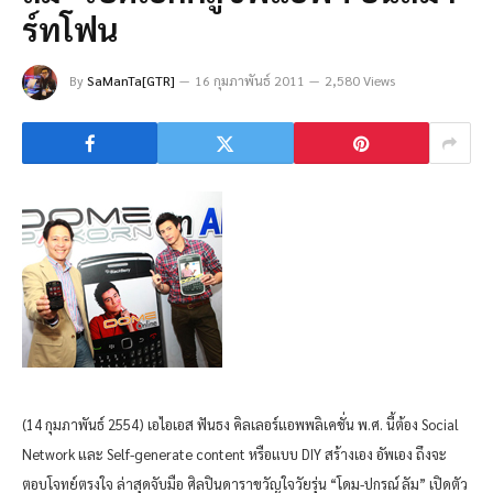
ร์ทโฟน
By
SaManTa[GTR]
16 กุมภาพันธ์ 2011
2,580 Views
(14 กุมภาพันธ์ 2554) เอไอเอส ฟันธง คิลเลอร์แอพพลิเคชั่น พ.ศ. นี้ต้อง Social
Network และ Self-generate content หรือแบบ DIY สร้างเอง อัพเอง ถึงจะ
ตอบโจทย์ตรงใจ ล่าสุดจับมือ ศิลปินดาราขวัญใจวัยรุ่น “โดม-ปกรณ์ ลัม” เปิดตัว