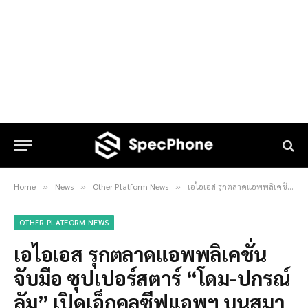
Home
News
Other Platform News
เอไอเอส รุกตลาดแอพพลิเคชั่น จับมือ ซุปเปอร์สตาร์ “โดม-ปกรณ์ ลัม” เปิดเอ็กคลูซีฟแอพฯ บนสมาร์ทโฟน
»
»
»
OTHER PLATFORM NEWS
เอไอเอส รุกตลาดแอพพลิเคชั่น
จับมือ ซุปเปอร์สตาร์ “โดม-ปกรณ์
ลัม” เปิดเอ็กคลูซีฟแอพฯ บนสมา