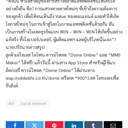
“ดังนั้น หัวใจสำคัญของการสร้างตลาดแอพพลิเคชั่นให้เติบโต
อย่างยั่งยืน คือ? การแสวงหาตลาดใหม่ๆ ที่เข้าถึงความต้องการ
ของลูกค้า เพื่อให้คนเห็นถึง Value ของคอนเทนต์ และทำให้เกิด
โอกาสใหม่ๆ ในการเข้าสู่โลกโมบายแอพพลิเคชั่นด้วยกัน อัน
เป็นการสร้างโมเดลธุรกิจแบบ WIN – WIN – WIN ให้เกิดขึ้นอย่าง
แท้จริง ทั้งโอเปอร์เรเตอร์, ผู้ผลิตแอพฯ และผู้บริโภคนั่นเอง”?
นายปรัธนากล่าวสรุป
ลูกค้าเอไอเอส ไอโฟน ดาวน์โหลด “Dome Online” และ “MMS
Maker” ได้ฟรี! แล้ววันนี้ ผ่านทาง App Store สำหรับผู้ใช้แบ
ล็คเบอรี่ ดาวน์โหลด “Dome Online” ได้ผ่านทาง
wap.mobilelife.co.th/dome หรือกด *900*14# โทรออกเพื่อ
รับลิงค์
AIS
Social network