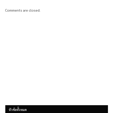
Comments are closed.
หัวข้อทั้งหมด