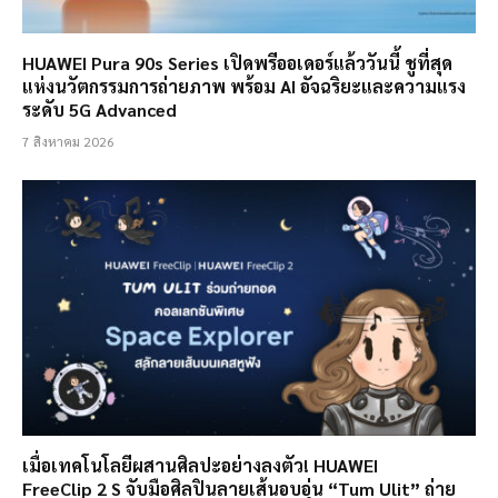
HUAWEI Pura 90s Series เปิดพรีออเดอร์แล้ววันนี้ ชูที่สุด
แห่งนวัตกรรมการถ่ายภาพ พร้อม AI อัจฉริยะและความแรง
ระดับ 5G Advanced
7 สิงหาคม 2026
เมื่อเทคโนโลยีผสานศิลปะอย่างลงตัว! HUAWEI
FreeClip 2 S จับมือศิลปินลายเส้นอบอุ่น “Tum Ulit” ถ่าย