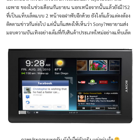
เฉพาะ ของในช่วงเดือนกันยายน นอกเหนือจากนั้นแล้วยังมี?S2
ที่เป็นแท็บเล็ตแบบ 2 หน้าจอฝาพับอีกด้วย ยังไงก็แล้วแต่คงต้อง
ติดตามข่าวกันต่อไป แต่นั่นก็แสดงให้เห็นว่า Sony?พยายามส่ง
มอบความบันเทิงอย่างเต็มที่กับสินค้าประเภทใหม่อย่างแท็บเล็ต
ภาพประกอบนะครับ ยังไม่ใช่ตัวจริง แต่อย่างใด