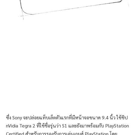
ซึ่ง Sony จะปล่อยแท็บเล็ตตัวแรกที่มีหน้าจอขนาด 9.4 นิ้ว ใช้ชิป
nVidia Tegra 2 ที่ใช้ชื่อรุ่นว่า S1 และยังมาพร้อมกับ PlayStation
Certified สำหรับการรองรับการเล่นเกมส์ PlayStation โดย