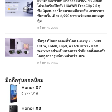
แจกโค้ดเฉพาะที่ Shopee เท่านั้น! หัวเว่ยจัด
โปรเด็ดรับเปิดตัว HUAWEI FreeClip 2 S หู
ฟัง Open-ear ใส่สบายเหนือระดับ เคาะราคา
พิเศษเริ่มเพียง 6,990 บาท พร้อมของแถมสุด
คุ้ม
8 สิงหาคม 2026
ซัมซุง เปิดยอดจองทั่วโลก Galaxy Z Fold8
Ultra, Fold8, Flip8, Watch Ultra2 และ
Watch9 อย่างเป็นทางการ ว่ามียอดสั่งจองทั่ว
โลกสูงกว่ารุ่นก่อนหน้ากว่า 30%
8 สิงหาคม 2026
มือถือรุ่นยอดนิยม
Honor X7
6,299 บาท
Honor X8