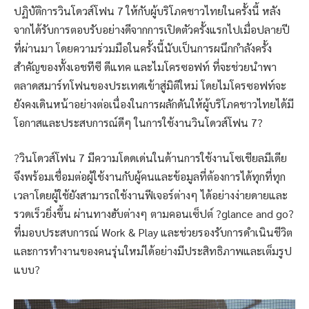
ปฏิบัติการวินโดวส์โฟน 7 ให้กับผู้บริโภคชาวไทยในครั้งนี้ หลัง
จากได้รับการตอบรับอย่างดีจากการเปิดตัวครั้งแรกไปเมื่อปลายปี
ที่ผ่านมา โดยความร่วมมือในครั้งนี้นับเป็นการผนึกกำลังครั้ง
สำคัญของทั้งเอชทีซี ดีแทค และไมโครซอฟท์ ที่จะช่วยนำพา
ตลาดสมาร์ทโฟนของประเทศเข้าสู่มิติใหม่ โดยไมโครซอฟท์จะ
ยังคงเดินหน้าอย่างต่อเนื่องในการผลักดันให้ผู้บริโภคชาวไทยได้มี
โอกาสและประสบการณ์ดีๆ ในการใช้งานวินโดวส์โฟน 7?
?วินโดวส์โฟน 7 มีความโดดเด่นในด้านการใช้งานโซเชียลมีเดีย
จึงพร้อมเชื่อมต่อผู้ใช้งานกับผู้คนและข้อมูลที่ต้องการได้ทุกที่ทุก
เวลาโดยผู้ใช้ยังสามารถใช้งานฟีเจอร์ต่างๆ ได้อย่างง่ายดายและ
รวดเร็วยิ่งขึ้น ผ่านทางฮับต่างๆ ตามคอนเซ็ปต์ ?glance and go?
ที่มอบประสบการณ์ Work & Play และช่วยรองรับการดำเนินชีวิต
และการทำงานของคนรุ่นใหม่ได้อย่างมีประสิทธิภาพและเต็มรูป
แบบ?