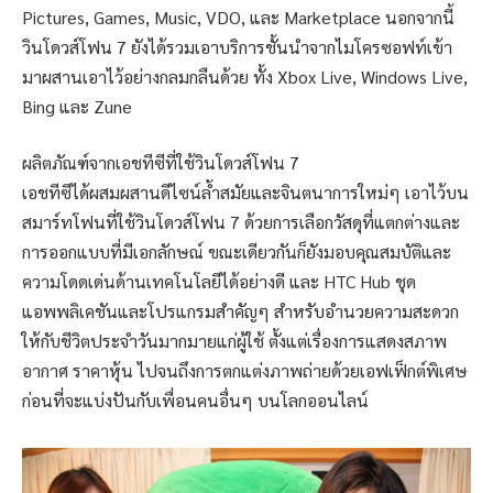
Pictures, Games, Music, VDO, และ Marketplace นอกจากนี้
วินโดวส์โฟน 7 ยังได้รวมเอาบริการชั้นนำจากไมโครซอฟท์เข้า
มาผสานเอาไว้อย่างกลมกลืนด้วย ทั้ง Xbox Live, Windows Live,
Bing และ Zune
ผลิตภัณฑ์จากเอชทีซีที่ใช้วินโดวส์โฟน 7
เอชทีซีได้ผสมผสานดีไซน์ล้ำสมัยและจินตนาการใหม่ๆ เอาไว้บน
สมาร์ทโฟนที่ใช้วินโดวส์โฟน 7 ด้วยการเลือกวัสดุที่แตกต่างและ
การออกแบบที่มีเอกลักษณ์ ขณะเดียวกันก็ยังมอบคุณสมบัติและ
ความโดดเด่นด้านเทคโนโลยีได้อย่างดี และ HTC Hub ชุด
แอพพลิเคชันและโปรแกรมสำคัญๆ สำหรับอำนวยความสะดวก
ให้กับชีวิตประจำวันมากมายแก่ผู้ใช้ ตั้งแต่เรื่องการแสดงสภาพ
อากาศ ราคาหุ้น ไปจนถึงการตกแต่งภาพถ่ายด้วยเอฟเฟ็กต์พิเศษ
ก่อนที่จะแบ่งปันกับเพื่อนคนอื่นๆ บนโลกออนไลน์