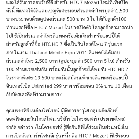
และได้รับการตอบรับที่ดี สำหรับ HTC 7 Mozart ใหม่ที่เพิ่งเปิด
ตัวนี้ ดีแทคได้จัดแคมเปญพิเศษมอบส่วนลดค่าโทรมูลค่า1,500
บาทประกอบด้วยคูปองส่วนลด 500 บาท 3 ใบ ให้กับลูกค้า100
ท่านแรกที่ซื้อ HTC 7 Mozart ในช่วงเปิดตัว โดยลูกค้าสามารถนำ
ไปใช้เป็นส่วนลดค่าโทรดีแทคหรือเติมเงินสำหรับแฮปปี้ได้
สำหรับลูกค้าที่ซื้อ HTC HD 7 ซึ่งเป็นวินโดวส์โฟน 7 รุ่นแรก
ภายในงาน Thailand Mobile Expo 2011 ดีแทคยังได้มอบ
ส่วนลดค่าโทร 2,500 บาท (คูปองมูลค่า 500 บาท 5 ใบ) สำหรับ
100 ท่านแรกเช่นกัน พร้อมกันนั้นลูกค้าจะได้พบกับ HTC HD 7
ในราคาพิเศษ 19,500 บาทเมื่อสมัครแพ็กเกจดีแทคหรือแฮปปี้
อินเทอร์เน็ต Unlimited 299 บาท พร้อมผ่อน 0% นาน 10 เดือน
กับบัตรเครดิตที่ร่วมรายการ?
คุณเพชรสิริ เหลืองไพโรจน์ ผู้จัดการอาวุโส กลุ่มผลิตภัณฑ์
ออฟฟิศและวินโดวส์โฟน บริษัท ไมโครซอฟท์ (ประเทศไทย)
จำกัด กล่าวว่า ?ไมโครซอฟท์ รู้สึกยินดีที่ได้ร่วมเป็นส่วนหนึ่งใน
การเปิดตัวสมาร์ทโฟนอีกรุ่นหนึ่ง คือ HTC 7 Mozart ที่ใช้ระบบ