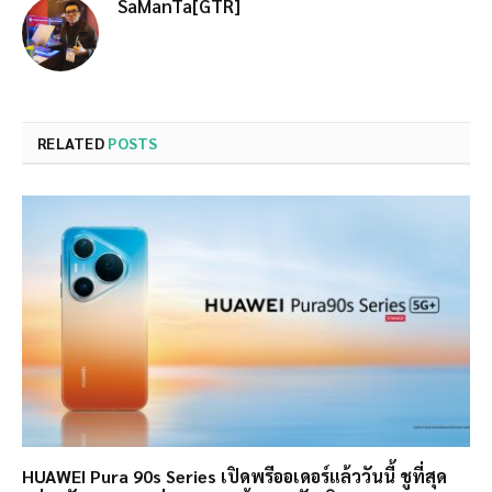
SaManTa[GTR]
RELATED
POSTS
HUAWEI Pura 90s Series เปิดพรีออเดอร์แล้ววันนี้ ชูที่สุด