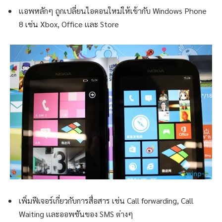
เเอพหลักๆ ถูกเปลี่ยนไอคอนใหม่ให้เข้ากับ Windows Phone
8 เช่น Xbox, Office เเละ Store
เพิ่มฟีเจอร์เกี่ยวกับการสื่อสาร เช่น Call forwarding, Call
Waiting เเละออพชันของ SMS ต่างๆ