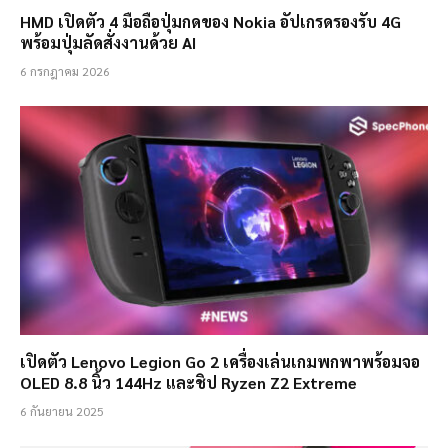
HMD เปิดตัว 4 มือถือปุ่มกดของ Nokia อัปเกรดรองรับ 4G
พร้อมปุ่มลัดสั่งงานด้วย AI
6 กรกฎาคม 2026
เปิดตัว Lenovo Legion Go 2 เครื่องเล่นเกมพกพาพร้อมจอ
OLED 8.8 นิ้ว 144Hz และชิป Ryzen Z2 Extreme
6 กันยายน 2025