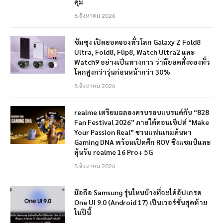
คุ้ม
8 สิงหาคม 2026
ซัมซุง เปิดยอดจองทั่วโลก Galaxy Z Fold8
Ultra, Fold8, Flip8, Watch Ultra2 และ
Watch9 อย่างเป็นทางการ ว่ามียอดสั่งจองทั่ว
โลกสูงกว่ารุ่นก่อนหน้ากว่า 30%
8 สิงหาคม 2026
realme เตรียมฉลองครบรอบแบรนด์กับ “828
Fan Festival 2026” ภายใต้คอนเซ็ปต์ “Make
Your Passion Real” ชวนแฟนเกมค้นหา
Gaming DNA พร้อมเปิดศึก ROV ชิงแชมป์และ
ลุ้นรับ realme 16 Pro+ 5G
8 สิงหาคม 2026
มือถือ Samsung รุ่นไหนบ้างที่จะได้อัปเกรด
One UI 9.0 (Android 17) เป็นเวอร์ชั่นสุดท้าย
ในปีนี้