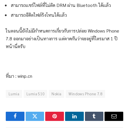
สามารถเเชร์ไฟล์ที่ไม่ติด DRM ผ่าน Bluetooth ได้เเล้ว
สามารถอีดิตไฟล์ริงโทนได้เเล้ว
ในตอนนี้ยังไม่มีกำหนดการเกี่ยวกับการปล่อย Windows Phone
7.8 ออกมาอย่างเป็นทางการ เเต่คาดกันว่าจะอยู่ที่ไตรมาส 1 ปี
หน้านี่ครับ
ที่มา : winp.cn
Lumia
Lumia 510
Nokia
Windows Phone 7.8
Facebook
Twitter
Pinterest
LinkedIn
Tumblr
Email