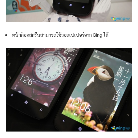
หน้าล็อคสกรีนสามารถใช้วอลเปเปอร์จาก Bing ได้