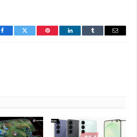
Facebook
Twitter
Pinterest
LinkedIn
Tumblr
Email