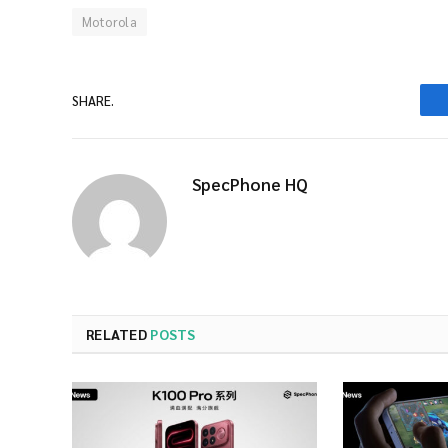
Motorola
SHARE.
SpecPhone HQ
RELATED
POSTS