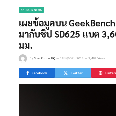
ANDROID NEWS
เผยข้อมูลบน GeekBench ท
มากับชิป SD625 แบต 3,
มม.
By
SpecPhone HQ
19 มิถุนายน 2016
2,489 Views
Facebook
Twitter
Pinter