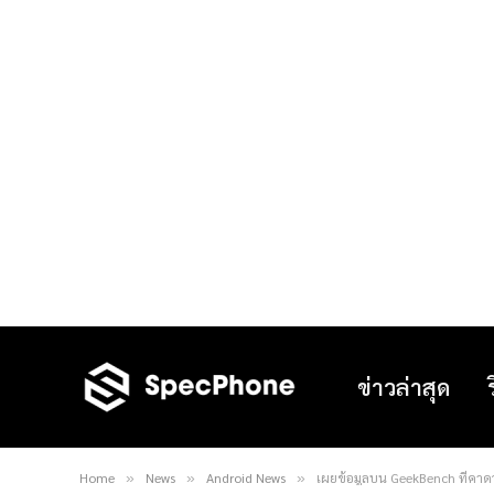
ข่าวล่าสุด
Home
News
Android News
เผยข้อมูลบน GeekBench ที่คาด
»
»
»