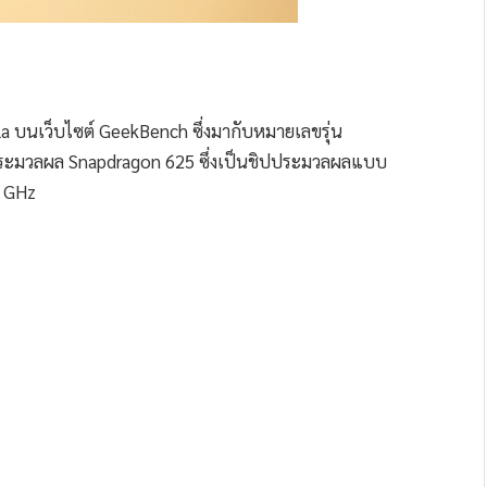
la บนเว็บไซต์ GeekBench ซึ่งมากับหมายเลขรุ่น
ประมวลผล Snapdragon 625 ซึ่งเป็นชิปประมวลผลแบบ
2 GHz