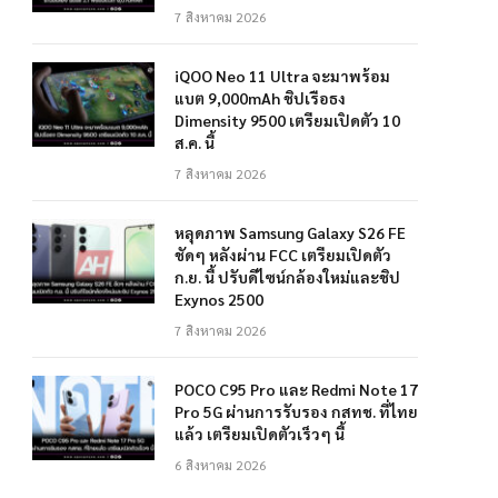
7 สิงหาคม 2026
iQOO Neo 11 Ultra จะมาพร้อม
แบต 9,000mAh ชิปเรือธง
Dimensity 9500 เตรียมเปิดตัว 10
ส.ค. นี้
7 สิงหาคม 2026
หลุดภาพ Samsung Galaxy S26 FE
ชัดๆ หลังผ่าน FCC เตรียมเปิดตัว
ก.ย. นี้ ปรับดีไซน์กล้องใหม่และชิป
Exynos 2500
7 สิงหาคม 2026
POCO C95 Pro และ Redmi Note 17
Pro 5G ผ่านการรับรอง กสทช. ที่ไทย
แล้ว เตรียมเปิดตัวเร็วๆ นี้
6 สิงหาคม 2026