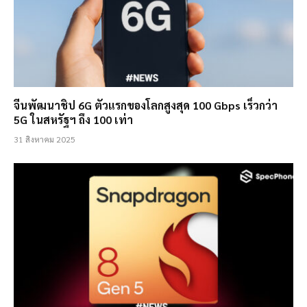
จีนพัฒนาชิป 6G ตัวแรกของโลกสูงสุด 100 Gbps เร็วกว่า
5G ในสหรัฐฯ ถึง 100 เท่า
31 สิงหาคม 2025