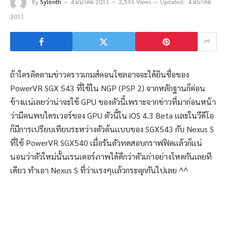
By
Sylenth
4 มีนาคม 2011
2,591 Views
Updated:
4 มีนาคม
2011
ถ้าใครติดตามข่าวคราวเกมส์คอนโซลอาจจะได้ยินชื่อของ
PowerVR SGX 543 ที่ใช้ใน NGP (PSP 2) จากหลักฐานก็ค่อน
ข้างเเน่เลยว่าน่าจะใช้ GPU ของตัวนี้เพราะจากข่าวที่มาก่อนหน้า
ว่ามีคนพบไดรเวอร์ของ GPU ตัวนี้ใน iOS 4.3 Beta เเละในวีดีโอ
ก็มีการเปรียบเทียบระหว่างตัวต้นเเบบของ SGX543 กับ Nexus S
ที่ใช้ PowerVR SGX540 เมื่อรันตัวทดสอบกราฟฟิคเเล้วก็เเน่
นอนว่าตัวใหม่นั้นเรนเดอร์ภาพได้ดีกว่าตัวเก่าอย่างโหดกันเลยที
เดียว ทำเอา Nexus S ที่ว่าเเรงๆเเล้วกระตุกกันไปเลย ^^