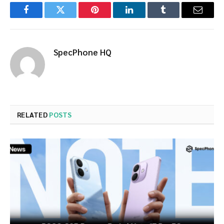
Facebook
Twitter
Pinterest
LinkedIn
Tumblr
Email
SpecPhone HQ
RELATED
POSTS