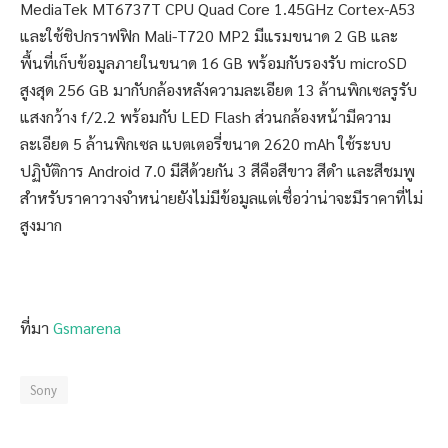
MediaTek MT6737T CPU Quad Core 1.45GHz Cortex-A53
และใช้ชิปกราฟฟิก Mali-T720 MP2 มีแรมขนาด 2 GB และ
พื้นที่เก็บข้อมูลภายในขนาด 16 GB พร้อมกับรองรับ microSD
สูงสุด 256 GB มากับกล้องหลังความละเอียด 13 ล้านพิกเซลรูรับ
แสงกว้าง f/2.2 พร้อมกับ LED Flash ส่วนกล้องหน้ามีความ
ละเอียด 5 ล้านพิกเซล แบตเตอรี่ขนาด 2620 mAh ใช้ระบบ
ปฏิบัติการ Android 7.0 มีสีด้วยกัน 3 สีคือสีขาว สีดำ และสีชมพู
สำหรับราคาวางจำหน่ายยังไม่มีข้อมูลแต่เชื่อว่าน่าจะมีราคาที่ไม่
สูงมาก
ที่มา
Gsmarena
Sony