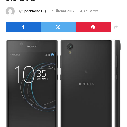
By
SpecPhone HQ
21 มีนาคม 2017
4,321 Views