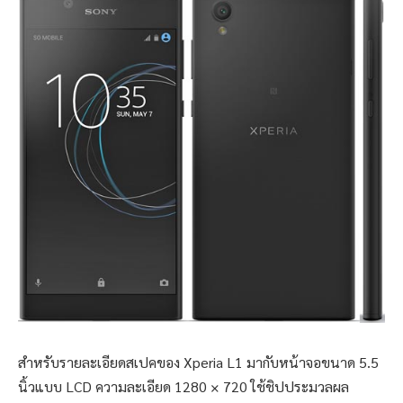
สำหรับรายละเอียดสเปคของ Xperia L1 มากับหน้าจอขนาด 5.5
นิ้วแบบ LCD ความละเอียด 1280 × 720 ใช้ชิปประมวลผล