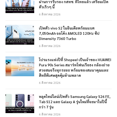
ผ่านการรับรอง กสทช. ที่ไทยแล้ว เตรียมเปิด
ตัวเร็วๆ นี้
6 สิงหาคม 2026
เปิดตัว vivo S2 ในอินเดียพร้อมแบต
7,050mAh จอโค้ง AMOLED 120Hz ชิป
Dimensity 7360 Turbo
6 สิงหาคม 2026
โปรแรงแห่งปีที่ Shopee! เป็นเจ้าของ HUAWEI
Pura 90s Series สมาร์ทโฟนเรือธง กล้องถ่าย
สวยสมจริงทุกระยะ พร้อมของสมนาคุณและ
สิทธิพิเศษสุดคุ้มห้ามพลาด
6 สิงหาคม 2026
หลุดไทม์ไลน์เปิดตัว Samsung Galaxy S26 FE,
Tab S12 และ Galaxy A รุ่นใหม่ที่จะมาในปีนี้
กว่า 7 รุ่น
6 สิงหาคม 2026