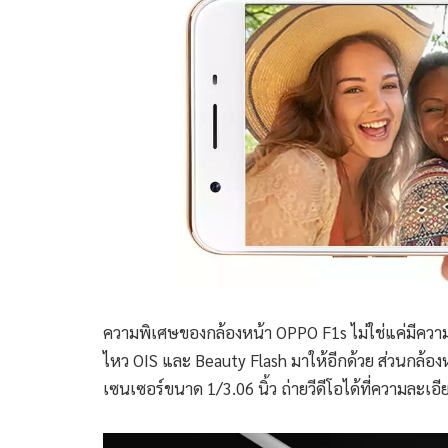
ความพิเศษของกล้องหน้า OPPO F1s ไม่ใช่แค่มีความล
ไหว OIS และ Beauty Flash มาให้อีกด้วย ส่วนกล้อง
เซนเซอร์ขนาด 1/3.06 นิ้ว ถ่ายวีดีโอได้ที่ความละเอี