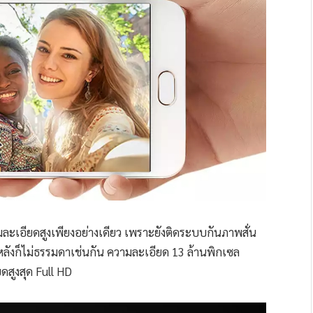
ะเอียดสูงเพียงอย่างเดียว เพราะยังติดระบบกันภาพสั่น
หลังก็ไม่ธรรมดาเช่นกัน ความละเอียด 13 ล้านพิกเซล
ยดสูงสุด Full HD