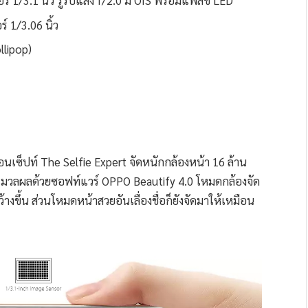
์ 1/3.1 นิ้ว รูรับแสง f/2.0 มี OIS พร้อมแฟลช LED
 1/3.06 นิ้ว
llipop)
เซ็ปท์ The Selfie Expert จัดหนักกล้องหน้า 16 ล้าน
ประมวลผลด้วยซอฟท์แวร์ OPPO Beautify 4.0 โหมดกล้องจัด
ว้างขึ้น ส่วนโหมดหน้าสวยอันเลื่องชื่อก็ยังจัดมาให้เหมือน