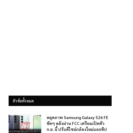
หัวข้อทั้งหมด
หลุดภาพ Samsung Galaxy S26 FE
ชัดๆ หลังผ่าน FCC เตรียมเปิดตัว
ก.ย. นี้ ปรับดีไซน์กล้องใหม่และชิป