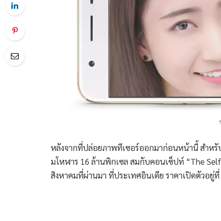
หลังจากที่ปล่อยภาพทีเซอร์ออกมาก่อนหน้านี้ สำหร
มโหฬาร 16 ล้านพิกเซล สมกับคอนเซ็ปท์ “The Selfie 
สิงหาคมที่ผ่านมา ที่ประเทศอินเดีย ราคาเปิดตัวอยู