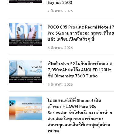
Exynos 2500
7 สิงหาคม 2026
POCO C95 Pro และ Redmi Note 17
Pro 5G ผ่านการรับรอง กสทช. ที่ไทย
แล้ว เตรียมเปิดตัวเร็วๆ นี้
6 สิงหาคม 2026
เปิดตัว vivo S2 ในอินเดียพร้อมแบต
7,050mAh จอโค้ง AMOLED 120Hz
ชิป Dimensity 7360 Turbo
6 สิงหาคม 2026
โปรแรงแห่งปีที่ Shopee! เป็น
เจ้าของ HUAWEI Pura 90s
Series สมาร์ทโฟนเรือธง กล้องถ่าย
สวยสมจริงทุกระยะ พร้อมของ
สมนาคุณและสิทธิพิเศษสุดคุ้มห้าม
พลาด