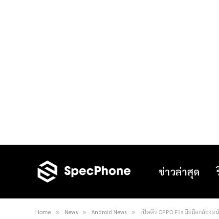
ข่าวล่าสุด
Home
News
Android News
เปิดตัว OPPO F1s มือถือกล้องห
»
»
»