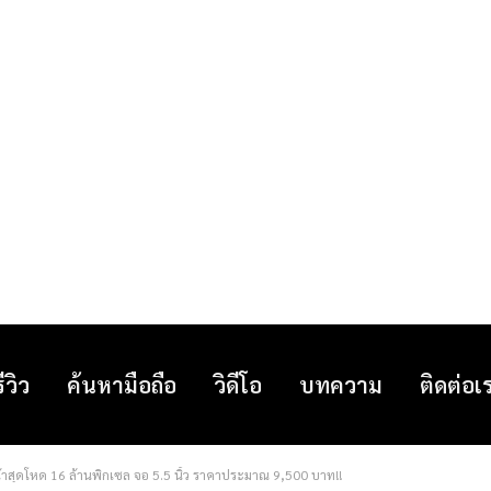
รีวิว
ค้นหามือถือ
วิดีโอ
บทความ
ติดต่อเ
น้าสุดโหด 16 ล้านพิกเซล จอ 5.5 นิ้ว ราคาประมาณ 9,500 บาท!!