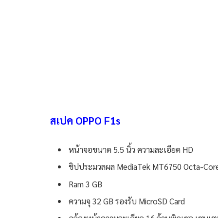
สเปค OPPO F1s
หน้าจอขนาด 5.5 นิ้ว ความละเอียด HD
ชิปประมวลผล MediaTek MT6750 Octa-Core 
Ram 3 GB
ความจุ 32 GB รองรับ MicroSD Card