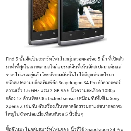
Find 5 นั้นจัดเป็นสมาร์ทโฟนในกลุ่มควอดคอร์จอ 5 นิ้ว ที่เปิดตัว
มาต่ำที่สุดในตลาดตามสไตล์แบรนด์จีนที่เน้นอัดสเปคมาเต็มแต่
ราคาไม่แรงอยู่แล้ว โดยตัวของมันนั้นไม่ได้มีจุดเด่นอะไรมา
กนักสเปคตามบล็อคพิมพ์คือ Snapdragon S4 Pro ตัวควอดคอร์
ความเร็ว 1.5 GHz แรม 2 GB จอ 5 นิ้วความละเอียด 1080p
กล้อง 13 ล้านพิกเซล stacked sensor เหมือนกับที่ใช้ใน Sony
Xperia Z เช่นกัน ตัวเครื่องเป็นพลาสติกธรรมดาแต่ขนาดออกจะ
ใหญ่ไปซักหน่อยเมื่อเทียบกับจอ 5 นิ้วอื่นๆ
ซื้อดีไหม? ในกลุ่มสมาร์ทโฟนจอ 5 นิ้วที่ใช้ Snapdragon S4 Pro