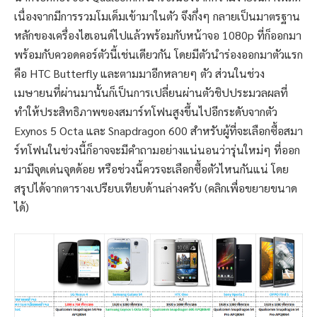
เนื่องจากมีการรวมโมเด็มเข้ามาในตัว จึงกึ่งๆ กลายเป็นมาตรฐาน
หลักของเครื่องไฮเอนด์ไปแล้วพร้อมกับหน้าจอ 1080p ที่ก็ออกมา
พร้อมกับควอดคอร์ตัวนี้เช่นเดียวกัน โดยมีตัวนำร่องออกมาตัวแรก
คือ HTC Butterfly และตามมาอีกหลายๆ ตัว ส่วนในช่วง
เมษายนที่ผ่านมานั้นก็เป็นการเปลี่ยนผ่านตัวชิปประมวลผลที่
ทำให้ประสิทธิภาพของสมาร์ทโฟนสูงขึ้นไปอีกระดับจากตัว
Exynos 5 Octa และ Snapdragon 600 สำหรับผู้ที่จะเลือกซื้อสมา
ร์ทโฟนในช่วงนี้ก็อาจจะมีคำถามอย่างแน่นอนว่ารุ่นใหม่ๆ ที่ออก
มามีจุดเด่นจุดด้อย หรือช่วงนี้ควรจะเลือกซื้อตัวไหนกันแน่ โดย
สรุปได้จากตารางเปรียบเทียบด้านล่างครับ (คลิกเพื่อขยายขนาด
ได้)