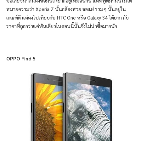
ข้อเสียขนาดนี้คงซื้อมันลงยากอยู่เหมือนกัน แต่ที่พูดมานั้นไม่ได้
หมายความว่า Xperia Z นั้นกล้องห่วย จอแย่ รวมๆ นั้นอยู่ใน
เกณฑ์ดี แต่คงไปเทียบกับ HTC One หรือ Galaxy S4 ได้ยาก กับ
ราคาที่ถูกกว่าแค่พันเดียวในตอนนี้นั้นจึงไม่น่าซื้อมากนัก
OPPO Find 5