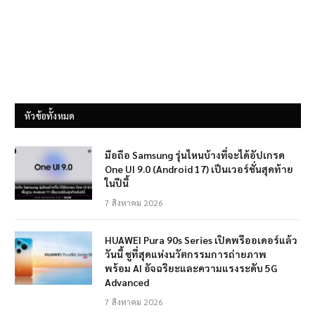
หัวข้อทั้งหมด
มือถือ Samsung รุ่นไหนบ้างที่จะได้อัปเกรด
One UI 9.0 (Android 17) เป็นเวอร์ชั่นสุดท้าย
ในปีนี้
7 สิงหาคม 2026
HUAWEI Pura 90s Series เปิดพรีออเดอร์แล้ว
วันนี้ ชูที่สุดแห่งนวัตกรรมการถ่ายภาพ
พร้อม AI อัจฉริยะและความแรงระดับ 5G
Advanced
7 สิงหาคม 2026