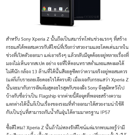
สำหรับ Sony Xperia Z นั้นถือเป็นสมาร์ทโฟนช่วงแรกๆ ที่สร้าง
กระแสได้พอสมควรกับดีไซน์ที่เรียกว่าสวยงามและโดดเด่นมากใน
ช่วงที่เปิดตัวออกมา แต่เอาจริงๆ แล้วกลับมีจุดด้อยอยู่หลายเรื่องที่
มองไม่เห็นจากสเปค อย่าง จอที่ให้คอนทราสต่ำและแสดงผลได้
ไม่ดีนัก กล้อง 13 ล้านที่ได้นั้นสีจะดูซีดกว่าความจริงอยู่พอสมควร
(แต่ก็เก็บรายละเอียดอะไรได้ครบดี) เมื่อเจอกับกระแสว่า Xperia Z
นั้นจะมากับการจัดเต็มสุดอะไรสุดกับของฝั่ง Sony จึงดูผิดหวังไป
บ้างกับชื่อว่าเป็น Flagship จากค่ายนี้คือจุดที่พอจะสร้างความ
แตกต่างได้นั้นก็เป็นเรื่องของรอมที่ทำออกมาได้สวยงามน่าใช้ดี
กับเป็นรุ่นที่สามารถกันน้ำกันฝุ่นได้ตามมาตรฐาน IP57
ซื้อดีไหม? Xperia Z นั้นถ้าไม่หลงรักดีไซน์แต่แรกพบและรู้ว่ามี