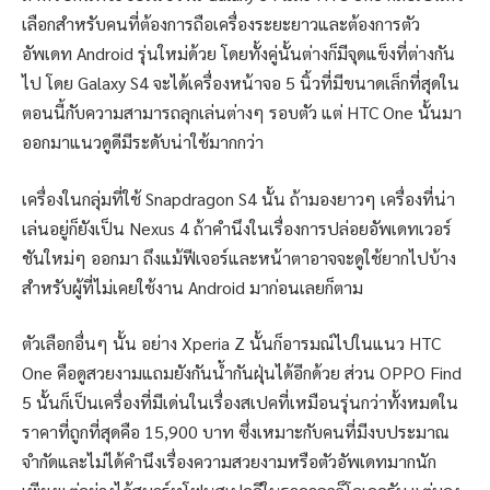
เลือกสำหรับคนที่ต้องการถือเครื่องระยะยาวและต้องการตัว
อัพเดท Android รุ่นใหม่ด้วย โดยทั้งคู่นั้นต่างก็มีจุดแข็งที่ต่างกัน
ไป โดย Galaxy S4 จะได้เครื่องหน้าจอ 5 นิ้วที่มีขนาดเล็กที่สุดใน
ตอนนี้กับความสามารถลุกเล่นต่างๆ รอบตัว แต่ HTC One นั้นมา
ออกมาแนวดูดีมีระดับน่าใช้มากกว่า
เครื่องในกลุ่มที่ใช้ Snapdragon S4 นั้น ถ้ามองยาวๆ เครื่องที่น่า
เล่นอยู่ก็ยังเป็น Nexus 4 ถ้าคำนึงในเรื่องการปล่อยอัพเดทเวอร์
ชันใหม่ๆ ออกมา ถึงแม้ฟีเจอร์และหน้าตาอาจจะดูใช้ยากไปบ้าง
สำหรับผู้ที่ไม่เคยใช้งาน Android มาก่อนเลยก็ตาม
ตัวเลือกอื่นๆ นั้น อย่าง Xperia Z นั้นก็อารมณ์ไปในแนว HTC
One คือดูสวยงามแถมยังกันน้ำกันฝุ่นได้อีกด้วย ส่วน OPPO Find
5 นั้นก็เป็นเครื่องที่มีเด่นในเรื่องสเปคที่เหมือนรุ่นกว่าทั้งหมดใน
ราคาที่ถูกที่สุดคือ 15,900 บาท ซึ่งเหมาะกับคนที่มีงบประมาณ
จำกัดและไม่ได้คำนึงเรื่องความสวยงามหรือตัวอัพเดทมากนัก