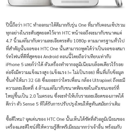
ปีนี้ถือว่า HTC ทำออกมาได้ดีมากกับรุ่น One ที่มากับคอนเซ็ปรวม
ทุกอย่างในระดับสุดยอดไว้จาก HTC หน้าจอถึงจะมากับขนาดแค่
4.7 นิ้วแต่ก็มากับความละเอียดระดับ 1080p ตามมาตรฐานทั่วไป
ที่สำคัญนั้นจอของ HTC One นั้นสามารถพูดได้ว่าเป็นจอของสมา
ร์ทโฟนที่ดีที่สุดของ Android ตอนนี้โดยถือว่าเทียบเท่ากับ
iPhone 5 เลยก็ว่าได้ ตัวเครื่องทำจากอลูมิเนียมบล็อคเดียวไร้รอย
ต่อจึงมีความแข็งแรงสูง (แข็งแรง != ไม่เป็นรอย) พื้นที่เก็บข้อมูล
ขั้นต่ำให้มา 32 GB ซึ่งเยอะกว่าใครเพื่อน กล้อง Ultrapixel ถึงจะมี
ความละเอียดที่ 4 ล้านแต่ก็มากับขนาดพิกเซลในตัวเซนเซอร์ที่
ใหญ่ขึ้นเป็น 2.0 ไมครอน ซึ่งจะทำให้เก็บรายละเอียดของภาพได้
ดีกว่า ตัว Sense 5 ทีได้รับการปรับปรุงใหม่ให้ดูทันสมัยกว่าเดิม
ซื้อดีไหม? จุดเด่นของ HTC One นั้นเห็นได้ชัดที่ตัวอลูมิเนียมของ
เครื่องและดีไซน์ที่ให้ความรู้สึกพรีเมียมมากกว่าเจ้าอื่น พร้อมกับ