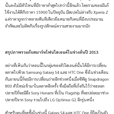
นั้นคงไม่มีตัวไหนที่มีราคาต่ำสุดไปกว่านี้อีกแล้ว โดยรวมของมันก็
ใช้งานได้ดีกับราคา 15900 ในปัจจุบัน มีสเปคไม่ต่างกับ Xperia Z
แต่ราคาถูกกว่าหลายพันทีเดียวจึงเหมาะกับคนที่มีงบประมาณ
จำกัดและไม่ติดกับเรื่องรูปลักษณ์ความสวยงามมากนัก
สรุปภาพรวมกับสมาร์ทโฟนไฮเอนด์ในช่วงต้นปี 2013
อย่างที่เห็นกันว่าตอนนี้ในกลุ่มของตัวไฮเอนด์นั้นได้มีการเปลี่ยน
ตลาดไปด้วย Samsung Galaxy S4 และ HTC One ซึ่งในช่วงเดือน
กันยายนนี้ก็จะมีการเปลี่ยนถ่ายอีกช่วงหนึ่งเมื่อซีพียู Snapdragon
800 ตัวใหม่เข้ามาในตลาดอีกครั้ง ซึ่งมือถือที่เก็งกันไว้ว่าจะออก
ปลายปีก็จะมีฝั่ง Sony Honami ที่เป็น Flagship ที่จะปล่อยมาช่วง
ปลายปีจาก Sony รวมไปถึง LG Optimus G2 อีกรุ่นหนึ่ง
สำหรับคนที่จะซื้อในช่วงนี้ Galaxy S4 และ HTC One ก็ถือเป็นตัว