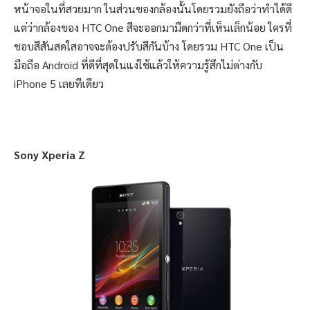
หน้าจอในที่สวยมาก ในส่วนของกล้องนั้นโดยรวมยังถือว่าทำได้ดี
แต่ว่ากล้องของ HTC One สีจะออกมามืดกว่าที่เห็นเล็กน้อย ใครที่
ชอบสีสันสดใสอาจจะต้องปรับสีกันบ้าง โดยรวม HTC One เป็น
มือถือ Android ที่ดีที่สุดในแง่ใช้แล้วให้ความรู้สึกไม่ต่างกับ
iPhone 5 เลยทีเดียว
Sony Xperia Z