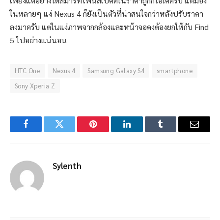
เพียงแต่อย่างได้สมาร์ทโฟนสเปคดีในราคาถูกก็โอเคครับ แต่มอง
ในหลายๆ แง่ Nexus 4 ก็ยังเป็นตัวที่น่าสนใจกว่าหลังปรับราคา
ลงมาครับ แต่ในแง่ภาพจากกล้องและหน้าจอคงต้องยกให้กับ Find
5 ไปอย่างแน่นอน
HTC One
Nexus 4
Samsung Galaxy S4
smartphone
Sony Xperia Z
Facebook
Twitter
Pinterest
LinkedIn
Tumblr
Email
Sylenth