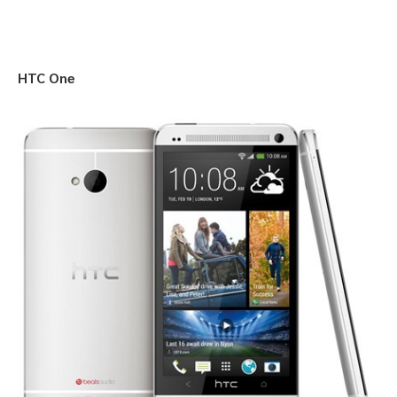
HTC One