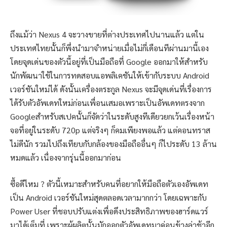
ถึงแม้ว่า Nexus 4 จะวางขายที่ต่างประเทศไปนานแล้ว แต่ใน
ประเทศไทยนั้นก็พึ่งนำมาจำหน่ายเมื่อไม่กี่เดือนทีผ่านมานี้เอง
โดยจุดเด่นของตัวนี้อยู่ที่เป็นมือถือที่ Google ออกมาให้สำหรับ
นักพัฒนาใช้ในการทดสอบแอพลิเคชันให้เข้ากับระบบ Android
เวอร์ชันใหม่ได้ ดังนั้นเครื่องตระกูล Nexus จะมีจุดเด่นที่เรื่องการ
ได้รับตัวอัพเดทใหม่ก่อนเพื่อนเสมอเพราะเป็นอัพเดทตรงจาก
Googleสำหรับสเปคนั้นก็จัดว่าในระดับสูงทีเดียวยกเว้นเรื่องหน้า
จอที่อยู่ในระดับ 720p แต่จริงๆ ก็คมเพียงพอแล้ว แต่คอนทราส
ไม่ดีนัก รวมไปถึงเทียบกับกล้องของมือถืออื่นๆ ก็ไประดับ 13 ล้าน
หมดแล้ว เนื่องจากรุ่นนี้ออกมาก่อน
ซื้อดีไหม ? ตัวนี้เหมาะสำหรับคนที่อยากให้มือถือตัวเองอัพเดท
เป็น Android เวอร์ชันใหม่สุดตลอดเวลามากกว่า โดยเฉพาะกับ
Power User ที่ชอบปรับแต่งเพื่อดึงประสิทธิภาพของฮาร์ดแวร์
มาได้เต็มที่ เพราะผู้ผลิตนั้นมักออกตัวอัพเดทมาค่อนข้างล่าช้าอีก