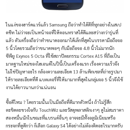
ในแง่ของฮาร์ดแวร์แล้ว Samsung ถือว่าทำได้ดีที่ทุกอย่างในสเป
คชีท ไม่ว่าจะเป็นหน้าจอที่ให้คอนทราสได้ดีและสว่างกว่ารุ่นที่
แล้ว ตัวเครื่องถือว่าทำขนาดออกมาได้เล็กที่สุดในบรรดามือถือจอ
5 นิ้วโดยรวมถือว่าขนาดพอๆ กับมือถือจอ 4.8 นิ้วไม่มากนัก
ซีพียู Exynos 5 Octa ที่ใช้สถาปัตยกรรม Cortex A15 ที่ถือเป็น
มาตฐานใหม่ของไฮเอนด์ในปีนี้เป็นเครื่องแรก เรื่องความเร็วจึง
ไม่ใช่ปัญหาอะไร กล้องความละเอียด 13 ล้านพิกเซลที่ถ่ายรูปมา
ให้รายละเอียดที่ดี แบตเตอรี่ที่ให้มามากที่สุดในกลุ่มจอ 5 นิ้วจึงใช้
งานได้ยาวนานกว่าแน่นอน
ซื้อดีไหม ? โดยรวมนั้นเป็นมือถือที่ดีมากตัวหนึ่ง ถ้าไม่รู้สึก
ตะขิดตะขวงใจกับ TouchWiz และวัสดุพลาสติกเงาๆ ดูไม่สมราคา
สองหมื่นนักในขณะที่แบรนด์อื่นๆ อาจจะมีทั้งอลูมิเนียมหรือ
กระจกที่ดูดีกว่า ก็เลือก Galaxy S4 ได้อย่างไม่ต้องคิดอะไรมากครับ