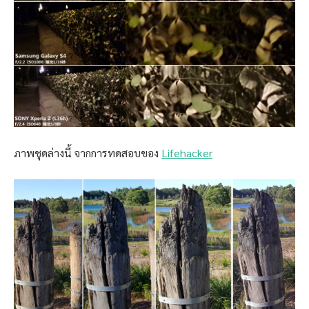
ภาพชุดล่างนี้ จากการทดสอบของ
Lifehacker