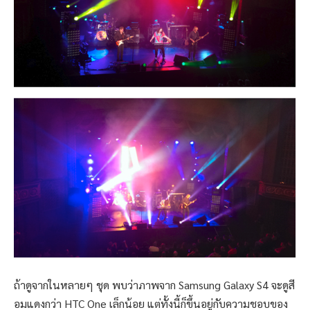
ถ้าดูจากในหลายๆ ชุด พบว่าภาพจาก Samsung Galaxy S4 จะดูสี
อมแดงกว่า HTC One เล็กน้อย แต่ทั้งนี้ก็ขึ้นอยู่กับความชอบของ