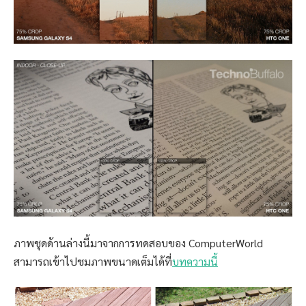
ภาพชุดด้านล่างนี้มาจากการทดสอบของ ComputerWorld
สามารถเข้าไปชมภาพขนาดเต็มได้ที่
บทความนี้