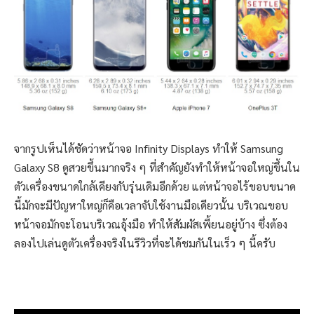
จากรูปเห็นได้ชัดว่าหน้าจอ Infinity Displays ทำให้ Samsung
Galaxy S8 ดูสวยขึ้นมากจริง ๆ ที่สำคัญยังทำให้หน้าจอใหญ่ขึ้นใน
ตัวเครื่องขนาดใกล้เคียงกับรุ่นเดิมอีกด้วย แต่หน้าจอไร้ขอบขนาด
นี้มักจะมีปัญหาใหญ่ก็คือเวลาจับใช้งานมือเดียวนั้น บริเวณขอบ
หน้าจอมักจะโอนบริเวณอุ้งมือ ทำให้สัมผัสเพี้ยนอยู่บ้าง ซึ่งต้อง
ลองไปเล่นดูตัวเครื่องจริงในรีวิวที่จะได้ชมกันในเร็ว ๆ นี้ครับ