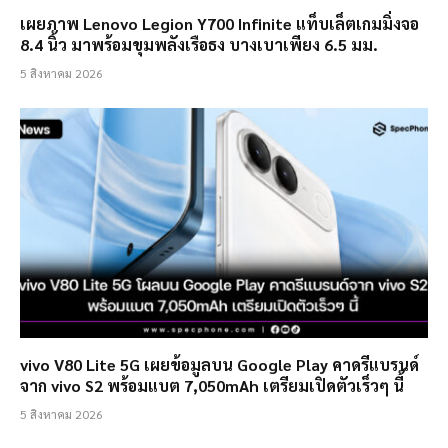
เผยภาพ Lenovo Legion Y700 Infinite แท็บเล็ตเกมมิ่งจอ
8.4 นิ้ว มาพร้อมขุมพลังเรือธง บางเบาเพียง 6.5 มม.
5 สิงหาคม 2026
vivo V80 Lite 5G เผยข้อมูลบน Google Play คาดรีแบรนด์
จาก vivo S2 พร้อมแบต 7,050mAh เตรียมเปิดตัวเร็วๆ นี้
5 สิงหาคม 2026