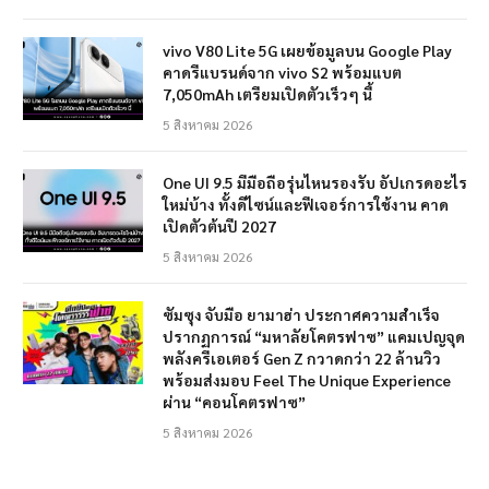
vivo V80 Lite 5G เผยข้อมูลบน Google Play
คาดรีแบรนด์จาก vivo S2 พร้อมแบต
7,050mAh เตรียมเปิดตัวเร็วๆ นี้
5 สิงหาคม 2026
One UI 9.5 มีมือถือรุ่นไหนรองรับ อัปเกรดอะไร
ใหม่บ้าง ทั้งดีไซน์และฟีเจอร์การใช้งาน คาด
เปิดตัวต้นปี 2027
5 สิงหาคม 2026
ซัมซุง จับมือ ยามาฮ่า ประกาศความสำเร็จ
ปรากฏการณ์ “มหาลัยโคตรฟาซ” แคมเปญจุด
พลังครีเอเตอร์ Gen Z กวาดกว่า 22 ล้านวิว
พร้อมส่งมอบ Feel The Unique Experience
ผ่าน “คอนโคตรฟาซ”
5 สิงหาคม 2026