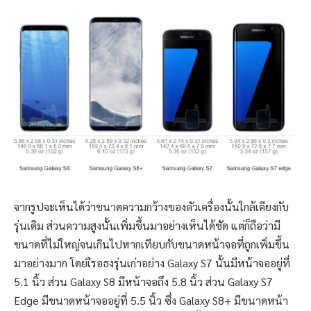
จากรูปจะเห็นได้ว่าขนาดความกว้างของตัวเครื่องนั้นใกล้เคียงกับ
รุ่นเดิม ส่วนความสูงนั้นเพิ่มขึ้นมาอย่างเห็นได้ชัด แต่ก็ถือว่ามี
ขนาดที่ไม่ใหญ่จนเกินไปหากเทียบกับขนาดหน้าจอที่ถูกเพิ่มขึ้น
มาอย่างมาก โดยเืรอธงรุ่นเก่าอย่าง Galaxy S7 นั้นมีหน้าจออยู่ที่
5.1 นิ้ว ส่วน Galaxy S8 มีหน้าจอถึง 5.8 นิ้ว ส่วน Galaxy S7
Edge มีขนาดหน้าจออยู่ที่ 5.5 นิ้ว ซึ่ง Galaxy S8+ มีขนาดหน้า