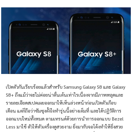
เปิดตัวกันเรียบร้อยแล้วสำหรับ Samsung Galaxy S8 และ Galaxy
S8+ ถึงแม้ว่าจะไม่ค่อยน่าตื่นเต้นเท่าไรเนื่องจากมีภาพหลุดและ
รายละเอียดสเปคเผยออกมาให้เห็นล่วงหน้าก่อนเปิดตัวเกือบ
เดือน แต่ก็ถือว่าซัมซุงตั้งใจทำรุ่นนี้อย่างเต็มที่ และได้ปฏิวัติการ
ออกแบบใหม่ทั้งหมด ตามเทรนด์ด้วยการนำการออกแบบ Bezel
Less มาใช้ ตัวให้ตัวเครื่องดูสวยงาม ยิ่งมากับจอโค้งทำให้ยิ่งสวย