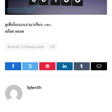
ดูเฮียจ็อบเเกเอามาเทียบ =w=
ตล๊อด ตลอด
Android 3.0 Honeycomb
iOS
Facebook
Twitter
Pinterest
LinkedIn
Tumblr
Email
Sylenth