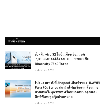
หัวข้อทั้งหมด
เปิดตัว vivo S2 ในอินเดียพร้อมแบต
7,050mAh จอโค้ง AMOLED 120Hz ชิป
Dimensity 7360 Turbo
6 สิงหาคม 2026
โปรแรงแห่งปีที่ Shopee! เป็นเจ้าของ HUAWEI
Pura 90s Series สมาร์ทโฟนเรือธง กล้องถ่าย
สวยสมจริงทุกระยะ พร้อมของสมนาคุณและ
สิทธิพิเศษสุดคุ้มห้ามพลาด
6 สิงหาคม 2026